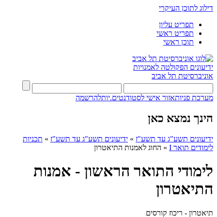
דילוג לתוכן העיקרי
תפריט עליון
תפריט ראשי
תוכן ראשי
ידיעונים
הפקולטה לאמנויות
אוניברסיטת תל אביב
מערכת פניות
אזור אישי לסטודנטים.יות
להרשמה
הינך נמצא כאן
ידיעונים תשע"ג עד תשע"ז
»
ידיעונים תשע"ג עד תשע"ז
»
תכניות
לימודים תואר I
»
החוג לאמנות התיאטרון
לימודי התואר הראשון - אמנות
התיאטרון
תיאטרון - ריכוז קורסים