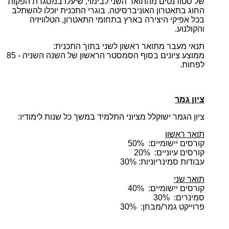
של סטודנטים מהתואר השני לבימוי, שיעלו במסגרת הפקות
החוג בתאטרון האוניברסיטה. בוגרי התכנית יוכלו להשתלב
בכל אפיקי היצירה בארץ בתחומי התאטרון, הטלוויזיה
והקולנוע.
תנאי מעבר מתואר ראשון לשני בתוך התכנית:
ממוצע ציונים בסוף הסמסטר הראשון של השנה השניה - 85
לפחות.
ציון גמר
ציון הגמר ישוקלל מציוני התלמיד במשך כל שנות לימודיו:
תואר ראשון
קורסים יישומיים: 50%
קורסים עיוניים: 20%
עבודות סמינריוניות: 30%
תואר שני
קורסים יישומיים: 40%
סמינרים: 30%
פרוייקט גמר/מבחן: 30%