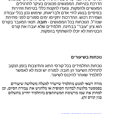
הדרכת בטיחות. המפגשים מכוונים בעיקר לתרגילים
המעשיים ולהפקות, ונועדו להקנות כללי בטיחות וזהירות
בסיסיים בנוגע לחיי אדם ולבריאותו, שימוש נכון בכלי עבודה
ושמירת רכוש. ההדרכות יתקיימו ימים ספורים לפני פתיחת
שנה"ל. הנוכחות בכל המפגשים -
חובה
. תנאי המעבר בקורס
הוא ציון "עובר" בבחינה. תלמידים שלא יעברו את קורס
הבטיחות לא יוכלו להשתתף בהפקות.
נוכחות בשיעורים
נוכחות התלמידים בכל קורסי החוג והתיצבות בזמן הנקוב
לתחילת השיעור הן חובה. למורה יש זכות לא לאפשר
לתלמיד שאחר להיכנס לשיעור.
מורה רשאי למנוע מתלמיד שייעדר למעלה משלושה שיעורים
בסמסטר מלגשת לבחינה הסופית או מלהגיש את עבודת הסיום, וכן
למחוק את שמו מרשימת המשתתפים (התלמיד יוחייב בתשלום
בגין קורס זה).