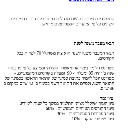
התלמידים חייבים בהגשת תרגילים בכתב בקורסים ובסמינרים
השונים על פי המועדים המפורסמים מראש.
תנאי מעבר משנה לשנה
תנאי המעבר משנה לשנה הוא ציון משוקלל 70 לפחות בכל
הקורסים.
סטודנט הלומד בימוי או תיאטרון קהילתי וממוצע כל ציוניו בסוף
שנה ב' יהיה 85 ומעלה ו- 90 ומעלה בקורסים המקצועיים, -
סטודנט יוכל להמיר כתיבת סמינר של התואר הראשון בסמינר של
התואר השני, ולסיים את התואר השני בבימוי ב- 42 ש"ס במקום ב-
46 ש"ס.
ציון גמר
ציון הגמר ישוקלל מציוני התלמיד במשך כל שנות לימודיו:
ציוני הקורסים העיוניים והמעשיים: 60%
ציוני העבודות הסמינריוניות: 30%
ציוני שיעורי הפקה: 10%