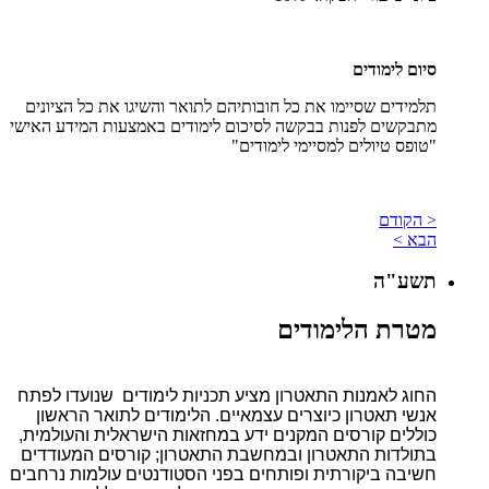
סיום לימודים
תלמידים שסיימו את כל חובותיהם לתואר והשיגו את כל הציונים
מתבקשים לפנות בבקשה לסיכום לימודים באמצעות המידע האישי
"טופס טיולים למסיימי לימודים"
< הקודם
הבא >
תשע"ה
מטרת הלימודים
החוג לאמנות התאטרון מציע תכניות לימודים שנועדו לפתח
אנשי תאטרון כיוצרים עצמאיים. הלימודים לתואר הראשון
כוללים קורסים המקנים ידע במחזאות הישראלית והעולמית,
בתולדות התאטרון ובמחשבת התאטרון; קורסים המעודדים
חשיבה ביקורתית ופותחים בפני הסטודנטים עולמות נרחבים