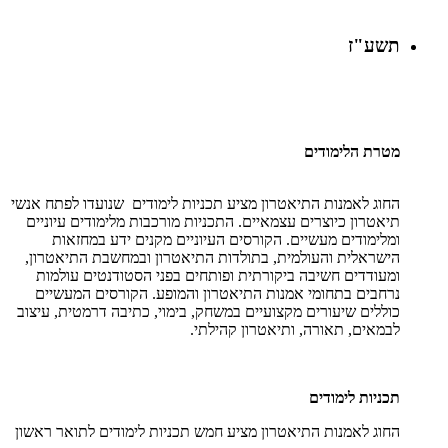
תשע"ז
מטרת הלימודים
החוג לאמנות התיאטרון מציע תכניות לימודים שנועדו לפתח אנשי
תיאטרון כיוצרים עצמאיים. התכניות מורכבות מלימודים עיוניים
ומלימודים מעשיים. הקורסים העיוניים מקנים ידע במחזאות
הישראלית והעולמית, בתולדות התיאטרון ובמחשבת התיאטרון,
ומעודדים חשיבה ביקורתית ופותחים בפני הסטודנטים עולמות
נרחבים בתחומי אמנות התיאטרון והמופע. הקורסים המעשיים
כוללים שיעורים מקצועיים במשחק, בימוי, כתיבה דרמטית, עיצוב
לבמאים, תאורה, ותיאטרון קהילתי.
תכניות לימודים
החוג לאמנות התיאטרון מציע חמש תכניות לימודים לתואר ראשון