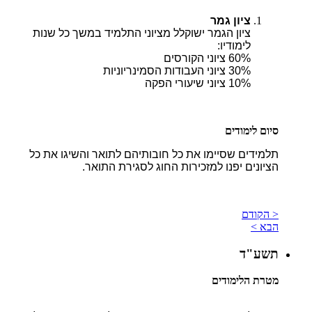
ציון גמר
ציון הגמר ישוקלל מציוני התלמיד במשך כל שנות
לימודיו:
60% ציוני הקורסים
30% ציוני העבודות הסמינריוניות
10% ציוני שיעורי הפקה
סיום לימודים
תלמידים שסיימו את כל חובותיהם לתואר והשיגו את כל
הציונים יפנו למזכירות החוג לסגירת התואר.
< הקודם
הבא >
תשע"ד
מטרת הלימודים