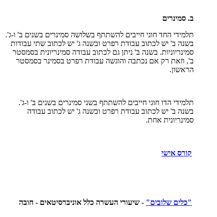
ב. סמינרים
תלמידי החד חוגי חייבים להשתתף בשלושה סמינרים בשנים ב' ו-ג'.
בשנה ב' יש לכתוב עבודת רפרט ובשנה ג' יש לכתוב שתי עבודות
סמינריוניות. בשנה ב' ניתן גם לכתוב עבודה סמינריונית בסמסטר
ב', וזאת רק אם נכתבה והוגשה עבודת רפרט בסמינר בסמסטר
הראשון.
תלמידי הדו חוגי חייבים להשתתף בשני סמינרים בשנים ב' ו-ג'.
בשנה ב' יש לכתוב עבודת רפרט ובשנה ג' יש לכתוב עבודה
סמינריונית אחת.
קורס אישי
"כלים שלובים"
- שיעורי העשרה כלל אוניברסיטאים - חובה