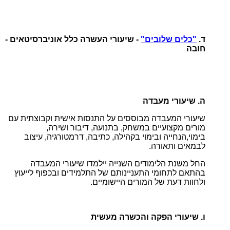
ד.
"כלים שלובים"
- שיעורי העשרה כלל אוניברסיטאים -
חובה
ה. שיעורי מעבדה
שיעורי המעבדה מבוססים על התנסות אישית וקבוצתית עם
מורים מקצועיים במשחק, בתנועה, דיבור ושירה,
בימוי,הנחייה ובימוי בקהילה, כתיבה, דרמטורגיה, עיצוב
לבמאים ותאורה.
החל משנת הלימודים השנייה יילמדו שיעורי המעבדה
בהתאם לתחומי התעניינותם של התלמידים ובכפוף לייעוץ
ולחוות דעת של המורים היישומיים.
ו. שיעורי הפקה והכשרה מעשית