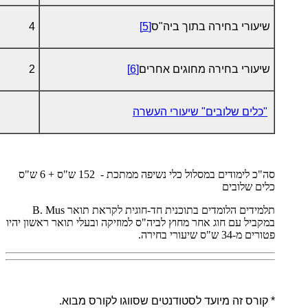
שיעורי בחירה בתוך ביה"ס
[5]
4
שיעורי בחירה מחוגים אחרים
[6]
2
"כלים שלובים" שיעורי העשרה
סה"כ לימודים במסלול כלי נשיפה ממתכת - 152 ש"ס + 6 ש"ס
כלים שלובים
תלמידים הלומדים בתוכנית חד-חוגית לקראת תואר
B. Mus
במקביל עם חוג אחר מחוץ לביה"ס למוזיקה ובעלי תואר ראשון יהיו
פטורים מ-34 ש"ס שיעורי בחירה.
* קורס זה מיועד לסטודנטים שסווגו לקורס מבוא.