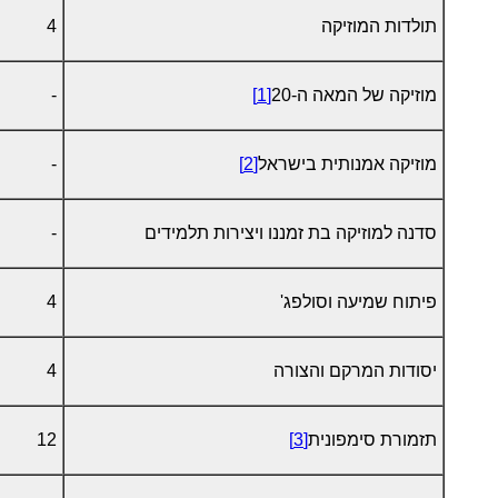
תולדות המוזיקה
4
מוזיקה של המאה ה-20
[1]
-
מוזיקה אמנותית בישראל
[2]
-
סדנה למוזיקה בת זמננו ויצירות תלמידים
-
פיתוח שמיעה וסולפג'
4
יסודות המרקם והצורה
4
תזמורת סימפונית
[3]
12