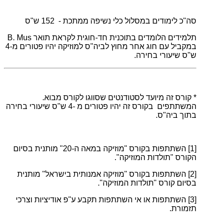
סה"כ לימודים במסלול כלי נשיפה ממתכת - 152 ש"ס
תלמידים הלומדים בתוכנית חד-חוגית לקראת תואר B. Mus
במקביל עם חוג אחר מחוץ לביה"ס למוזיקה יהיו פטורים מ-4
ש"ס שיעורי בחירה.
* קורס זה מיועד לסטודנטים שסווגו לקורס מבוא.
המשתתפים בקורס זה יהיו פטורים מ -4 ש"ס שיעורי בחירה
בתוך ביה"ס.
[1]
השתתפות בקורס "מוזיקה במאה ה-20" מותנית בסיום
הקורס "תולדות המוזיקה".
[2]
השתתפות בקורס "מוזיקה אמנותית בישראל" מותנית
בסיום קורס "תולדות המוזיקה".
[3]
השתתפות או אי השתתפות תקבע ע"פ אודיציות וצרכי
תזמורת.