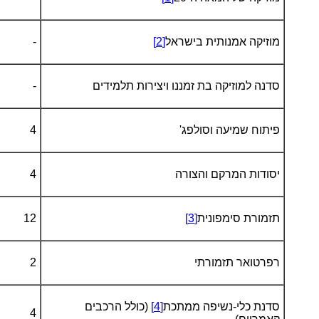
מוזיקה אמנותית בישראל
[2]
-
סדנה למוזיקה בת זמננו ויצירות תלמידים
-
פיתוח שמיעה וסולפג'
4
יסודות המרקם והצורה
4
תזמורת סימפונית
[3]
12
רפרטואר תזמורתי
2
סדנת כלי-נשיפה ממתכת
[4]
(כולל הרכבים
4