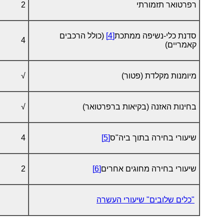
רפרטואר תזמורתי
2
סדנת כלי-נשיפה ממתכת
[4]
(כולל הרכבים
4
קאמריים)
מיומנות מקלדת (פטור)
√
בחינות האזנה (בקיאות ברפרטואר)
√
שיעורי בחירה בתוך ביה"ס
[5]
4
שיעורי בחירה מחוגים אחרים
[6]
2
"כלים שלובים" שיעורי העשרה