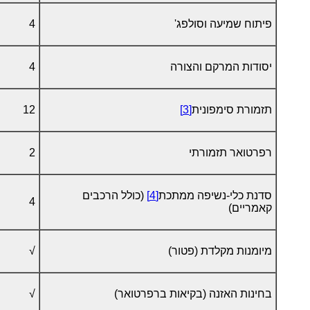
פיתוח שמיעה וסולפג'
4
יסודות המרקם והצורה
4
תזמורת סימפונית
[3]
12
רפרטואר תזמורתי
2
סדנת כלי-נשיפה ממתכת
[4]
(כולל הרכבים
4
קאמריים)
מיומנות מקלדת (פטור)
√
בחינות האזנה (בקיאות ברפרטואר)
√