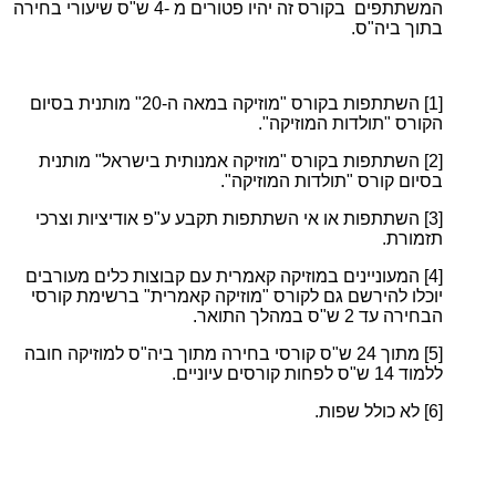
המשתתפים בקורס זה יהיו פטורים מ -4 ש"ס שיעורי בחירה
בתוך ביה"ס.
[1]
השתתפות בקורס "מוזיקה במאה ה-20" מותנית בסיום
הקורס "תולדות המוזיקה".
[2]
השתתפות בקורס "מוזיקה אמנותית בישראל" מותנית
בסיום קורס "תולדות המוזיקה".
[3]
השתתפות או אי השתתפות תקבע ע"פ אודיציות וצרכי
תזמורת.
[4]
המעוניינים במוזיקה קאמרית עם קבוצות כלים מעורבים
יוכלו להירשם גם לקורס "מוזיקה קאמרית" ברשימת קורסי
הבחירה עד 2 ש"ס במהלך התואר.
[5]
מתוך 24 ש"ס קורסי בחירה מתוך ביה"ס למוזיקה חובה
ללמוד 14 ש"ס לפחות קורסים עיוניים.
[6]
לא כולל שפות.