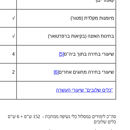
קאמריים)
מיומנות מקלדת (פטור)
√
בחינות האזנה (בקיאות ברפרטואר)
√
שיעורי בחירה בתוך ביה"ס
[5]
4
שיעורי בחירה מחוגים אחרים
[6]
2
"כלים שלובים" שיעורי העשרה
סה"כ לימודים במסלול כלי נשיפה ממתכת - 152 ש"ס + 6 ש"ס
כלים שלובים