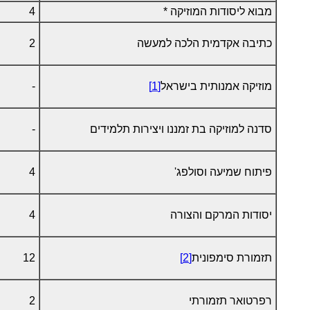
מבוא ליסודות המוזיקה *
4
כתיבה אקדמית הלכה למעשה
2
מוזיקה אמנותית בישראל
[1]
-
סדנה למוזיקה בת זמננו ויצירות תלמידים
-
פיתוח שמיעה וסולפג'
4
יסודות המרקם והצורה
4
תזמורת סימפונית
[2]
12
רפרטואר תזמורתי
2