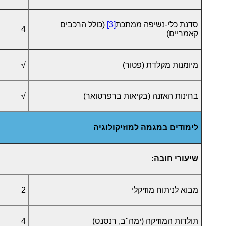
סדנת כלי-נשיפה ממתכת
[3]
(כולל הרכבים
4
קאמריים)
מיומנות מקלדת (פטור)
√
בחינות האזנה (בקיאות ברפרטואר)
√
לימודים במגמה למוזיקולוגיה
שיעורי חובה:
מבוא לניתוח מוזיקלי
2
תולדות המוזיקה (ימה"ב, רנסנס)
4