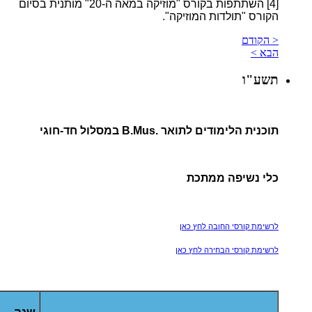
[4]
השתתפות בקורס "מוזיקה במאה ה-20" מותנית בסיום
הקורס "תולדות המוזיקה".
< הקודם
הבא >
תשע"ו
תוכנית הלימודים לתואר .B.Mus במסלול חד-חוגי
כלי נשיפה ממתכת
לרשימת קורסי החובה לחץ כאן
לרשימת קורסי הבחירה לחץ כאן