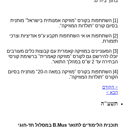
בתוך ביה"ס.
[1]
השתתפות בקורס "מוזיקה אמנותית בישראל" מותנית
בסיום קורס "תולדות המוזיקה".
[2]
השתתפות או אי השתתפות תקבע ע"פ אודיציות וצרכי
תזמורת.
[3]
המעוניינים במוזיקה קאמרית עם קבוצות כלים מעורבים
יוכלו להירשם גם לקורס "מוזיקה קאמרית" ברשימת קורסי
הבחירה עד 2 ש"ס במהלך התואר.
[4]
השתתפות בקורס "מוזיקה במאה ה-20" מותנית בסיום
הקורס "תולדות המוזיקה".
< הקודם
הבא >
תשע"ה
תוכנית הלימודים לתואר B.Mus במסלול חד-חוגי