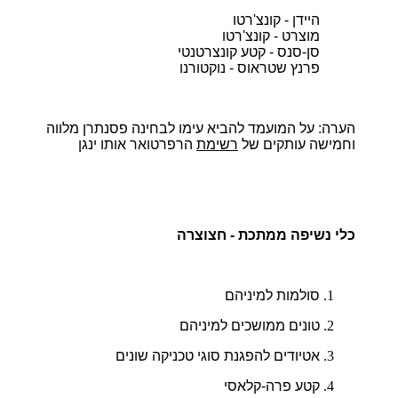
היידן - קונצ'רטו
מוצרט - קונצ'רטו
סן-סנס - קטע קונצרטנטי
פרנץ שטראוס - נוקטורנו
הערה:
על המועמד להביא עימו לבחינה פסנתרן מלווה
וחמישה עותקים של
רשימת
הרפרטואר אותו ינגן
כלי נשיפה ממתכת - חצוצרה
סולמות למיניהם
טונים ממושכים למיניהם
אטיודים להפגנת סוגי טכניקה שונים
קטע פרה-קלאסי