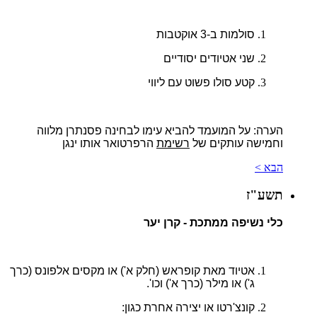
סולמות ב-3 אוקטבות
שני אטיודים יסודיים
קטע סולו פשוט עם ליווי
הערה:
על המועמד להביא עימו לבחינה פסנתרן מלווה
וחמישה עותקים של
רשימת
הרפרטואר אותו ינגן
הבא >
תשע"ז
כלי נשיפה ממתכת - קרן יער
אטיוד מאת קופראש (חלק א') או מקסים אלפונס (כרך
ג') או מילר (כרך א') וכו'.
קונצ'רטו או יצירה אחרת כגון: