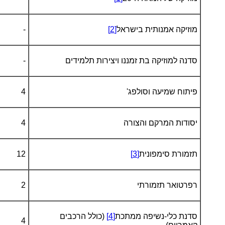
מוזיקה אמנותית בישראל
[2]
-
סדנה למוזיקה בת זמננו ויצירות תלמידים
-
פיתוח שמיעה וסולפג'
4
יסודות המרקם והצורה
4
תזמורת סימפונית
[3]
12
רפרטואר תזמורתי
2
סדנת כלי-נשיפה ממתכת
[4]
(כולל הרכבים
4