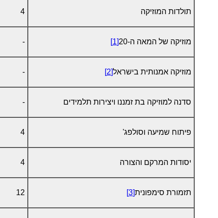
תולדות המוזיקה
4
מוזיקה של המאה ה-20
[1]
-
מוזיקה אמנותית בישראל
[2]
-
סדנה למוזיקה בת זמננו ויצירות תלמידים
-
פיתוח שמיעה וסולפג'
4
יסודות המרקם והצורה
4
תזמורת סימפונית
[3]
12