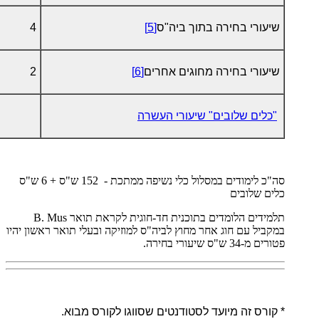
שיעורי בחירה בתוך ביה"ס
[5]
4
שיעורי בחירה מחוגים אחרים
[6]
2
"כלים שלובים" שיעורי העשרה
סה"כ לימודים במסלול כלי נשיפה ממתכת - 152 ש"ס + 6 ש"ס
כלים שלובים
תלמידים הלומדים בתוכנית חד-חוגית לקראת תואר
B. Mus
במקביל עם חוג אחר מחוץ לביה"ס למוזיקה ובעלי תואר ראשון יהיו
פטורים מ-34 ש"ס שיעורי בחירה.
* קורס זה מיועד לסטודנטים שסווגו לקורס מבוא.