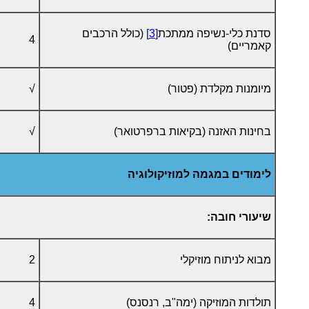
סדנת כלי-נשיפה ממתכת
[3]
(כולל הרכבים
4
קאמריים)
מיומנות מקלדת (פטור)
√
בחינות האזנה (בקיאות ברפרטואר)
√
לימודים במגמה למוזיקולוגיה
שיעורי חובה:
מבוא לניתוח מוזיקלי
2
תולדות המוזיקה (ימה"ב, רנסנס)
4