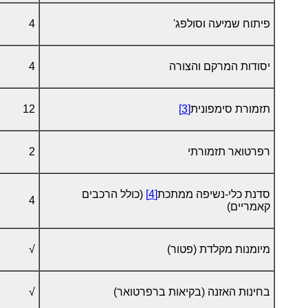
פיתוח שמיעה וסולפג'
4
יסודות המרקם והצורה
4
תזמורת סימפונית
[3]
12
רפרטואר תזמורתי
2
סדנת כלי-נשיפה ממתכת
[4]
(כולל הרכבים
4
קאמריים)
מיומנות מקלדת (פטור)
√
בחינות האזנה (בקיאות ברפרטואר)
√