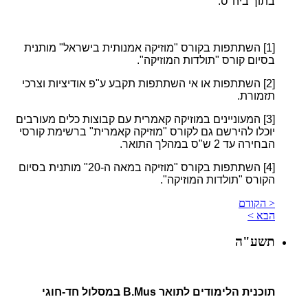
בתוך ביה"ס.
[1]
השתתפות בקורס "מוזיקה אמנותית בישראל" מותנית
בסיום קורס "תולדות המוזיקה".
[2]
השתתפות או אי השתתפות תקבע ע"פ אודיציות וצרכי
תזמורת.
[3]
המעוניינים במוזיקה קאמרית עם קבוצות כלים מעורבים
יוכלו להירשם גם לקורס "מוזיקה קאמרית" ברשימת קורסי
הבחירה עד 2 ש"ס במהלך התואר.
[4]
השתתפות בקורס "מוזיקה במאה ה-20" מותנית בסיום
הקורס "תולדות המוזיקה".
< הקודם
הבא >
תשע"ה
תוכנית הלימודים לתואר B.Mus במסלול חד-חוגי