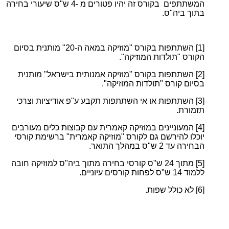
המשתתפים בקורס זה יהיו פטורים מ -4 ש"ס שיעורי בחירה
בתוך ביה"ס.
[1]
השתתפות בקורס "מוזיקה במאה ה-20" מותנית בסיום
הקורס "תולדות המוזיקה".
[2]
השתתפות בקורס "מוזיקה אמנותית בישראל" מותנית
בסיום קורס "תולדות המוזיקה".
[3]
השתתפות או אי השתתפות תקבע ע"פ אודיציות וצרכי
תזמורת.
[4]
המעוניינים במוזיקה קאמרית עם קבוצות כלים מעורבים
יוכלו להירשם גם לקורס "מוזיקה קאמרית" ברשימת קורסי
הבחירה עד 2 ש"ס במהלך התואר.
[5]
מתוך 24 ש"ס קורסי בחירה מתוך ביה"ס למוזיקה חובה
ללמוד 14 ש"ס לפחות קורסים עיוניים.
[6]
לא כולל שפות.