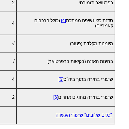
רפרטואר תזמורתי
2
סדנת כלי-נשיפה ממתכת
[4]
(כולל הרכבים
4
קאמריים)
מיומנות מקלדת (פטור)
√
בחינות האזנה (בקיאות ברפרטואר)
√
שיעורי בחירה בתוך ביה"ס
[5]
4
שיעורי בחירה מחוגים אחרים
[6]
2
"כלים שלובים" שיעורי העשרה