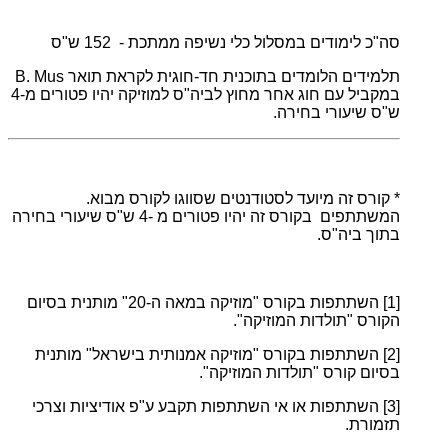
סה"כ לימודים במסלול כלי נשיפה ממתכת - 152 ש"ס
תלמידים הלומדים בתוכנית חד-חוגית לקראת תואר B. Mus
במקביל עם חוג אחר מחוץ לביה"ס למוזיקה יהיו פטורים מ-4
ש"ס שיעורי בחירה.
* קורס זה מיועד לסטודנטים שסווגו לקורס מבוא.
המשתתפים בקורס זה יהיו פטורים מ -4 ש"ס שיעורי בחירה
בתוך ביה"ס.
[1]
השתתפות בקורס "מוזיקה במאה ה-20" מותנית בסיום
הקורס "תולדות המוזיקה".
[2]
השתתפות בקורס "מוזיקה אמנותית בישראל" מותנית
בסיום קורס "תולדות המוזיקה".
[3]
השתתפות או אי השתתפות תקבע ע"פ אודיציות וצרכי
תזמורת.