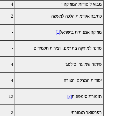
מבוא ליסודות המוזיקה *
4
כתיבה אקדמית הלכה למעשה
2
מוזיקה אמנותית בישראל
[1]
-
סדנה למוזיקה בת זמננו ויצירות תלמידים
-
פיתוח שמיעה וסולפג'
4
יסודות המרקם והצורה
4
תזמורת סימפונית
[2]
12
רפרטואר תזמורתי
2