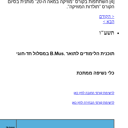
[4]
השתתפות בקורס "מוזיקה במאה ה-20" מותנית בסיום
הקורס "תולדות המוזיקה".
< הקודם
הבא >
תשע"ו
תוכנית הלימודים לתואר .B.Mus במסלול חד-חוגי
כלי נשיפה ממתכת
לרשימת קורסי החובה לחץ כאן
לרשימת קורסי הבחירה לחץ כאן