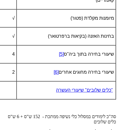
קאמריים)
מיומנות מקלדת (פטור)
√
בחינות האזנה (בקיאות ברפרטואר)
√
שיעורי בחירה בתוך ביה"ס
[5]
4
שיעורי בחירה מחוגים אחרים
[6]
2
"כלים שלובים" שיעורי העשרה
סה"כ לימודים במסלול כלי נשיפה ממתכת - 152 ש"ס + 6 ש"ס
כלים שלובים