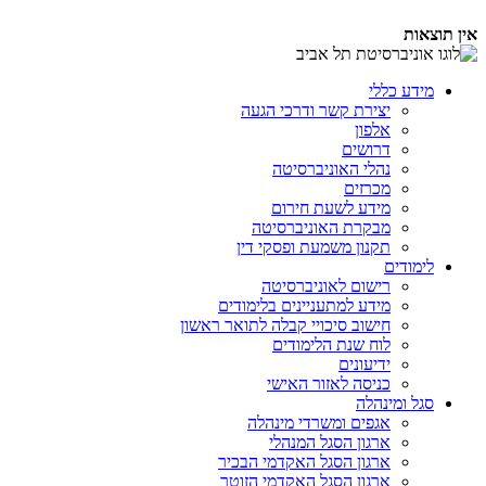
אין תוצאות
מידע כללי
יצירת קשר ודרכי הגעה
אלפון
דרושים
נהלי האוניברסיטה
מכרזים
מידע לשעת חירום
מבקרת האוניברסיטה
תקנון משמעת ופסקי דין
לימודים
רישום לאוניברסיטה
מידע למתעניינים בלימודים
חישוב סיכויי קבלה לתואר ראשון
לוח שנת הלימודים
ידיעונים
כניסה לאזור האישי
סגל ומינהלה
אגפים ומשרדי מינהלה
ארגון הסגל המנהלי
ארגון הסגל האקדמי הבכיר
ארגון הסגל האקדמי הזוטר