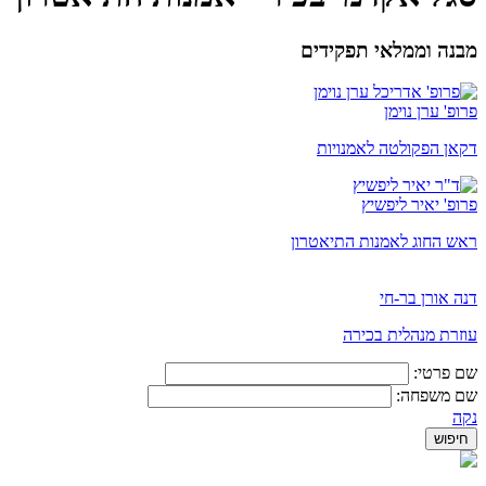
מבנה וממלאי תפקידים
פרופ' ערן נוימן
דקאן הפקולטה לאמנויות
פרופ' יאיר ליפשיץ
ראש החוג לאמנות התיאטרון
דנה אורן בר-חי
עוזרת מנהלית בכירה
שם פרטי:
שם משפחה:
נקה