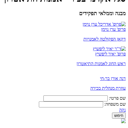
מבנה וממלאי תפקידים
פרופ' ערן נוימן
דקאן הפקולטה לאמנויות
פרופ' יאיר ליפשיץ
ראש החוג לאמנות התיאטרון
דנה אורן בר-חי
עוזרת מנהלית בכירה
שם פרטי:
שם משפחה:
נקה