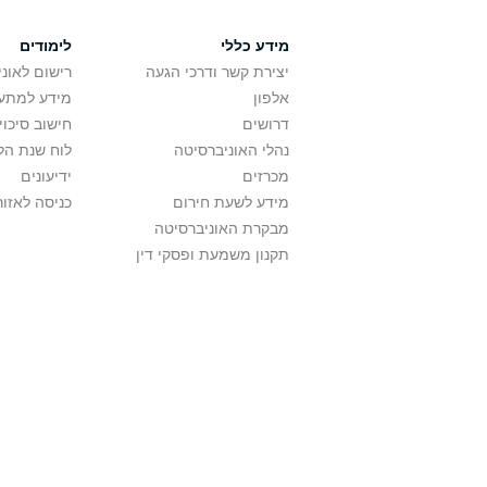
מידע כללי
לימודים
יצירת קשר ודרכי הגעה
רישום לאונ
אלפון
מידע למתענ
דרושים
חישוב סיכוי
נהלי האוניברסיטה
לוח שנת הל
מכרזים
ידיעונים
מידע לשעת חירום
כניסה לאזור
מבקרת האוניברסיטה
תקנון משמעת ופסקי דין