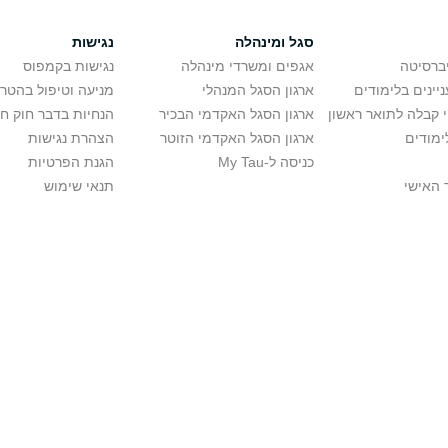
סגל ומינהלה
נגישות
יברסיטה
אגפים ומשרדי מינהלה
נגישות בקמפוס
יינים בלימודים
ארגון הסגל המנהלי
מניעה וטיפול בהטר
י קבלה לתואר ראשון
ארגון הסגל האקדמי הבכיר
הנחיות בדבר חוק ח
ימודים
ארגון הסגל האקדמי הזוטר
הצהרת נגישות
כניסה ל-My Tau
הגנת הפרטיות
 האישי
תנאי שימוש