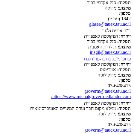
תפקיד:
סגל אקדמי בכיר
מקצוע:
מוזיקה
טלפון:
1842 (פנימי)
glaser@tauex.tau.ac.il
ד"ר איריס גלעד
יחידה:
הפקולטה לאמנויות
תפקיד:
סגל אקדמי בכיר
מקצוע:
תולדות האמנות
irisgil@tauex.tau.ac.il
פרופ' מיכל גרובר-פרידלנדר
יחידה:
הפקולטה לאמנויות
תפקיד:
אמריטוס
מקצוע:
מוזיקולוגיה
טלפון:
03-6408415
groverm@tauex.tau.ac.il
https://www.michalgroverfriedlander.com/
יחידה:
הפקולטה לאמנויות
תפקיד:
ממלא מקום חבר ועדת המינויים האוניברסיטאית
מקצוע:
מוזיקולוגיה
טלפון:
03-6408415
groverm@tauex.tau.ac.il