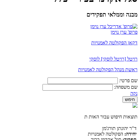
מבנה וממלאי תפקידים
פרופ' ערן נוימן
דקאן הפקולטה לאמנויות
רויטל [רויטל לוסקי] לוסקי
ראשת מנהל הפקולטה לאמנויות
שם פרטי:
שם משפחה:
נקה
תוצאות חיפוש עבור האות ת
ד"ר יהונתן תורג'מן
יחידה:
הפקולטה לאמנויות
תפקיד:
סגל אקדמי בכיר