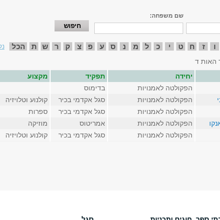
שם משפחה:
ו
ז
ח
ט
י
כ
ל
מ
נ
ס
ע
פ
צ
ק
ר
ש
ת
הכל
נק
 האות ד
יחידה
תפקיד
מקצוע
הפקולטה לאמנויות
בדימוס
הפקולטה לאמנויות
סגל אקדמי בכיר
קולנוע וטלויזיה
הפקולטה לאמנויות
סגל אקדמי בכיר
ספרות
נקו
הפקולטה לאמנויות
אמריטוס
מוזיקה
הפקולטה לאמנויות
סגל אקדמי בכיר
קולנוע וטלויזיה
תי ספר, חוגים ותכניות
סגל