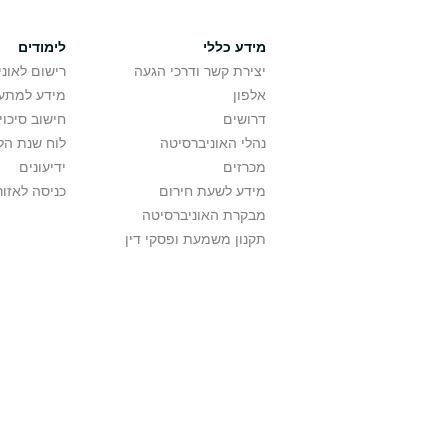
מידע כללי
לימודים
יצירת קשר ודרכי הגעה
רישום לאונ
אלפון
מידע למתענ
דרושים
חישוב סיכוי
נהלי האוניברסיטה
לוח שנת הל
מכרזים
ידיעונים
מידע לשעת חירום
כניסה לאזור
מבקרת האוניברסיטה
תקנון משמעת ופסקי דין