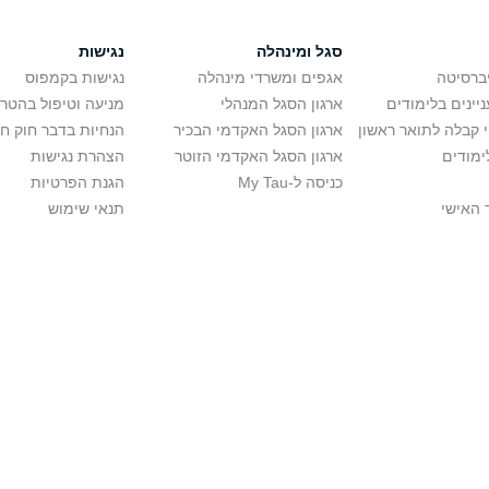
סגל ומינהלה
נגישות
יברסיטה
אגפים ומשרדי מינהלה
נגישות בקמפוס
יינים בלימודים
ארגון הסגל המנהלי
מניעה וטיפול בהטר
י קבלה לתואר ראשון
ארגון הסגל האקדמי הבכיר
הנחיות בדבר חוק ח
ימודים
ארגון הסגל האקדמי הזוטר
הצהרת נגישות
כניסה ל-My Tau
הגנת הפרטיות
 האישי
תנאי שימוש