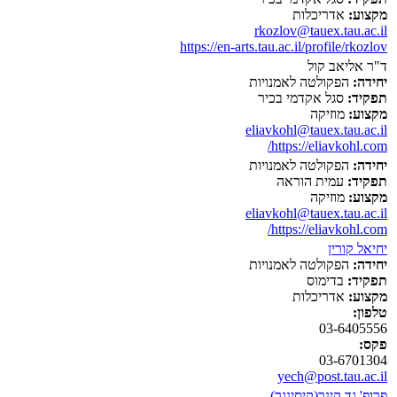
מקצוע:
אדריכלות
rkozlov@tauex.tau.ac.il
https://en-arts.tau.ac.il/profile/rkozlov
ד"ר אליאב קול
יחידה:
הפקולטה לאמנויות
תפקיד:
סגל אקדמי בכיר
מקצוע:
מוזיקה
eliavkohl@tauex.tau.ac.il
https://eliavkohl.com/
יחידה:
הפקולטה לאמנויות
תפקיד:
עמית הוראה
מקצוע:
מוזיקה
eliavkohl@tauex.tau.ac.il
https://eliavkohl.com/
יחיאל קורין
יחידה:
הפקולטה לאמנויות
תפקיד:
בדימוס
מקצוע:
אדריכלות
טלפון:
03-6405556
פקס:
03-6701304
yech@post.tau.ac.il
פרופ' גד קינר(קיסינגר)