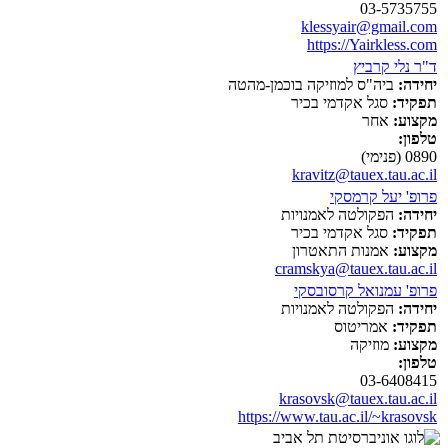
03-5735755
klessyair@gmail.com
https://Yairkless.com
ד"ר נלי קרביץ
יחידה:
ביה"ס למוזיקה בוכמן-מהטה
תפקיד:
סגל אקדמי בכיר
מקצוע:
אחר
טלפון:
0890 (פנימי)
kravitz@tauex.tau.ac.il
פרופ' יעל קרמסקי
יחידה:
הפקולטה לאמנויות
תפקיד:
סגל אקדמי בכיר
מקצוע:
אמנות התאטרון
cramskya@tauex.tau.ac.il
פרופ' עמנואל קרסובסקי
יחידה:
הפקולטה לאמנויות
תפקיד:
אמריטוס
מקצוע:
מוזיקה
טלפון:
03-6408415
krasovsk@tauex.tau.ac.il
https://www.tau.ac.il/~krasovsk