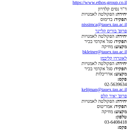
https://www.ethos-group.co.il
ד"ר נסים קלדרון
יחידה:
הפקולטה לאמנויות
תפקיד:
בדימוס
nissimca@tauex.tau.ac.il
פרופ' בוריס קליינר
יחידה:
הפקולטה לאמנויות
תפקיד:
סגל אקדמי בכיר
מקצוע:
מוזיקה
bkleiner@tauex.tau.ac.il
לאונרדו קליכמן
יחידה:
הפקולטה לאמנויות
תפקיד:
סגל אקדמי בכיר
מקצוע:
אדריכלות
פקס:
02-5639634
kelijman@tauex.tau.ac.il
פרופ' יאיר קלס
יחידה:
הפקולטה לאמנויות
תפקיד:
אמריטוס
מקצוע:
מוזיקה
טלפון:
03-6408418
פקס: