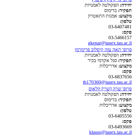
יחידה:
הפקולטה לאמנויות
תפקיד:
בדימוס
מקצוע:
אמנות התאטרון
טלפון:
03-6407481
פקס:
03-5466157
gkenar@tauex.tau.ac.il
פרופ' תאה עזה קיסלוב פרימרמן
יחידה:
הפקולטה לאמנויות
תפקיד:
סגל אקדמי בכיר
מקצוע:
אדריכלות
פקס:
03-6837656
th170360@tauex.tau.ac.il
פרופ' שרה [שרי] קלאוס
יחידה:
הפקולטה לאמנויות
תפקיד:
בדימוס
מקצוע:
אדריכלות
טלפון:
03-6405556
פקס:
03-6493669
klauss@tauex.tau.ac.il