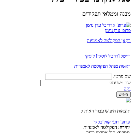
מבנה וממלאי תפקידים
פרופ' ערן נוימן
דקאן הפקולטה לאמנויות
רויטל [רויטל לוסקי] לוסקי
ראשת מנהל הפקולטה לאמנויות
שם פרטי:
שם משפחה:
נקה
תוצאות חיפוש עבור האות ק
פרופ' רועי קוזלובסקי
יחידה:
הפקולטה לאמנויות
תפקיד:
סגל אקדמי בכיר