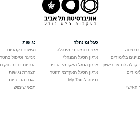
סגל ומינהלה
נגישות
יברסיטה
אגפים ומשרדי מינהלה
נגישות בקמפוס
יינים בלימודים
ארגון הסגל המנהלי
מניעה וטיפול בהטר
י קבלה לתואר ראשון
ארגון הסגל האקדמי הבכיר
הנחיות בדבר חוק ח
ימודים
ארגון הסגל האקדמי הזוטר
הצהרת נגישות
כניסה ל-My Tau
הגנת הפרטיות
 האישי
תנאי שימוש