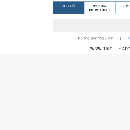
ניות
אזור אישי
להרשמה
לסטודנטים.יות
ה
חיפוש בכל האוניברסיטה
רחב
תואר שלישי
|