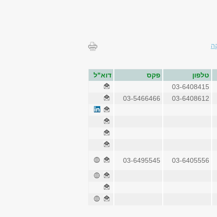
ה
טלפון
פקס
דוא"ל
03-6408415
03-5466466
03-6408612
03-6495545
03-6405556