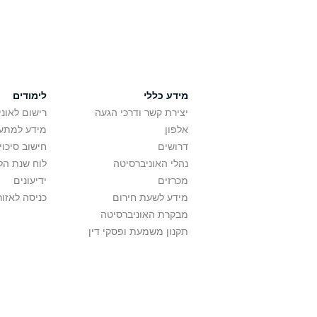
מידע כללי
לימודים
יצירת קשר ודרכי הגעה
רישום לאונ
אלפון
מידע למתענ
דרושים
חישוב סיכוי
נהלי האוניברסיטה
לוח שנת הל
מכרזים
ידיעונים
מידע לשעת חירום
כניסה לאזור
מבקרת האוניברסיטה
תקנון משמעת ופסקי דין