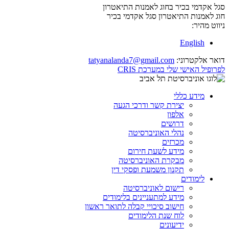
סגל אקדמי בכיר בחוג לאמנות התיאטרון
חוג לאמנות התיאטרון
סגל אקדמי בכיר
ניווט מהיר:
English
דואר אלקטרוני:
tatyanalanda7@gmail.com
לפרופיל האישי שלי במערכת CRIS
מידע כללי
יצירת קשר ודרכי הגעה
אלפון
דרושים
נהלי האוניברסיטה
מכרזים
מידע לשעת חירום
מבקרת האוניברסיטה
תקנון משמעת ופסקי דין
לימודים
רישום לאוניברסיטה
מידע למתעניינים בלימודים
חישוב סיכויי קבלה לתואר ראשון
לוח שנת הלימודים
ידיעונים