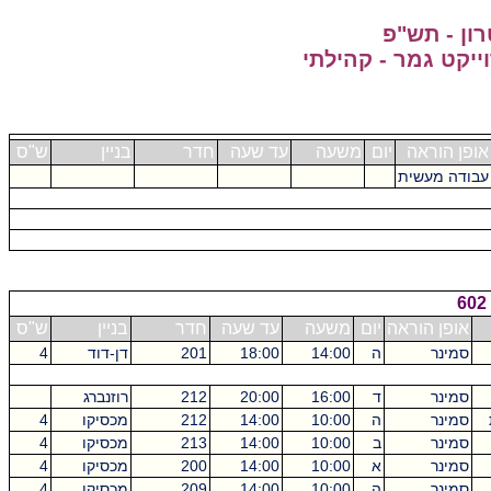
ון - תש"פ
אופן הוראה
יום
משעה
עד שעה
חדר
בניין
ש"ס
עבודה מעשית
אופן הוראה
יום
משעה
עד שעה
חדר
בניין
ש"ס
סמינר
ה
14:00
18:00
201
דן-דוד
4
סמינר
ד
16:00
20:00
212
רוזנברג
סמינר
ה
10:00
14:00
212
מכסיקו
4
סמינר
ב
10:00
14:00
213
מכסיקו
4
סמינר
א
10:00
14:00
200
מכסיקו
4
סמינר
ה
10:00
14:00
209
מכסיקו
4