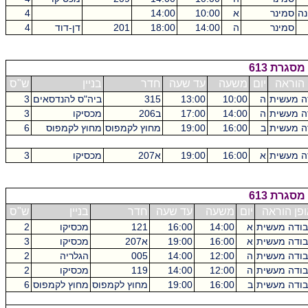
נה
סמינר
א
10:00
14:00
4
סמינר
ה
14:00
18:00
201
דן-דוד
4
סגרת 613
 הוראה
יום
משעה
עד שעה
חדר
בניין
ש"ס
ה מעשית
ה
10:00
13:00
315
ביה"ס להנדסאים
3
ה מעשית
ה
14:00
17:00
ב206
מכסיקו
3
ה מעשית
ב
16:00
19:00
מחוץ לקמפוס
מחוץ לקמפוס
6
ה מעשית
א
16:00
19:00
א207
מכסיקו
3
גרת 613
פן הוראה
יום
משעה
עד שעה
חדר
בניין
ש"ס
ודה מעשית
א
14:00
16:00
121
מכסיקו
2
ודה מעשית
א
16:00
19:00
א207
מכסיקו
3
ודה מעשית
ה
12:00
14:00
005
הגלריה
2
ודה מעשית
ה
12:00
14:00
119
מכסיקו
2
ודה מעשית
ב
16:00
19:00
מחוץ לקמפוס
מחוץ לקמפוס
6