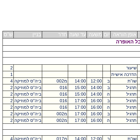
אופן הוראה
יום
משעה
עד שעה
חדר
בניין
ש"ס
ל האופרה
שיעור
2
הדרכה אישית
1
שו"ת
ב
12:00
14:00
מ002
ביה"ס למוזיקה
4
תרגיל
ב
14:00
15:00
016
ביה"ס למוזיקה
2
תרגיל
ה
14:00
15:00
016
ביה"ס למוזיקה
2
תרגיל
ב
16:00
17:00
016
ביה"ס למוזיקה
2
תרגיל
ה
16:00
17:00
016
ביה"ס למוזיקה
2
תרגיל
ב
16:00
17:00
מ002
ביה"ס למוזיקה
2
תרגיל
ה
16:00
17:00
מ002
ביה"ס למוזיקה
2
שו"ת
ב
12:00
14:00
מ017
ביה"ס למוזיקה
4