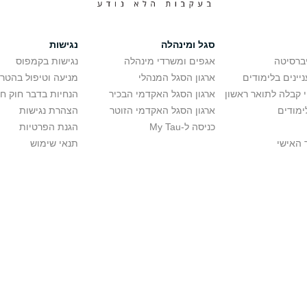
סגל ומינהלה
נגישות
יברסיטה
אגפים ומשרדי מינהלה
נגישות בקמפוס
יינים בלימודים
ארגון הסגל המנהלי
מניעה וטיפול בהטר
י קבלה לתואר ראשון
ארגון הסגל האקדמי הבכיר
הנחיות בדבר חוק ח
ימודים
ארגון הסגל האקדמי הזוטר
הצהרת נגישות
כניסה ל-My Tau
הגנת הפרטיות
 האישי
תנאי שימוש