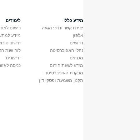
מידע כללי
לימודים
יצירת קשר ודרכי הגעה
רישום לאונ
אלפון
מידע למתענ
דרושים
חישוב סיכוי
נהלי האוניברסיטה
לוח שנת הל
מכרזים
ידיעונים
מידע לשעת חירום
כניסה לאזור
מבקרת האוניברסיטה
תקנון משמעת ופסקי דין