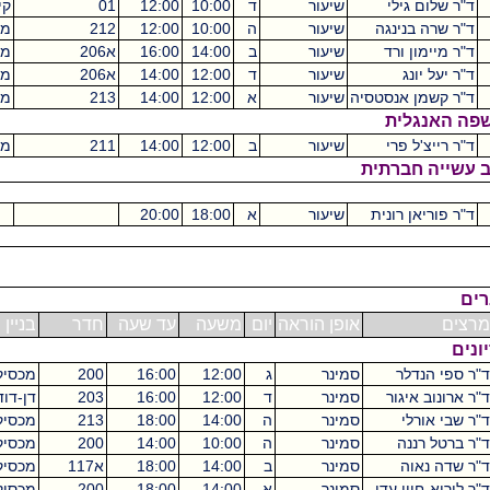
גילי
שיעור
ד
10:00
12:00
01
קיקואין
2
נינגה
שיעור
ה
10:00
12:00
212
מכסיקו
2
 ורד
שיעור
ב
14:00
16:00
א206
מכסיקו
2
נג
שיעור
ד
12:00
14:00
א206
מכסיקו
2
 אנסטסיה
שיעור
א
12:00
14:00
213
מכסיקו
2
לית
 פרי
שיעור
ב
12:00
14:00
211
מכסיקו
2
ברתית
 רונית
שיעור
א
18:00
20:00
אופן הוראה
יום
משעה
עד שעה
חדר
בניין
ש"ס
לר
סמינר
ג
12:00
16:00
200
מכסיקו
4
יגור
סמינר
ד
12:00
16:00
203
דן-דוד
4
י
סמינר
ה
14:00
18:00
213
מכסיקו
4
נה
סמינר
ה
10:00
14:00
200
מכסיקו
4
ה
סמינר
ב
14:00
18:00
א117
מכסיקו
4
ון עדי
סמינר
א
14:00
18:00
200
מכסיקו
4