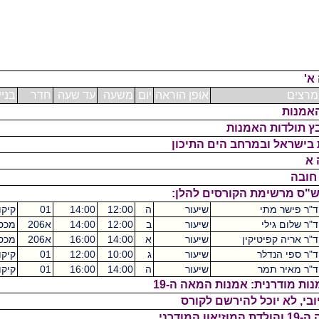
אופן הוראה
יום
משעה
עד שעה
חדר
בניין
ש"ס
 האמנות
ובמרחב הים התיכון
תי
שיעור
ה
12:00
14:00
01
קיקואין
2
י
שיעור
ב
12:00
14:00
א206
מכסיקו
2
יטיקין
שיעור
א
14:00
16:00
א206
מכסיקו
2
לר
שיעור
ג
10:00
12:00
01
קיקואין
2
מר
שיעור
ה
14:00
16:00
01
קיקואין
2
: אמנות המאה ה-19