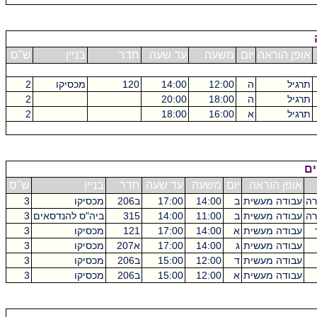
אופן הוראה
יום
משעה
עד שעה
חדר
בניין
ש"ס
תרגיל
ה
12:00
14:00
120
מכסיקו
2
תרגיל
ה
18:00
20:00
2
תרגיל
א
16:00
18:00
2
ים
אופן הוראה
יום
משעה
עד שעה
חדר
בניין
ש"ס
רה
עבודה מעשית
ב
14:00
17:00
ב206
מכסיקו
3
רה
עבודה מעשית
ב
11:00
14:00
315
ביה"ס להנדסאים
3
עבודה מעשית
א
14:00
17:00
121
מכסיקו
3
עבודה מעשית
ג
14:00
17:00
א207
מכסיקו
3
עבודה מעשית
ד
12:00
15:00
ב206
מכסיקו
3
עבודה מעשית
א
12:00
15:00
ב206
מכסיקו
3