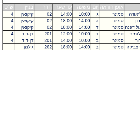
אופן הוראה
יום
משעה
עד שעה
חדר
בניין
ש"ס
יאורה
סמינר
ג
10:00
14:00
02
קיקואין
4
ון
סמינר
ה
14:00
18:00
02
קיקואין
4
ול דפנה
סמינר
ד
14:00
18:00
02
קיקואין
4
לומית
סמינר
ד
10:00
12:00
201
דן-דוד
4
ור
סמינר
ב
10:00
14:00
201
דן-דוד
4
 צביקה
סמינר
ב
14:00
18:00
262
גילמן