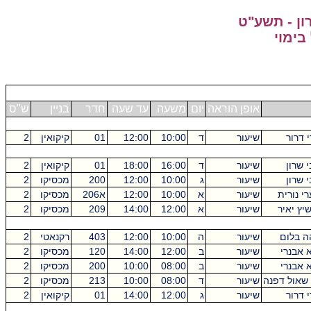
ון - תשע"ט
בימוי
אופן הוראה
יום
משעה
עד שעה
חדר
בניין
ש"ס
 דרור
שיעור
ד
10:00
12:00
01
קיקואין
2
 שרון
שיעור
ד
16:00
18:00
01
קיקואין
2
 שרון
שיעור
ג
10:00
12:00
200
מכסיקו
2
רי נורית
שיעור
א
10:00
12:00
א206
מכסיקו
2
יץ יאיר
שיעור
א
12:00
14:00
209
מכסיקו
2
ה בלום
שיעור
ה
10:00
12:00
403
רקנאטי
2
 אבנרי
שיעור
ב
12:00
14:00
120
מכסיקו
2
 אבנרי
שיעור
ב
08:00
10:00
200
מכסיקו
2
 שאול דפנה
שיעור
ד
08:00
10:00
213
מכסיקו
2
 דרור
שיעור
ג
12:00
14:00
01
קיקואין
2