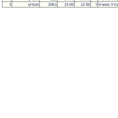
ודה מעשית
ד
12:00
15:00
ב206
מכסיקו
3