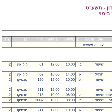
ון - תשע"ט
בימוי
אופן הוראה
יום
משעה
עד שעה
חדר
בניין
ש"ס
עבודה מעשית
שיעור
ב
10:00
12:00
01
קיקואין
2
תרגיל
א
14:00
16:00
02
קיקואין
2
שיעור
א
10:00
12:00
120
מכסיקו
2
נה
שיעור
ד
10:00
12:00
211
מכסיקו
2
עודד
שיעור
ה
08:00
10:00
213
מכסיקו
2
נה
שיעור
ד
08:00
10:00
א206
מכסיקו
2
שיעור
א
10:00
12:00
211
מכסיקו
2