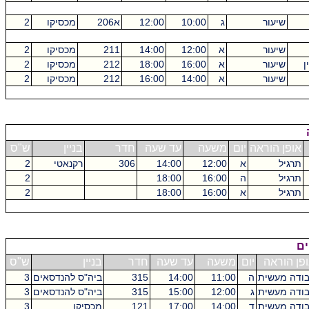
שיעור
ג
10:00
12:00
א206
מכסיקו
2
שיעור
א
12:00
14:00
211
מכסיקו
2
ן
שיעור
א
16:00
18:00
212
מכסיקו
2
שיעור
א
14:00
16:00
212
מכסיקו
2
אופן הוראה
יום
משעה
עד שעה
חדר
בניין
ש"ס
תרגיל
א
12:00
14:00
306
רקנאטי
2
תרגיל
ה
16:00
18:00
2
תרגיל
א
16:00
18:00
2
ים
פן הוראה
יום
משעה
עד שעה
חדר
בניין
ש"ס
ודה מעשית
ה
11:00
14:00
315
ביה"ס להנדסאים
3
ודה מעשית
ג
12:00
15:00
315
ביה"ס להנדסאים
3
ודה מעשית
ד
14:00
17:00
121
מכסיקו
3