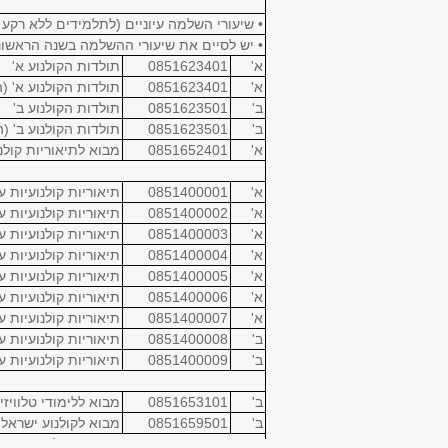
• שיעורי השלמה עיוניים (לתלמידים ללא רקע
• יש לסיים את שיעורי ההשלמה בשנה הראשונ
א'
0851623401
תולדות הקולנוע א'
א'
0851623401
תולדות הקולנוע א' (
ב'
0851623501
תולדות הקולנוע ב'
ב'
0851623501
תולדות הקולנוע ב' (
א'
0851652401
מבוא לתיאוריות קולנ
א'
0851400001
תיאוריות קולנועיות ע
א'
0851400002
תיאוריות קולנועיות ע
א'
0851400003
תיאוריות קולנועיות ע
א'
0851400004
תיאוריות קולנועיות ע
א'
0851400005
תיאוריות קולנועיות ע
א'
0851400006
תיאוריות קולנועיות ע
א'
0851400007
תיאוריות קולנועיות ע
ב'
0851400008
תיאוריות קולנועיות ע
ב'
0851400009
תיאוריות קולנועיות ע
ב'
0851653101
מבוא ללימודי טלוויזי
ב'
0851659501
מבוא לקולנוע ישראלי
• סמינריון מתוך היצע הסמינריונים לתואר ראש