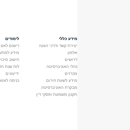
מידע כללי
לימודים
יצירת קשר ודרכי הגעה
רישום לאונ
אלפון
מידע למתענ
דרושים
חישוב סיכוי
נהלי האוניברסיטה
לוח שנת הל
מכרזים
ידיעונים
מידע לשעת חירום
כניסה לאזור
מבקרת האוניברסיטה
תקנון משמעת ופסקי דין