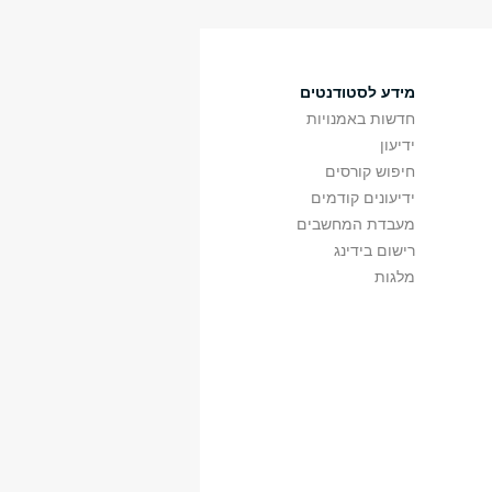
18
115 פאסטליכט
מכסיקו
2
מידע לסטודנטים
חדשות באמנויות
ידיעון
חיפוש קורסים
ידיעונים קודמים
מעבדת המחשבים
רישום בידינג
מלגות