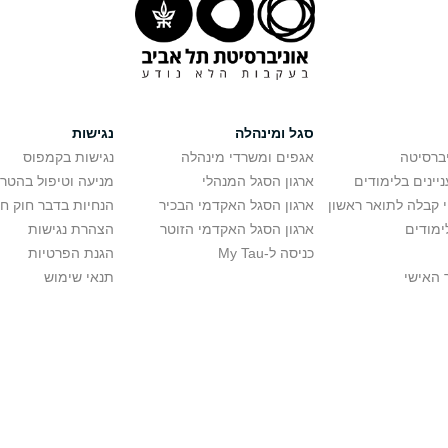
סגל ומינהלה
נגישות
יברסיטה
אגפים ומשרדי מינהלה
נגישות בקמפוס
יינים בלימודים
ארגון הסגל המנהלי
מניעה וטיפול בהטר
י קבלה לתואר ראשון
ארגון הסגל האקדמי הבכיר
הנחיות בדבר חוק ח
ימודים
ארגון הסגל האקדמי הזוטר
הצהרת נגישות
כניסה ל-My Tau
הגנת הפרטיות
 האישי
תנאי שימוש