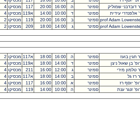
' יוסף רז
סמינר
ב
10:00
16:00
117
מכסיקו
4
דובדבני שמוליק
סמינר
ה
16:00
20:00
117
מכסיקו
4
אלפנדרי עידית
סמינר
ד
10:00
14:00
א119
מכסיקו
4
prof Adam Lowens
סמינר
ב
16:00
20:00
119
מכסיקו
2
prof Adam Lowens
סמינר
ג
14:00
18:00
209
מכסיקו
2
גין בועז
סמינר
ה
16:00
18:00
א117
מכסיקו
2
 בן שאול ניצן
סמינר
ד
14:00
18:00
א119
מכסיקו
4
טלמון מירי
סמינר
ג
12:00
16:00
211
מכסיקו
4
ז גל
סמינר
ב
14:00
18:00
א117
מכסיקו
4
' יוסף רז
סמינר
א
10:00
16:00
117
מכסיקו
4
' זנגר ענת
סמינר
ה
10:00
14:00
119
מכסיקו
4