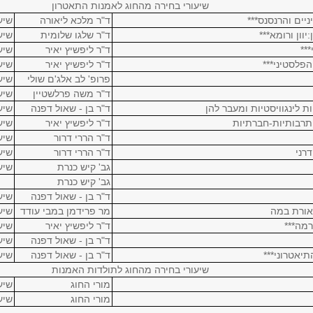
שיעורי בחירה מהחוג לאמנות התאטרון
ניים והרנסנס***
ד"ר מלכא ליאורה
שיע
וון ורומא***
ד"ר שלגו שלומית
שיע
**
ד"ר ליפשיץ יאיר
שיע
הפלסטיני***
ד"ר ליפשיץ יאיר
שיע
פרופ' לב אלג'ם שולי
שיע
ד"ר משה פרלשטיין
שיע
ות לינגוויסטיות ומעבר להן
ד"ר בן - שאול דפנה
שיע
 תרבותיות-חברתיות
ד"ר ליפשיץ יאיר
שיע
ד"ר הררי דרור
שיע
רני
ד"ר הררי דרור
שיע
גב' קיש כנרת
שיע
גב' קיש כנרת
ד"ר בן - שאול דפנה
שיע
אורת במה
מר פרידמן במבי עודד
שיע
מה***
ד"ר ליפשיץ יאיר
שיע
ד"ר בן - שאול דפנה
שיע
יאטרוני***
ד"ר בן - שאול דפנה
שיע
שיעורי בחירה מהחוג לתולדות האמנות
מורי החוג
שיע
מורי החוג
שיע