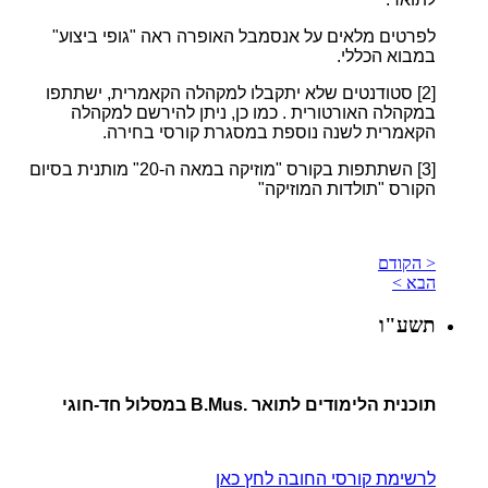
לפרטים מלאים על אנסמבל האופרה ראה "גופי ביצוע"
במבוא הכללי.
[2]
סטודנטים שלא יתקבלו למקהלה הקאמרית, ישתתפו
במקהלה האורטורית . כמו כן, ניתן להירשם למקהלה
הקאמרית לשנה נוספת במסגרת קורסי בחירה.
[3]
השתתפות בקורס "מוזיקה במאה ה-20" מותנית בסיום
הקורס "תולדות המוזיקה"
< הקודם
הבא >
תשע"ו
תוכנית הלימודים לתואר .B.Mus במסלול חד-חוגי
לרשימת קורסי החובה לחץ כאן