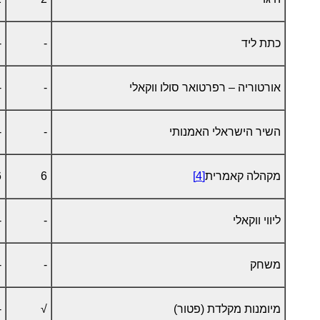
כתת ליד
-
-
אורטוריה – רפרטואר סולו ווקאלי
-
-
השיר הישראלי האמנותי
-
-
מקהלה קאמרית
[4]
6
6
ליווי ווקאלי
-
-
משחק
-
-
מיומנות מקלדת (פטור)
√
-