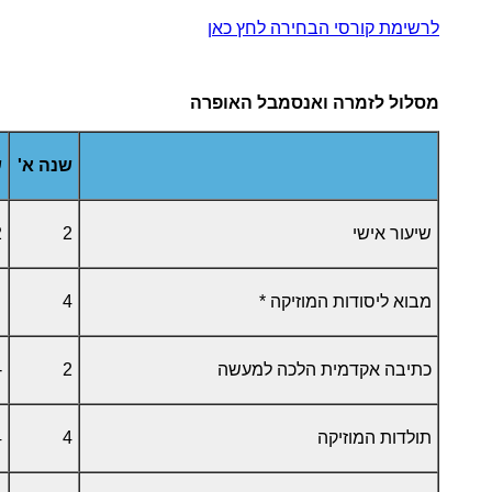
לרשימת קורסי הבחירה לחץ כאן
מסלול לזמרה ואנסמבל האופרה
שנה א'
ש
שיעור אישי
2
2
מבוא ליסודות המוזיקה *
4
כתיבה אקדמית הלכה למעשה
2
-
תולדות המוזיקה
4
4