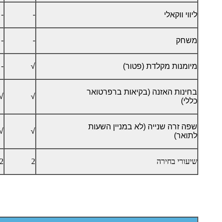
ליווי ווקאלי
-
-
משחק
-
-
מיומנות מקלדת (פטור)
√
-
בחינות האזנה (בקיאות ברפרטואר
√
√
כללי)
שפה זרה שנייה (לא במניין השעות
√
√
לתואר)
שיעורי בחירה
2
2