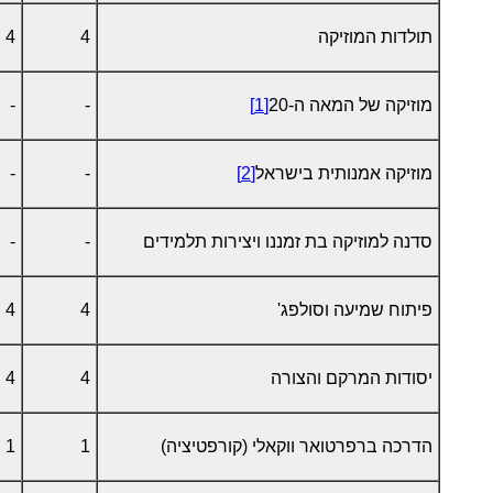
תולדות המוזיקה
4
4
מוזיקה של המאה ה-20
[1]
-
-
מוזיקה אמנותית בישראל
[2]
-
-
סדנה למוזיקה בת זמננו ויצירות תלמידים
-
-
פיתוח שמיעה וסולפג'
4
4
יסודות המרקם והצורה
4
4
הדרכה ברפרטואר ווקאלי (קורפטיציה)
1
1