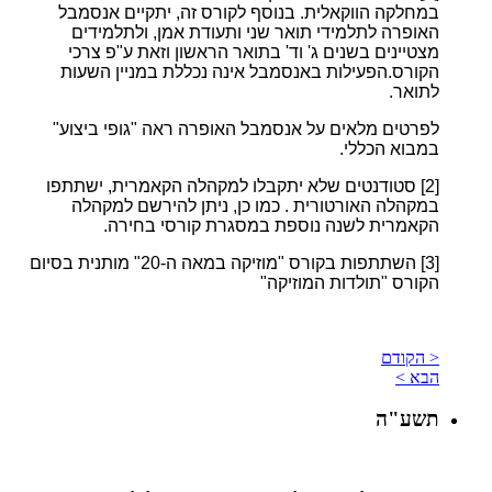
במחלקה הווקאלית. בנוסף לקורס זה, יתקיים אנסמבל
האופרה לתלמידי תואר שני ותעודת אמן, ולתלמידים
מצטיינים בשנים ג' וד' בתואר הראשון וזאת ע"פ צרכי
הקורס.
הפעילות באנסמבל אינה נכללת במניין השעות
לתואר.
לפרטים מלאים על אנסמבל האופרה ראה "גופי ביצוע"
במבוא הכללי.
[2]
סטודנטים שלא יתקבלו למקהלה הקאמרית, ישתתפו
במקהלה האורטורית . כמו כן, ניתן להירשם למקהלה
הקאמרית לשנה נוספת במסגרת קורסי בחירה.
[3]
השתתפות בקורס "מוזיקה במאה ה-20" מותנית בסיום
הקורס "תולדות המוזיקה"
< הקודם
הבא >
תשע"ה