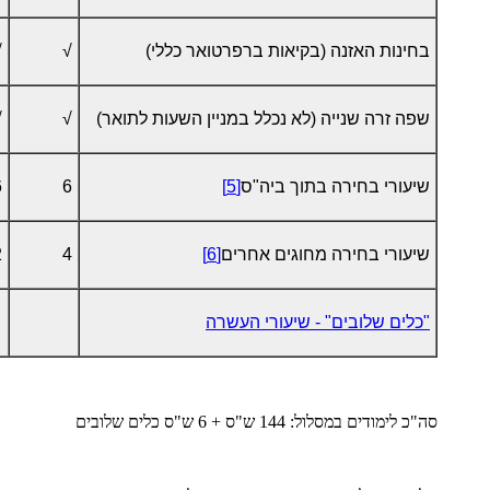
בחינות האזנה (בקיאות ברפרטואר כללי)
√
√
שפה זרה שנייה (לא נכלל במניין השעות לתואר)
√
√
שיעורי בחירה בתוך ביה"ס
[5]
6
6
שיעורי בחירה מחוגים אחרים
[6]
4
2
"כלים שלובים" - שיעורי העשרה
סה"כ לימודים במסלול: 144 ש"ס + 6 ש"ס כלים שלובים