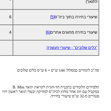
לתואר)
שיעורי בחירה בתוך ביה"ס
[5]
6
שיעורי בחירה מחוגים אחרים
[6]
4
"כלים שלובים" - שיעורי העשרה
סה"כ לימודים במסלול: 144 ש"ס + 6 ש"ס כלים שלובים
תלמידים הלומדים בתכנית חד-חוגית לקראת תואר
B. Mus
במקביל עם חוג אחר מחוץ לביה"ס למוזיקה ובעלי תואר ראשון יהיו
פטורים מ-32 ש"ס שיעורי בחירה.