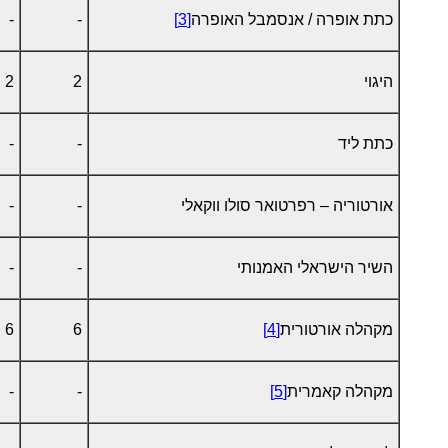
כתת אופרה / אנסמבל האופרה
[3]
-
-
היגוי
2
2
כתת ליד
-
-
אורטוריה – רפרטואר סולו ווקאלי
-
-
השיר הישראלי האמנותי
-
-
מקהלה אורטורית
[4]
6
6
מקהלה קאמרית
[5]
-
-