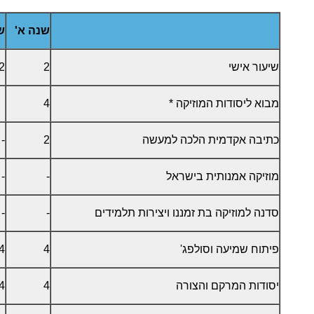
שנה א'
ש
שיעור אישי
2
2
מבוא ליסודות המוזיקה *
4
כתיבה אקדמית הלכה למעשה
2
-
מוזיקה אמנותית בישראל
-
-
סדנה למוזיקה בת זמננו ויצירות תלמידים
-
-
פיתוח שמיעה וסולפג'
4
4
יסודות המרקם והצורה
4
4