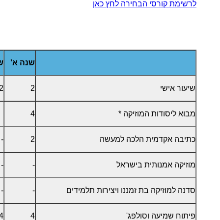
לרשימת קורסי הבחירה לחץ כאן
שנה א'
ש
שיעור אישי
2
2
מבוא ליסודות המוזיקה *
4
כתיבה אקדמית הלכה למעשה
2
-
מוזיקה אמנותית בישראל
-
-
סדנה למוזיקה בת זמננו ויצירות תלמידים
-
-
פיתוח שמיעה וסולפג'
4
4