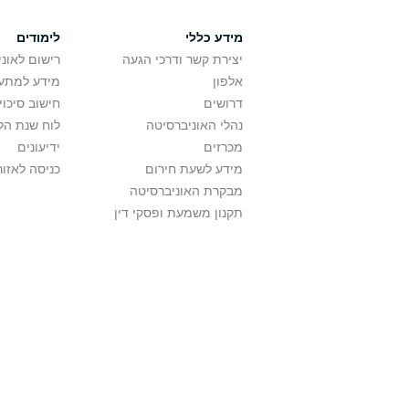
מידע כללי
לימודים
יצירת קשר ודרכי הגעה
רישום לאונ
אלפון
מידע למתענ
דרושים
חישוב סיכוי
נהלי האוניברסיטה
לוח שנת הל
מכרזים
ידיעונים
מידע לשעת חירום
כניסה לאזור
מבקרת האוניברסיטה
תקנון משמעת ופסקי דין