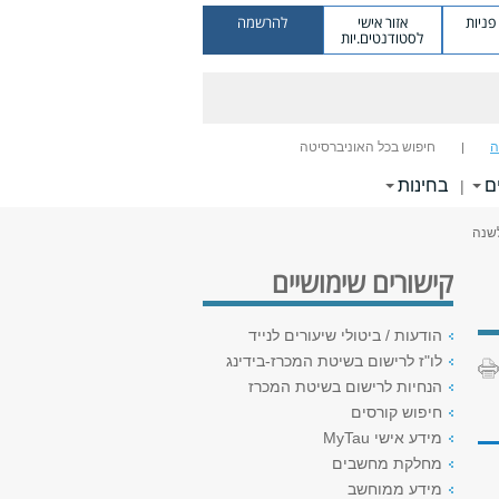
ניות
אזור אישי
להרשמה
לסטודנטים.יות
ה
חיפוש בכל האוניברסיטה
ם
בחינות
|
לשנה
קישורים שימושיים
הודעות / ביטולי שיעורים לנייד
לו"ז לרישום בשיטת המכרז-בידינג
הנחיות לרישום בשיטת המכרז
חיפוש קורסים
מידע אישי MyTau
מחלקת מחשבים
מידע ממוחשב