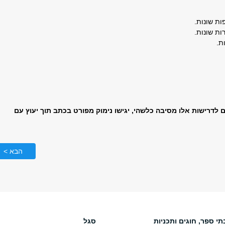
ות שונות.
ת שונות.
ת.
דרישות אלו מסיבה כלשהי, יגישו נימוק מפורט בכתב תוך יעוץ עם
הבא >
תי ספר, חוגים ותכניות
סגל