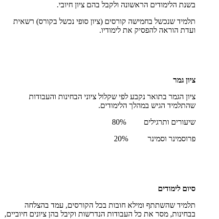
בשנת הלימודים הראשונה ולקבל בהם ציון חיובי.
תלמיד שנכשל בחמישה קורסים (ציון סופי נכשל בקורס) רשאית
ועדת הוראה להפסיק את לימודיו.
ציון גמר
ציון הגמר בתואר נקבע לפי שקלול ציוני הבחינות והעבודות
שהתלמיד הגיש במהלך הלימודים.
שיעורים ותרגילים 80%
פרוסמינר וסמינר 20%
סיום לימודים
תלמיד שהשתתף ומילא חובות בכל הקורסים, עמד בהצלחה
בבחינות, מסר את כל העבודות הנדרשות וקיבל בהן ציונים חיוביים,