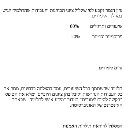
ציון הגמר נקבע לפי שקלול ציוני הבחינות והעבודות שהתלמיד הגיש
במהלך הלימודים.
שיעורים ותרגילים 80%
פרוסמינר וסמינר 20%
סיום לימודים
תלמיד שהשתתף בכל השיעורים, עמד בהצלחה בבחינות, מסר את
כל העבודות הנדרשות וקיבל בהן ציונים חיוביים, ימלא את הטופס
"בקשה לסיום לימודים" במדור "מידע אישי לתלמיד" שבאתר
האינטרנט של האוניברסיטה.
המסלול להוראת תולדות האמנות