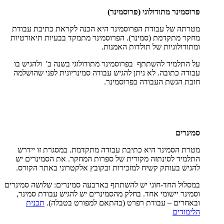
פרוסמינר מתודולוגי (פרוסמינר)
מטרתה של עבודת הפרוסמינר היא הכנה לקראת כתיבת עבודת
מחקר מתקדמת (סמינר). הפרוסמינר מתמקד בבעיות תיאורטיות
ומתודולוגיות של תולדות האמנות.
על התלמיד להשתתף בפרוסמינר מתודולוגי בשנה ב' ולהגיש בו
עבודה כתובה. לא ניתן להגיש עבודה סמינריונית לפני שהושלמה
חובת הגשת העבודה בפרוסמינר.
סמינרים
מטרת הסמינר היא כתיבת עבודה מתקדמת. במסגרת זו יידרש
התלמיד לסינתזה מקורית של ספרות המחקר. את הסמינרים יש
להגיש בעותק קשיח למזכירות ובקובץ אלקטרוני באתר הקורס.
במסלול החד-חוגי יש להשתתף בארבעה סמינרים: שלושה סמינרים
וסמינר יישומי אחד. בחלק מהסמינרים יש להגיש עבודת סמינר,
ובאחרים – עבודת רפרט (בהתאם למפורט בטבלה).
תכנית
הלימודים