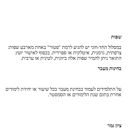
שפות
במסלול החד-חוגי יש להגיע לרמת "פטור" באחת מארבע שפות:
צרפתית, גרמנית, איטלקית או ספרדית. בכפוף לאישור יועץ
התואר ניתן להמיר שפות אלה ביוונית, לטינית או ערבית.
בחינות מעבר
על התלמידים לעמוד בבחינת מעבר בכל שיעור או יחידת לימודים
אחרת בתום שנת הלימודים או הסמסטר.
ציון גמר