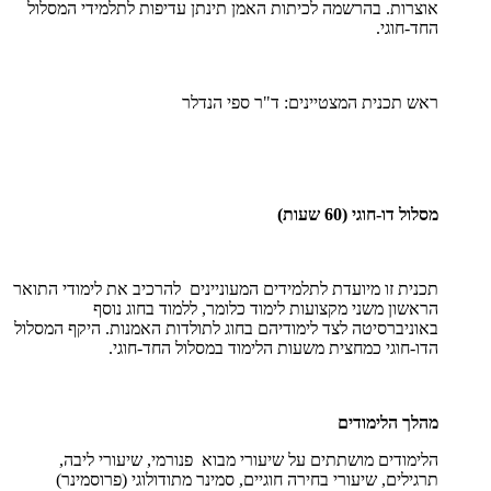
אוצרות. בהרשמה לכיתות האמן תינתן עדיפות לתלמידי המסלול
החד-חוגי.
ראש תכנית המצטיינים: ד"ר ספי הנדלר
מסלול דו-חוגי (60 שעות)
תכנית זו מיועדת לתלמידים המעוניינים להרכיב את לימודי התואר
הראשון משני מקצועות לימוד כלומר, ללמוד בחוג נוסף
באוניברסיטה לצד לימודיהם בחוג לתולדות האמנות. היקף המסלול
הדו-חוגי כמחצית משעות הלימוד במסלול החד-חוגי.
מהלך הלימודים
הלימודים מושתתים על שיעורי מבוא פנורמי, שיעורי ליבה,
תרגילים, שיעורי בחירה חוגיים, סמינר מתודולוגי (פרוסמינר)