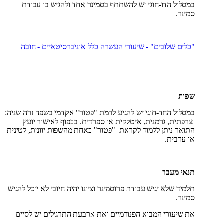
במסלול הדו-חוגי יש להשתתף בסמינר אחד ולהגיש בו עבודת
סמינר.
"כלים שלובים" - שיעורי העשרה כלל אוניברסיטאיים - חובה
שפות
במסלול החד-חוגי יש להגיע לרמת "פטור" אקדמי בשפה זרה שניה:
צרפתית, גרמנית, איטלקית או ספרדית. בכפוף לאישור יועץ
התואר ניתן ללמוד לקראת "פטור" באחת מהשפות יוונית, לטינית
או ערבית.
תנאי מעבר
תלמיד שלא יגיש עבודת פרוסמינר וציונו יהיה חיובי לא יוכל להגיש
סמינר.
את שיעורי המבוא הפנורמיים ואת ארבעת התרגילים יש לסיים