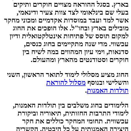
בארץ. בסגל ההוראה מצויים חוקרים ותיקים
בעלי שם בינלאומי לצד צוות צעיר ודינאמי,
אשר למד ועבד במוסדות אקדמיים ומכוני מחקר
מובילים בארץ ובחו"ל. אלו הופכים את החוג
למקום תוסס של פתיחות אינטלקטואלית ודיון
עכשווי. מדי שנה מתקיימים בחוג כנסים,
סדנאות, וימי עיון המהווים במה לשיח בין
חוקרים וסטודנטים מהארץ ומהעולם.
החוג מציע מסלולי לימוד לתואר הראשון, השני
והשלישי ובנוסף
מסלול להוראת
תולדות האמנות
.
הלימודים בחוג משלבים בין תולדות האמנות,
לימודי התרבות החזותית, תיאוריה וביקורת
עכשווית. תחומי המחקר כוללים את חקר
היצירה האמנותית על כל היבטיה, הקשריה