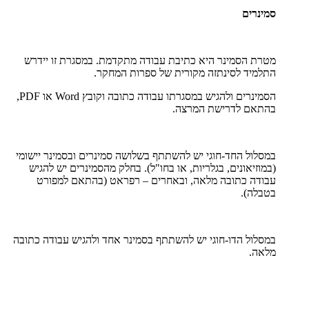
סמינרים
מטרת הסמינר היא כתיבת עבודה מתקדמת. במסגרת זו יידרש
התלמיד לסינתזה מקורית של ספרות המחקר.
הסמינרים ולהגיש במסגרתו עבודה כתובה וקובץ
Word
או
PDF
,
בהתאם לדרישת המרצה.
במסלול החד-חוגי יש להשתתף בשלושה סמינרים ובסמינר יישומי
(במוזיאונים, בגלריות, או בחו"ל). בחלק מהסמינרים יש להגיש
עבודה כתובה מלאה, ובאחרים – רפראט (בהתאם למפורט
בטבלה).
במסלול הדו-חוגי יש להשתתף בסמינר אחד ולהגיש עבודה כתובה
מלאה.