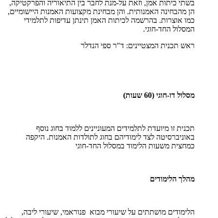
בשתי כיתות אמן, וזאת על-מנת לחבר בין התיאוריה והפרקטיקה,
הן מהבחינה האמנותית. והן מבחינת מקצועות האמנות היישומיים,
כמו אוצרות. בהרשמה לכיתות האמן תינתן עדיפות לתלמידי
המסלול החד-חוגי.
ראש תכנית המצטיינים: ד"ר ספי הנדלר
מסלול דו-חוגי (60 שעות)
תכנית זו מיועדת לתלמידים המעוניינים ללמוד בחוג נוסף
באוניברסיטה לצד לימודיהם בחוג לתולדות האמנות. היקפה
כמחצית משעות הלימוד במסלול החד-חוגי
מהלך הלימודים
הלימודים מושתתים על שיעורי מבוא פנוראמי, שיעורי ליבה,