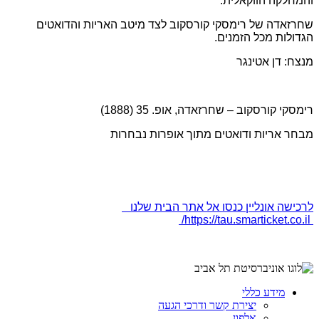
והמחלקה הווקאלית.
שחרזאדה של רימסקי קורסקוב לצד מיטב האריות והדואטים
הגדולות מכל הזמנים.
מנצח: דן אטינגר
רימסקי קורסקוב – שחרזאדה, אופ. 35 (1888)
מבחר אריות ודואטים מתוך אופרות נבחרות
לרכישה אונליין כנסו אל אתר הבית שלנו
https://tau.smarticket.co.il/
מידע כללי
יצירת קשר ודרכי הגעה
אלפון