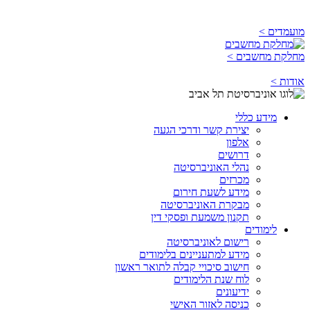
מועמדים >
מחלקת מחשבים >
אודות >
מידע כללי
יצירת קשר ודרכי הגעה
אלפון
דרושים
נהלי האוניברסיטה
מכרזים
מידע לשעת חירום
מבקרת האוניברסיטה
תקנון משמעת ופסקי דין
לימודים
רישום לאוניברסיטה
מידע למתעניינים בלימודים
חישוב סיכויי קבלה לתואר ראשון
לוח שנת הלימודים
ידיעונים
כניסה לאזור האישי