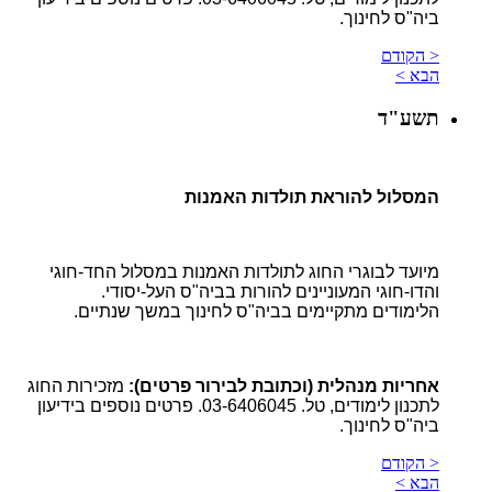
ביה"ס לחינוך.
< הקודם
הבא >
תשע"ד
המסלול להוראת תולדות האמנות
מיועד לבוגרי החוג לתולדות האמנות במסלול החד-חוגי
והדו-חוגי המעוניינים להורות בביה"ס העל-יסודי.
הלימודים מתקיימים בביה"ס לחינוך במשך שנתיים.
אחריות מנהלית (וכתובת לבירור פרטים):
מזכירות החוג
לתכנון לימודים, טל. 03-6406045. פרטים נוספים בידיעון
ביה"ס לחינוך.
< הקודם
הבא >