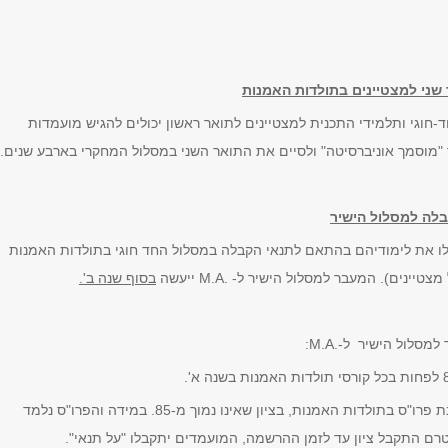
 שני למצטיינים בתולדות האמנות
-חוגי ותלמידי התכנית למצטיינים לתואר ראשון יכולים להגיש מועמדות
 "מוסמך אוניברסיטה" ולסיים את התואר השני במסלול המחקרי בארבע שנים.
לה למסלול הישיר
ו את לימודיהם בהתאם לתנאי הקבלה במסלול החד חוגי בתולדות האמנות
 מצטיינים). המעבר למסלול הישיר ל-
M.A.
ייעשה
בסוף שנה ב'.
למסלול הישיר ל-
M.A.
:
ולדות האמנות, בציון שאינו נמוך מ-85. במידה והפרו"ס נלמד
תקבל ציון עד לזמן ההרשמה, המועמדים יתקבלו "על תנאי".