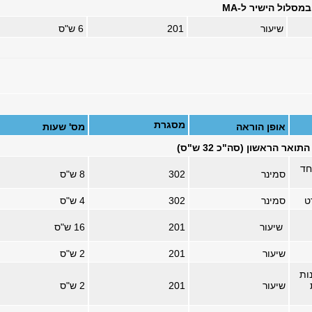
מסלול הישיר ל-MA
שיעור
201
6 ש"ס
מסגרת
אופן הוראה
מס' שעות
אר הראשון (סה"כ 32 ש"ס)
רים BA אחד
סמינר
302
8 ש"ס
ט
סמינר
302
4 ש"ס
שיעור
201
16
ש"ס
שיעור
201
2 ש"ס
ות
שיעור
201
2 ש"ס