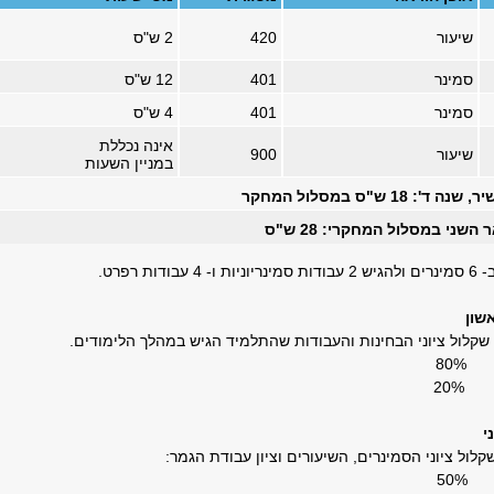
שיעור
420
2 ש"ס
סמינר
401
12 ש"ס
סמינר
401
4 ש"ס
אינה נכללת
שיעור
900
במניין השעות
18 ש"ס במסלול המחקר
שני במסלול המחקרי: 28 ש"ס
ות רפרט.
שון
 שקלול ציוני הבחינות והעבודות שהתלמיד הגיש במהלך הלימודים.
80%
 20%
י
קלול ציוני הסמינרים, השיעורים וציון עבודת הגמר:
50