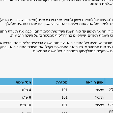
המיוחדים" לתואר ראשון ולתואר שני בארבע שנים(תאטרון, עיצוב, ניו-מדיה),
שכר לימוד של שנה אחת מלימודי התואר הראשון אם עמדו בתנאים שלהלן:
מודי התואר ראשון עד סוף השנה השלישית ללימודיהם ויקבלו את תעודת התוא
ס הענקת תארים שיתקיים במהלך/סוף סמסטר ב' של השנה הרביעית.
 חובות
השמיעה של
התואר השני
עד תום
השנה הרביעית ללימודיהם והגישו א
 עד תום
סמסטר א' של השנה החמישית ויקבלו את תעודת התואר השני, בטק
 שיתקיים במהלך/סוף סמסטר ב' של השנה החמישית.
אופן הוראה
מסגרת
מס' שעות
שיעור
101
4 ש"ס
תרגיל
101
6 ש"ס
)
שיעור
101
10 ש"ס
וץ