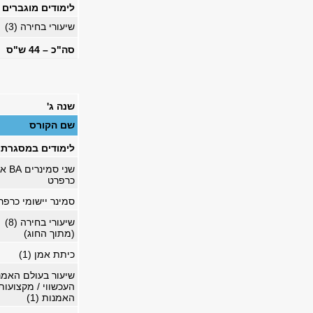
לימודים מוגברים ב
שיעורי בחירה (3)
סה"כ – 44 ש"ס
שנה ג'
שם הקורס
לימודים במסגרת התו
שני סמינ
כרפרט
סמינר יישומי כרפר
שיעורי בחירה (
8
)
(מתוך החוג)
כיתת אמן (1)
שיעור בעולם האמנ
העכשווי / מקצועות
האמנות (1)