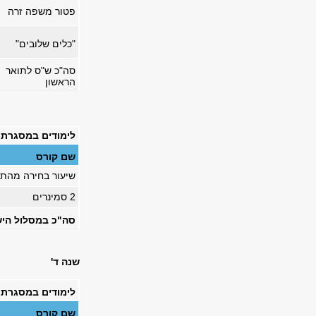
פטור משפה זרה
"כלים שלובים"
סה"כ ש"ס לתואר
הראשון
לימודים במסגרת התוא
שם קורס
שיעור בחירה
מהתו
2 סמינרים
סה"כ במסלול הישיר, ש
שנה ד'
לימודים במסגרת התוא
שם קורס