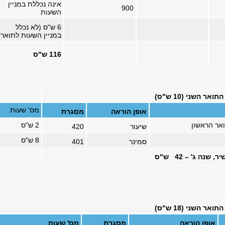
אינה נכללת במניין
900
השעות
6 ש"ס (לא נכלל
במניין השעות לתואר)
116 ש"ס
ר השני (10 ש"ס)
מס' שעות
אופן הוראה
מסגרת
אר הראשון
2 ש"ס
שיעור
420
8 ש"ס
סמינר
401
נה ג' – 42 ש"ס
ר השני (18 ש"ס)
אופן הוראה
מסגרת
מס' שעות