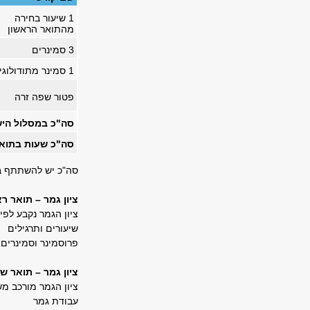
1 שיעור בחירה
מהתואר הראשון
3 סמינרים
1 סמינר מתודולוגי
פטור שפה זרה
סה"כ במסלול הישיר, שנה ד': 
סה"כ שעות בתואר ה
סה"כ יש להשתתף ב- 6 סמינרים ולהגיש 2 עבודות סמינריוניות ו- 4 עבוד
ציון גמר – תואר רא
ציון הגמר נקבע לפי
שיעורים ותרגילים 
פרוסמינר וסמינרים
ציון גמר – תואר שנ
ציון הגמר מורכב מש
עבודת גמר %