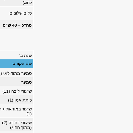
לחוג)
כלים שלובים
סה"כ – 40 ש"ס
שנה ב'
שם הקורס
סמינר מתודולוגי (1)
סמינר
שיעורי ליבה (11)
כיתת אמן (1)
שיעור במוזיאולוגיה
(1)
שיעורי בחירה (2)
(מתוך החוג)