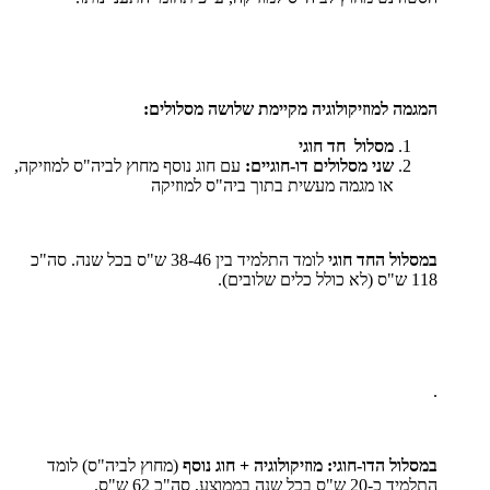
המגמה למוזיקולוגיה מקיימת שלושה מסלולים:
מסלול חד חוגי
שני מסלולים דו-חוגיים:
עם חוג נוסף מחוץ לביה"ס למוזיקה,
או מגמה מעשית בתוך ביה"ס למוזיקה
במסלול החד חוגי
לומד התלמיד בין 38-46 ש"ס בכל שנה. סה"כ
118 ש"ס (לא כולל כלים שלובים).
.
במסלול הדו-חוגי: מוזיקולוגיה + חוג נוסף
(מחוץ לביה"ס) לומד
התלמיד כ-20 ש"ס בכל שנה בממוצע, סה"כ 62 ש"ס.