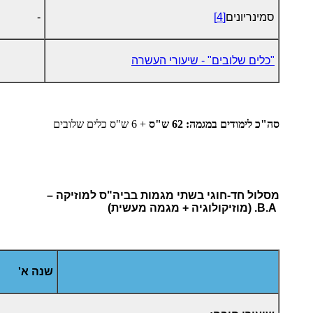
סמינריונים
[4]
-
"כלים שלובים" - שיעורי העשרה
סה"כ לימודים במגמה: 62 ש"ס
+ 6 ש"ס כלים שלובים
מסלול חד-חוגי בשתי מגמות בביה"ס למוזיקה –
B.A.
(מוזיקולוגיה + מגמה מעשית)
שנה א'