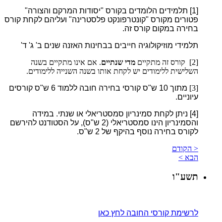
[1]
תלמידים הלומדים בקורס "יסודות המרקם והצורה"
פטורים מקורס "קונטרפונקט פלסטרינה" ועליהם לקחת קורס
בחירה במקום קורס זה.
תלמידי מוזיקולוגיה חייבים בבחינות האזנה שנים ב' ג' ד'
[2] קורס זה מתקיים
מדי שנתיים
. אם אינו מתקיים בשנה
השלישית ללימודים יש לקחת אותו בשנה השנייה ללימודים.
[3]
מתוך 10 ש"ס קורסי בחירה חובה ללמוד 6 ש"ס קורסים
עיוניים.
[4]
ניתן לקחת סמינריון סמסטריאלי או שנתי. במידה
והסמינריון הינו סמסטריאלי (2 ש"ס), על הסטודנט להירשם
לקורס בחירה נוסף בהיקף של 2 ש"ס.
< הקודם
הבא >
תשע"ו
לרשימת קורסי החובה לחץ כאן