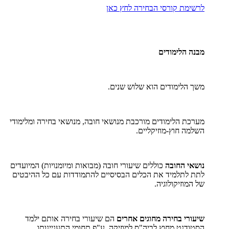
לרשימת קורסי הבחירה לחץ כאן
מבנה הלימודים
משך הלימודים הוא שלוש שנים.
מערכת הלימודים מורכבת מנושאי חובה, מנושאי בחירה ומלימודי
השלמה חוץ-מוזיקליים.
נושאי החובה
כוללים שיעורי חובה (מבואות ומיומנויות) המיועדים
לתת לתלמיד את הכלים הבסיסיים להתמודדות עם כל ההיבטים
של המוזיקולוגיה.
שיעורי בחירה מחוגים אחרים
הם שיעורי בחירה אותם ילמד
הסטודנט מחוץ לביה"ס למוזיקה, ע"פ תחומי התעניינותו.