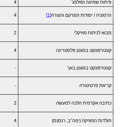
פיתוח שמיעה וסולפג'
4
הרמוניה / יסודות המרקם והצורה
[1]
4
מבוא לניתוח מוזיקלי
2
קונטרפונקט בסגנון פלסטרינה
4
קונטרפונקט בסגנון באך
-
קריאת פרטיטורה
-
כתיבה אקדמית הלכה למעשה
2
תולדות המוזיקה (ימה"ב, רנסנס)
4