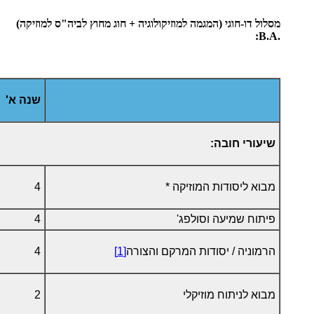
מסלול דו-חוגי (המגמה למוזיקולוגיה + חוג מחוץ לביה"ס למוזיקה)
:
.B.A
שנה א'
שיעורי חובה:
מבוא ליסודות המוזיקה *
4
פיתוח שמיעה וסולפג'
4
הרמוניה / יסודות המרקם והצורה
[1]
4
מבוא לניתוח מוזיקלי
2