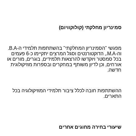
סמינריון מחלקתי (קולוקוויום)
מפגשי "הסמינריון המחלקתי" בהשתתפות תלמידי ה-B.A.
וה-M.A., הדוקטורנטים וסגל המרצים יתקיימו כ-6 פעמים
בכל סמסטר ויוקדשו להרצאות תלמידים, בוגרים, מורים או
אורחים, וכן לדיון משותף במחקרים ובספרות מוזיקולוגית
חדשה.
ההשתתפות חובה לכלל ציבור תלמידי המוזיקולוגיה בכל
התארים.
שיעורי בחירה מחוגים אחרים