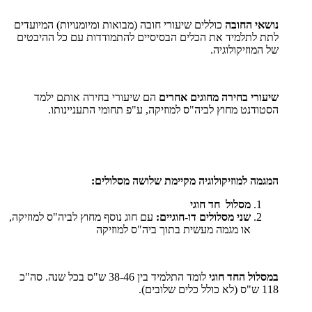
נושאי החובה
כוללים שיעורי חובה (מבואות ומיומנויות) המיועדים
לתת לתלמיד את הכלים הבסיסיים להתמודדות עם כל ההיבטים
של המוזיקולוגיה.
שיעורי בחירה מחוגים אחרים
הם שיעורי בחירה אותם ילמד
הסטודנט מחוץ לביה"ס למוזיקה, ע"פ תחומי התעניינותו.
המגמה למוזיקולוגיה מקיימת שלושה מסלולים:
מסלול חד חוגי
שני מסלולים דו-חוגיים:
עם חוג נוסף מחוץ לביה"ס למוזיקה,
או מגמה מעשית בתוך ביה"ס למוזיקה
במסלול החד חוגי
לומד התלמיד בין 38-46 ש"ס בכל שנה. סה"כ
118 ש"ס (לא כולל כלים שלובים).