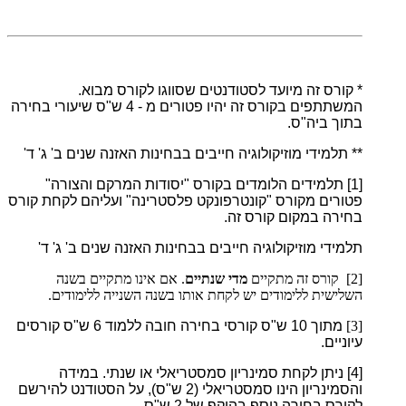
* קורס זה מיועד לסטודנטים שסווגו לקורס מבוא.
המשתתפים בקורס זה יהיו פטורים מ - 4 ש"ס שיעורי בחירה
בתוך ביה"ס.
** תלמידי מוזיקולוגיה חייבים בבחינות האזנה שנים ב' ג' ד'
[1]
תלמידים הלומדים בקורס "יסודות המרקם והצורה"
פטורים מקורס "קונטרפונקט פלסטרינה" ועליהם לקחת קורס
בחירה במקום קורס זה.
תלמידי מוזיקולוגיה חייבים בבחינות האזנה שנים ב' ג' ד'
[2] קורס זה מתקיים
מדי שנתיים
. אם אינו מתקיים בשנה
השלישית ללימודים יש לקחת אותו בשנה השנייה ללימודים.
[3]
מתוך 10 ש"ס קורסי בחירה חובה ללמוד 6 ש"ס קורסים
עיוניים.
[4]
ניתן לקחת סמינריון סמסטריאלי או שנתי. במידה
והסמינריון הינו סמסטריאלי (2 ש"ס), על הסטודנט להירשם
לקורס בחירה נוסף בהיקף של 2 ש"ס.