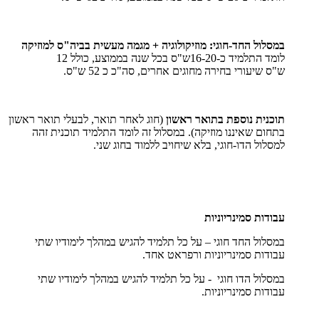
במסלול החד-חוגי: מוזיקולוגיה + מגמה מעשית בביה"ס למוזיקה
לומד התלמיד כ-16-20ש"ס בכל שנה בממוצע, כולל 12
ש"ס שיעורי בחירה מחוגים אחרים, סה"כ כ 52 ש"ס.
תוכנית נוספת בתואר ראשון
(חוג לאחר תואר, לבעלי תואר ראשון
בתחום שאיננו מוזיקה). במסלול זה לומד התלמיד תוכנית זהה
למסלול הדו-חוגי, בלא שיחויב ללמוד בחוג שני.
עבודות סמינריוניות
במסלול החד חוגי – על כל תלמיד להגיש במהלך לימודיו שתי
עבודות סמינריוניות ורפראט אחד.
במסלול הדו חוגי - על כל תלמיד להגיש במהלך לימודיו שתי
עבודות סמינריוניות.