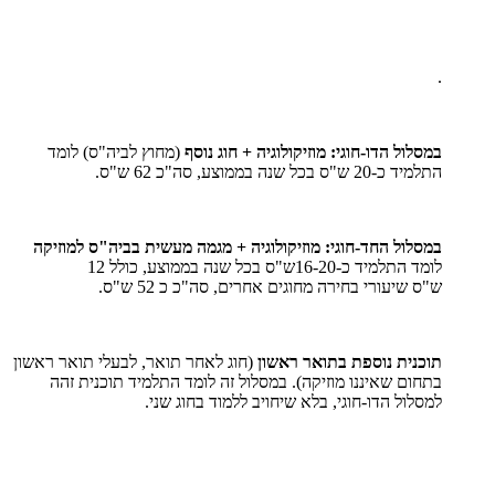
.
במסלול הדו-חוגי: מוזיקולוגיה + חוג נוסף
(מחוץ לביה"ס) לומד
התלמיד כ-20 ש"ס בכל שנה בממוצע, סה"כ 62 ש"ס.
במסלול החד-חוגי: מוזיקולוגיה + מגמה מעשית בביה"ס למוזיקה
לומד התלמיד כ-16-20ש"ס בכל שנה בממוצע, כולל 12
ש"ס שיעורי בחירה מחוגים אחרים, סה"כ כ 52 ש"ס.
תוכנית נוספת בתואר ראשון
(חוג לאחר תואר, לבעלי תואר ראשון
בתחום שאיננו מוזיקה). במסלול זה לומד התלמיד תוכנית זהה
למסלול הדו-חוגי, בלא שיחויב ללמוד בחוג שני.