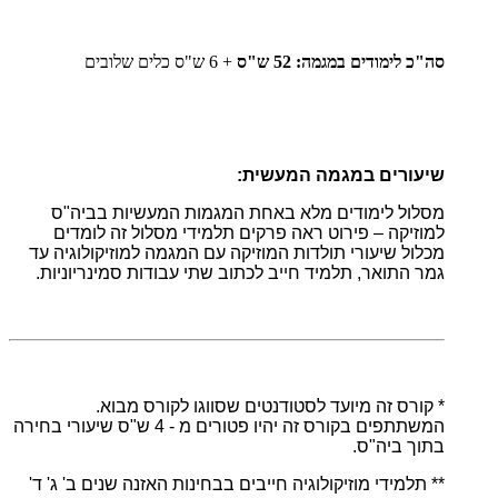
סה"כ לימודים במגמה: 52 ש"ס
+ 6 ש"ס כלים שלובים
שיעורים במגמה המעשית
:
מסלול לימודים מלא באחת המגמות המעשיות בביה"ס
למוזיקה – פירוט ראה פרקים תלמידי מסלול זה לומדים
מכלול שיעורי תולדות המוזיקה עם המגמה למוזיקולוגיה עד
גמר התואר, תלמיד חייב לכתוב שתי עבודות סמינריוניות.
* קורס זה מיועד לסטודנטים שסווגו לקורס מבוא.
המשתתפים בקורס זה יהיו פטורים מ - 4 ש"ס שיעורי בחירה
בתוך ביה"ס.
** תלמידי מוזיקולוגיה חייבים בבחינות האזנה שנים ב' ג' ד'