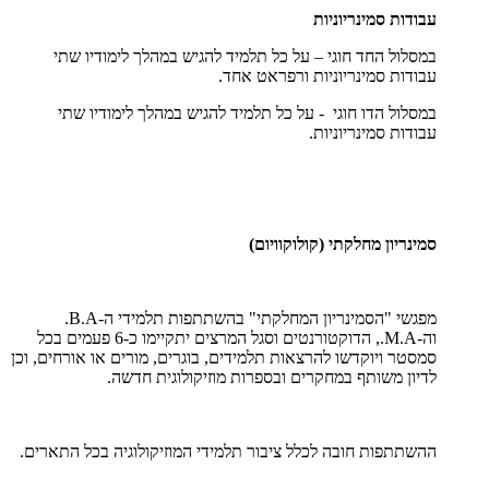
עבודות סמינריוניות
במסלול החד חוגי – על כל תלמיד להגיש במהלך לימודיו שתי
עבודות סמינריוניות ורפראט אחד.
במסלול הדו חוגי - על כל תלמיד להגיש במהלך לימודיו שתי
עבודות סמינריוניות.
סמינריון מחלקתי (קולוקוויום)
מפגשי "הסמינריון המחלקתי" בהשתתפות תלמידי ה-
B.A
.
וה-
M.A
., הדוקטורנטים וסגל המרצים יתקיימו כ-6 פעמים בכל
סמסטר ויוקדשו להרצאות תלמידים, בוגרים, מורים או אורחים, וכן
לדיון משותף במחקרים ובספרות מוזיקולוגית חדשה.
ההשתתפות חובה לכלל ציבור תלמידי המוזיקולוגיה בכל התארים.