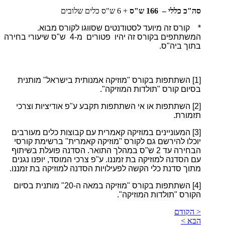
סה"כ כללי – 166 ש"ס
+ 6 ש"ס כלים שלובים
* קורס זה מיועד לסטודנטים שסווגו לקורס מבוא.
המשתתפים בקורס זה יהיו פטורים מ-4 ש"ס שיעורי בחירה
בתוך ביה"ס.
[1]
השתתפות בקורס "מוזיקה אמנותית בישראל" מותנית
בסיום קורס "תולדות המוזיקה".
[2]
השתתפות או אי השתתפות תקבע ע"פ אודיציות וצרכי
תזמורת.
[3]
המעוניינים במוזיקה קאמרית עם קבוצות כלים מעורבים
יוכלו להירשם גם לקורס "מוזיקה קאמרית" ברשימת קורסי
הבחירה עד 2 ש"ס במהלך התואר. הסדנה פועלת בשיתוף
עם הסדנה למוזיקה בת זמננו. ע"פ צרכי המוסד, יופנו נגנים
מתוך סדנת כלי הקשה לפעילויות הסדנה למוזיקה בת זמננו.
[4]
השתתפות בקורס "מוזיקה במאה ה-20" מותנית בסיום
הקורס "תולדות המוזיקה".
< הקודם
הבא >