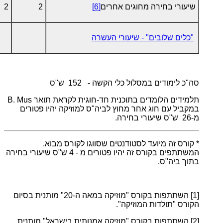
שיעורי בחירה מחוגים אחרים
[6]
2
2
"כלים שלובים" - שיעורי העשרה
סה"כ לימודים במסלול כלי הקשה - 152 ש"ס
תלמידים הלומדים בתוכנית חד-חוגית לקראת תואר B. Mus
במקביל עם חוג אחר מחוץ לביה"ס למוזיקה יהיו פטורים
מ-26 ש"ס שיעורי בחירה.
* קורס זה מיועד לסטודנטים שסווגו לקורס מבוא.
המשתתפים בקורס זה יהיו פטורים מ - 4 ש"ס שיעורי בחירה
בתוך ביה"ס.
[1]
השתתפות בקורס "מוזיקה במאה ה-20" מותנית בסיום
הקורס "תולדות המוזיקה".
[2]
השתתפות בקורס "מוזיקה אמנותית בישראל" מותנית