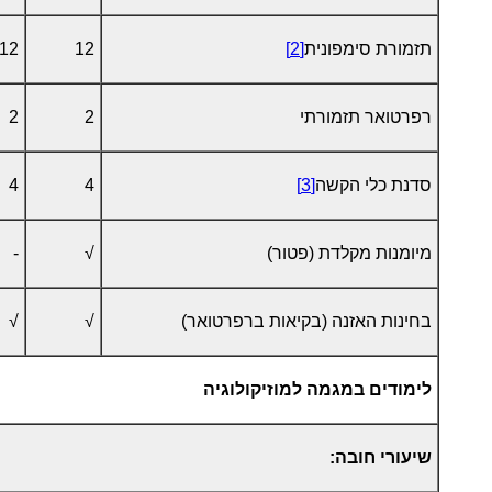
תזמורת סימפונית
[2]
12
12
רפרטואר תזמורתי
2
2
סדנת כלי הקשה
[3]
4
4
מיומנות מקלדת (פטור)
√
-
בחינות האזנה (בקיאות ברפרטואר)
√
√
לימודים במגמה למוזיקולוגיה
שיעורי חובה: