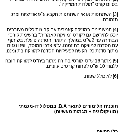
בסיום קורס "תולדות המוזיקה".
[3]
השתתפות או אי השתתפות תקבע ע"פ אודיציות וצרכי
תזמורת.
[4]
המעוניינים במוזיקה קאמרית עם קבוצות כלים מעורבים
יוכלו להירשם גם לקורס "מוזיקה קאמרית" ברשימת קורסי
הבחירה עד 2ש"ס במהלך התואר. הסדנה פועלת בשיתוף
עם הסדנה למוזיקה בת זמננו. ע"פ צרכי המוסד, יופנו נגנים
מתוך סדנת כלי הקשה לפעילויות הסדנה למוזיקה בת זמננו.
[5]
מתוך 16 ש"ס קורסי בחירה מתוך ביה"ס למוזיקה חובה
ללמוד 10 ש"ס לפחות קורסים עיוניים.
[6]
לא כולל שפות.
תוכנית הלימודים לתואר B.A. במסלול דו-מגמתי
(מוזיקולוגיה + מגמות מעשיות)
כלי הקשה