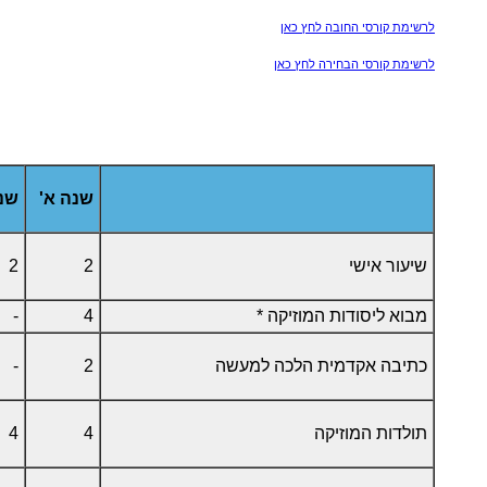
לרשימת קורסי החובה לחץ כאן
לרשימת קורסי הבחירה לחץ כאן
שנה א'
שנה
שיעור אישי
2
2
מבוא ליסודות המוזיקה *
4
-
כתיבה אקדמית הלכה למעשה
2
-
תולדות המוזיקה
4
4