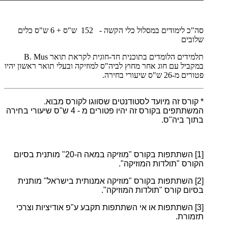
סה"כ לימודים במסלול כלי הקשה - 152 ש"ס + 6 ש"ס כלים
שלובים
תלמידים הלומדים בתוכנית חד-חוגית לקראת תואר
B. Mus
במקביל עם חוג אחר מחוץ לביה"ס למוזיקה ובעלי תואר ראשון יהיו
פטורים מ-26 ש"ס שיעורי בחירה.
* קורס זה מיועד לסטודנטים שסווגו לקורס מבוא.
המשתתפים בקורס זה יהיו פטורים מ - 4 ש"ס שיעורי בחירה
בתוך ביה"ס.
[1]
השתתפות בקורס "מוזיקה במאה ה-20" מותנית בסיום
הקורס "תולדות המוזיקה".
[2]
השתתפות בקורס "מוזיקה אמנותית בישראל" מותנית
בסיום קורס "תולדות המוזיקה".
[3]
השתתפות או אי השתתפות תקבע ע"פ אודיציות וצרכי
תזמורת.