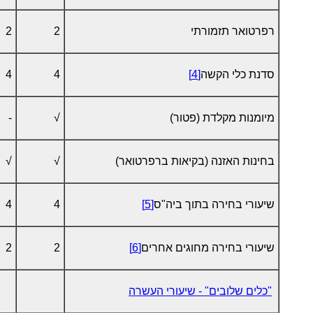
רפרטואר תזמורתי
2
2
סדנת כלי הקשה
[4]
4
4
מיומנות מקלדת (פטור)
√
-
בחינות האזנה (בקיאות ברפרטואר)
√
√
שיעורי בחירה בתוך ביה"ס
[5]
4
4
שיעורי בחירה מחוגים אחרים
[6]
2
2
"כלים שלובים" - שיעורי העשרה