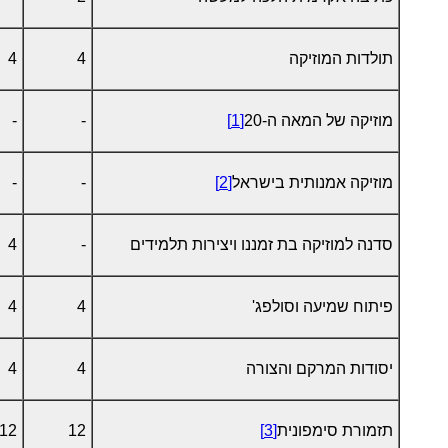
תולדות המוזיקה
4
4
מוזיקה של המאה ה-20
[1]
-
-
מוזיקה אמנותית בישראל
[2]
-
-
סדנה למוזיקה בת זמננו ויצירות תלמידים
-
4
פיתוח שמיעה וסולפג'
4
4
יסודות המרקם והצורה
4
4
תזמורת סימפונית
[3]
12
12