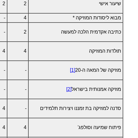
שיעור אישי
2
2
מבוא ליסודות המוזיקה *
4
-
כתיבה אקדמית הלכה למעשה
2
-
תולדות המוזיקה
4
4
מוזיקה של המאה ה-20
[1]
-
-
מוזיקה אמנותית בישראל
[2]
-
-
סדנה למוזיקה בת זמננו ויצירות תלמידים
-
4
פיתוח שמיעה וסולפג'
4
4