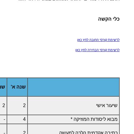
כלי הקשה
לרשימת קורסי החובה לחץ כאן
לרשימת קורסי הבחירה לחץ כאן
שנה א'
שנה
שיעור אישי
2
2
מבוא ליסודות המוזיקה *
4
-
כתיבה אקדמית הלכה למעשה
2
-