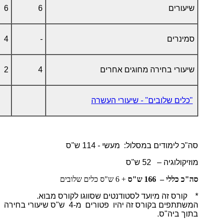
שיעורים
6
6
סמינרים
-
4
שיעורי בחירה מחוגים אחרים
4
2
"כלים שלובים" - שיעורי העשרה
סה"כ לימודים במסלול: מעשי - 114 ש"ס
מוזיקולוגיה – 52 ש"ס
סה"כ כללי – 166 ש"ס
+ 6 ש"ס כלים שלובים
* קורס זה מיועד לסטודנטים שסווגו לקורס מבוא.
המשתתפים בקורס זה יהיו פטורים מ-4 ש"ס שיעורי בחירה
בתוך ביה"ס.