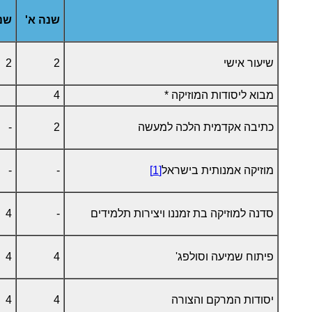
שנה א'
שנה
שיעור אישי
2
2
מבוא ליסודות המוזיקה *
4
כתיבה אקדמית הלכה למעשה
2
-
מוזיקה אמנותית בישראל
[1]
-
-
סדנה למוזיקה בת זמננו ויצירות תלמידים
-
4
פיתוח שמיעה וסולפג'
4
4
יסודות המרקם והצורה
4
4