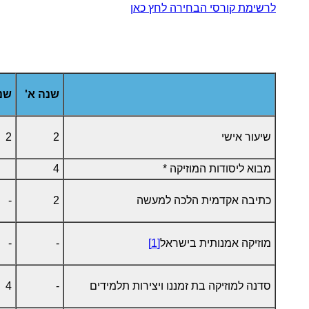
לרשימת קורסי הבחירה לחץ כאן
שנה א'
שנה
שיעור אישי
2
2
מבוא ליסודות המוזיקה *
4
כתיבה אקדמית הלכה למעשה
2
-
מוזיקה אמנותית בישראל
[1]
-
-
סדנה למוזיקה בת זמננו ויצירות תלמידים
-
4