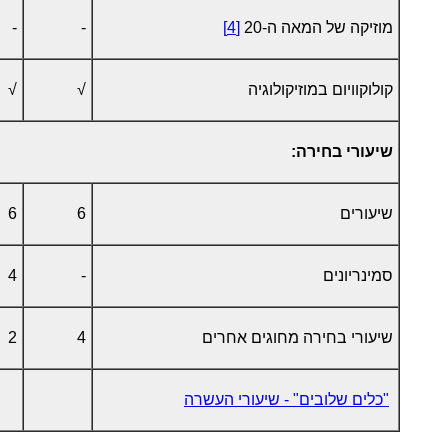
מוזיקה של המאה ה-20
[4]
-
-
קולוקוויום במוזיקולוגיה
√
√
שיעורי בחירה:
שיעורים
6
6
סמינריונים
-
4
שיעורי בחירה מחוגים אחרים
4
2
"כלים שלובים" - שיעורי העשרה