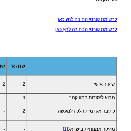
לרשימת קורסי החובה לחץ כאן
לרשימת קורסי הבחירה לחץ כאן
שנה א'
שנה
שיעור אישי
2
2
מבוא ליסודות המוזיקה *
4
כתיבה אקדמית הלכה למעשה
2
-
מוזיקה אמנותית בישראל
[1]
-
-