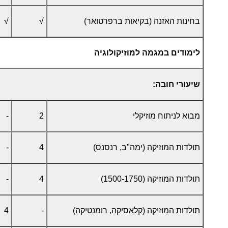
בחינות האזנה (בקיאות ברפרטואר)
√
√
לימודים במגמה למוזיקולוגיה
שיעורי חובה:
מבוא לניתוח מוזיקלי
2
-
תולדות המוזיקה (ימה"ב, רנסנס)
4
-
תולדות המוזיקה (1500-1750)
4
-
תולדות המוזיקה (קלאסיקה, רומנטיקה)
-
4