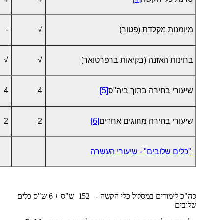
מיומנות מקלדת (פטור)
√
-
בחינות האזנה (בקיאות ברפרטואר)
√
√
שיעורי בחירה בתוך ביה"ס
[5]
4
4
שיעורי בחירה מחוגים אחרים
[6]
2
2
"כלים שלובים" - שיעורי העשרה
סה"כ לימודים במסלול כלי הקשה - 152 ש"ס + 6 ש"ס כלים
שלובים