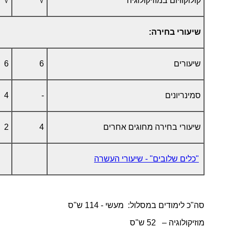
קולוקוויום במוזיקולוגיה
√
√
שיעורי בחירה:
שיעורים
6
6
סמינריונים
-
4
שיעורי בחירה מחוגים אחרים
4
2
"כלים שלובים" - שיעורי העשרה
סה"כ לימודים במסלול: מעשי - 114 ש"ס
מוזיקולוגיה – 52 ש"ס