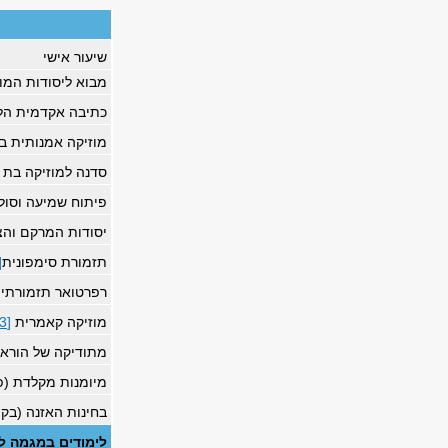
שיעור אישי
מבוא ליסודות המוז
כתיבה אקדמית הל
מוזיקה אמנותית ב
סדנה למוזיקה בת ז
פיתוח שמיעה וסולפ
יסודות המרקם והצ
תזמורת סימפונית
2]
רפרטואר תזמורתי
מוזיקה קאמרית
[3]
מתודיקה של הוראת 
מיומנות מקלדת (פ
בחינות האזנה (בק
לימודים במגמה למ