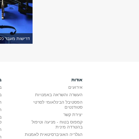
דרישות מעבר כל
אודות
ב
אירועים
ב
העשרה והשראה באמנויות
ב
הפסטיבל הבינלאומי לסרטי
ה
סטודנטים
ה
יצירת קשר
ב
קמפוס בטוח - מניעה וטיפול
ס
בהטרדה מינית
ה
הגלריה האוניברסיטאית לאמנות
ה