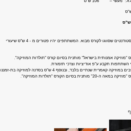
ל: מעשי – 106 ש"ס
קורס זה מיועד לסטודנטים שסווגו לקורס מבוא. המשתתפים יהיו פטורים מ - 4 ש"ס שיעורי
מוזיקה אמנותית בישראל" מותנית בסיום קורס "תולדות המוזיקה".
השתתפות תקבע ע"פ אודיציות וצרכי תזמורת.
זיקה קאמרית שנתיים בלבד, ובנוסף 4 ש"ס בסדנה למוזיקה בת-זמננו.
 מותנית בסיום הקורס "תולדות המוזיקה".
ף