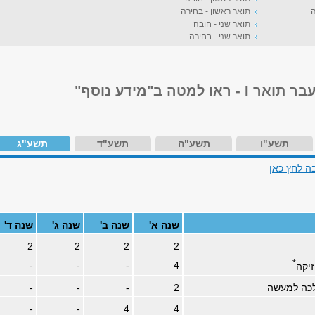
ה
תואר ראשון - בחירה
תואר שני - חובה
תואר שני - בחירה
ו למטה ב"מידע נוסף"
תשע"ו
תשע"ה
תשע"ד
תשע"ג
ה לחץ כאן
שנה א'
שנה ב'
שנה ג'
שנה ד'
2
2
2
2
*
-
-
-
4
זיקה
כה למעשה
2
-
-
-
-
-
4
4