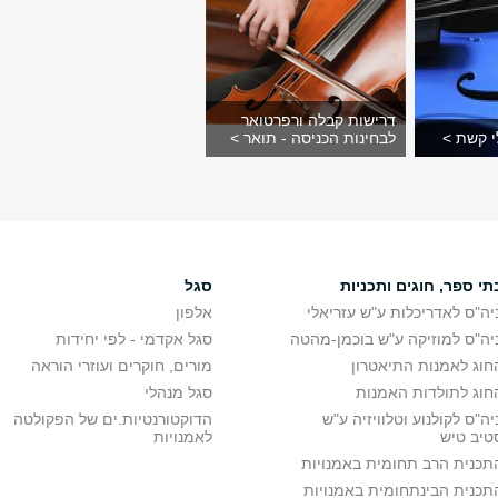
דרישות קבלה ורפרטואר
י קשת >
לבחינות הכניסה - תואר >
תי ספר, חוגים ותכניות
סגל
יה"ס לאדריכלות ע"ש עזריאלי
אלפון
יה"ס למוזיקה ע"ש בוכמן-מהטה
סגל אקדמי - לפי יחידות
חוג לאמנות התיאטרון
מורים, חוקרים ועוזרי הוראה
חוג לתולדות האמנות
סגל מנהלי
יה"ס לקולנוע וטלוויזיה ע"ש
הדוקטורנטיות.ים של הפקולטה
טיב טיש
לאמנויות
תכנית הרב תחומית באמנויות
תכנית הבינתחומית באמנויות