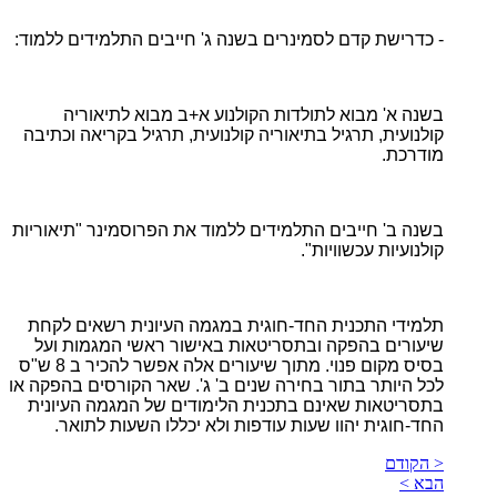
- כדרישת קדם לסמינרים בשנה ג' חייבים התלמידים ללמוד:
בשנה א' מבוא לתולדות הקולנוע א+ב מבוא לתיאוריה
קולנועית, תרגיל בתיאוריה קולנועית, תרגיל בקריאה וכתיבה
מודרכת.
בשנה ב' חייבים התלמידים ללמוד את הפרוסמינר "תיאוריות
קולנועיות עכשוויות".
תלמידי התכנית החד-חוגית במגמה העיונית רשאים לקחת
שיעורים בהפקה ובתסריטאות באישור ראשי המגמות ועל
בסיס מקום פנוי. מתוך שיעורים אלה אפשר להכיר ב 8 ש"ס
לכל היותר בתור בחירה שנים ב' ג'. שאר הקורסים בהפקה או
בתסריטאות שאינם בתכנית הלימודים של המגמה העיונית
החד-חוגית יהוו שעות עודפות ולא יכללו השעות לתואר.
< הקודם
הבא >