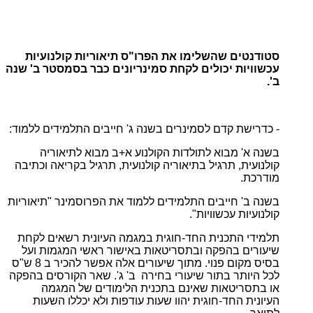
סטודנטים שהשלימו את הפרו"ס תיאוריות קולנועיות
עכשוויות יכולים לקחת סמינריונים כבר בסמסטר ב' שנה
ב'.
- כדרישת קדם לסמינרים בשנה ג' חייבים התלמידים ללמוד:
בשנה א' מבוא לתולדות הקולנוע א+ב מבוא לתיאוריה
קולנועית, תרגיל בתיאוריה קולנועית, תרגיל בקריאה וכתיבה
מודרכת.
בשנה ב' חייבים התלמידים ללמוד את הפרוסמינר "תיאוריות
קולנועיות עכשוויות".
תלמידי התכנית החד-חוגית במגמה העיונית רשאים לקחת
שיעורים בהפקה ובתסריטאות באישור ראשי המגמות ועל
בסיס מקום פנוי. מתוך שיעורים אלה אפשר להכיר ב 8 ש"ס
לכל היותר בתור שיעורי בחירה ב' ג'. שאר הקורסים בהפקה
או בתסריטאות שאינם בתכנית הלימודים של המגמה
העיונית החד-חוגית יהוו שעות עודפות ולא יכללו השעות