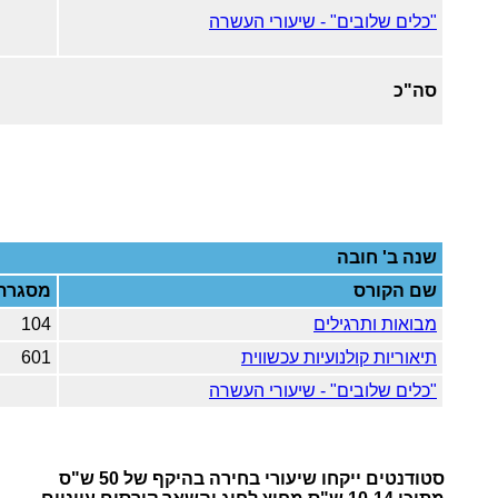
"כלים שלובים" - שיעורי העשרה
סה"כ
שנה ב'
חובה
שם הקורס
מסגרת
מבואות ותרגילים
104
תיאוריות קולנועיות עכשווית
601
"כלים שלובים" - שיעורי העשרה
סטודנטים ייקחו שיעורי בחירה בהיקף של 50 ש"ס