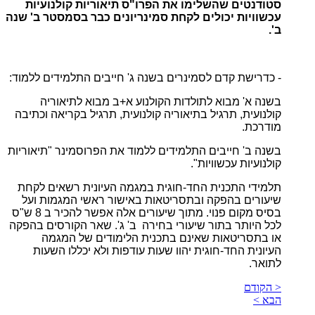
סטודנטים שהשלימו את הפרו"ס תיאוריות קולנועיות
עכשוויות יכולים לקחת סמינריונים כבר בסמסטר ב' שנה
ב'.
- כדרישת קדם לסמינרים בשנה ג' חייבים התלמידים ללמוד:
בשנה א' מבוא לתולדות הקולנוע א+ב מבוא לתיאוריה
קולנועית, תרגיל בתיאוריה קולנועית, תרגיל בקריאה וכתיבה
מודרכת.
בשנה ב' חייבים התלמידים ללמוד את הפרוסמינר "תיאוריות
קולנועיות עכשוויות".
תלמידי התכנית החד-חוגית במגמה העיונית רשאים לקחת
שיעורים בהפקה ובתסריטאות באישור ראשי המגמות ועל
בסיס מקום פנוי. מתוך שיעורים אלה אפשר להכיר ב 8 ש"ס
לכל היותר בתור שיעורי בחירה ב' ג'. שאר הקורסים בהפקה
או בתסריטאות שאינם בתכנית הלימודים של המגמה
העיונית החד-חוגית יהוו שעות עודפות ולא יכללו השעות
לתואר.
< הקודם
הבא >