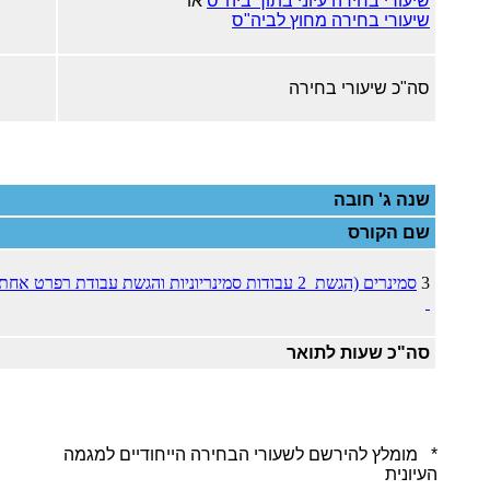
שיעורי בחירה עיוני בתוך ביה"ס
או
שיעורי בחירה מחוץ לביה"ס
סה"כ שיעורי בחירה
שנה ג' חובה
שם הקורס
3
סמינרים (הגשת 2 עבודות סמינריוניות והגשת עבודת רפרט אח
סה"כ שעות לתואר
* מומלץ להירשם לשעורי הבחירה הייחודיים למגמה
העיונית