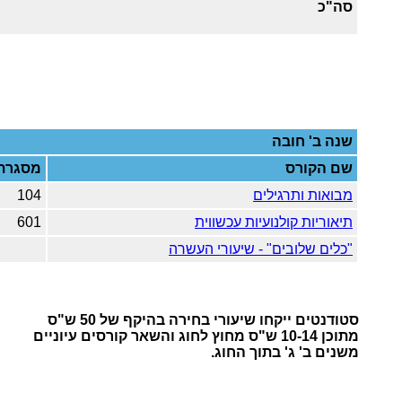
סה"כ
שנה ב'
חובה
שם הקורס
מסגרת
מבואות ותרגילים
104
תיאוריות קולנועיות עכשווית
601
"כלים שלובים" - שיעורי העשרה
סטודנטים ייקחו שיעורי בחירה בהיקף של 50 ש"ס
מתוכן 10-14 ש"ס מחוץ לחוג והשאר קורסים עיוניים
משנים ב' ג' בתוך החוג.