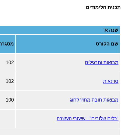
תכנית הלימודים
שנה א'
שם הקורס
מסגרת
מבואות ותרגילים
102
סדנאות
102
מבואות חובה מחוץ לחוג
100
"כלים שלובים" - שיעורי העשרה