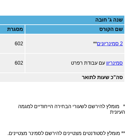
שנה ג' חובה
שם הקורס
מסגרת
2 סמינריונים
**
602
סמינריון
עם עבודת רפרט
602
סה"כ שעות לתואר
* מומלץ להירשם לשעורי הבחירה הייחודיים למגמה
העיונית
** מומלץ לסטודנטים מצטיינים להירשם לסמינר מצטיינים.