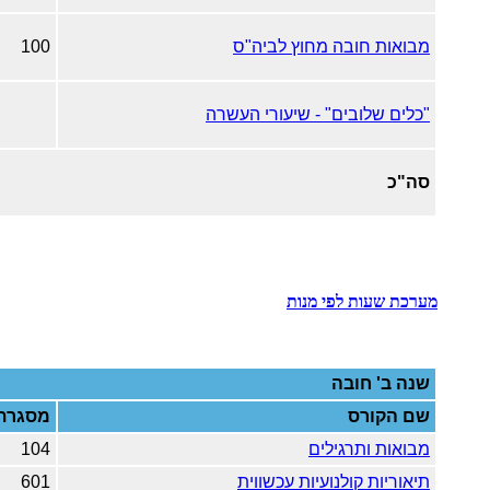
מבואות חובה מחוץ לביה"ס
100
"כלים שלובים" - שיעורי העשרה
סה"כ
מערכת שעות לפי מנות
שנה ב'
חובה
שם הקורס
מסגרת
מבואות ותרגילים
104
תיאוריות קולנועיות עכשווית
601