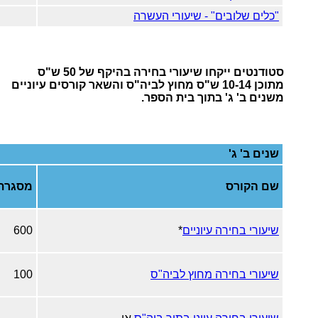
"כלים שלובים" - שיעורי העשרה
סטודנטים ייקחו שיעורי בחירה בהיקף של 50 ש"ס
מתוכן 10-14 ש"ס מחוץ לביה"ס והשאר קורסים עיוניים
משנים ב' ג' בתוך בית הספר.
שנים ב' ג'
שם הקורס
מסגרת
שיעורי בחירה עיוניים
*
600
שיעורי בחירה מחוץ
לביה"ס
100