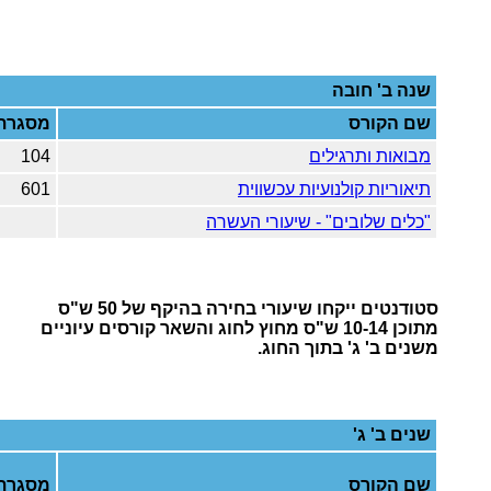
שנה ב'
חובה
שם הקורס
מסגרת
מבואות ותרגילים
104
תיאוריות קולנועיות עכשווית
601
"כלים שלובים" - שיעורי העשרה
סטודנטים ייקחו שיעורי בחירה בהיקף של 50 ש"ס
מתוכן 10-14 ש"ס מחוץ לחוג והשאר קורסים עיוניים
משנים ב' ג' בתוך החוג.
שנים ב' ג'
שם הקורס
מסגרת