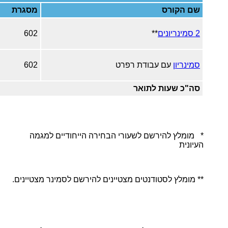
שם הקורס
מסגרת
2 סמינריונים
**
602
סמינריון
עם עבודת רפרט
602
סה"כ שעות לתואר
* מומלץ להירשם לשעורי הבחירה הייחודיים למגמה
העיונית
** מומלץ לסטודנטים מצטיינים להירשם לסמינר מצטיינים.