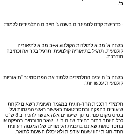
ב'.
- כדרישת קדם לסמינרים בשנה ג' חייבים התלמידים ללמוד:
בשנה א' מבוא לתולדות הקולנוע א+ב מבוא לתיאוריה
קולנועית, תרגיל בתיאוריה קולנועית, תרגיל בקריאה וכתיבה
מודרכת.
בשנה ב' חייבים התלמידים ללמוד את הפרוסמינר "תיאוריות
קולנועיות עכשוויות".
תלמידי התכנית החד-חוגית במגמה העיונית רשאים לקחת
שיעורים בהפקה ובתסריטאות באישור ראשי המגמות ועל
בסיס מקום פנוי. מתוך שיעורים אלה אפשר להכיר ב 8 ש"ס
לכל היותר בתור בחירה שנים ב' ג'. שאר הקורסים בהפקה או
בתסריטאות שאינם בתכנית הלימודים של המגמה העיונית
החד-חוגית יהוו שעות עודפות ולא יכללו השעות לתואר.