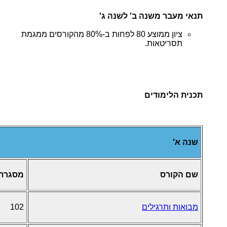
תנאי מעבר משנה ב' לשנה ג'
ציון ממוצע 80 לפחות ב-80% מהקורסים ממגמת
תסריטאות.
תכנית הלימודים
שנה א'
שם הקורס
מסגרת
מבואות ותרגילים
102