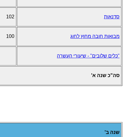
סדנאות
102
מבואות חובה מחוץ לחוג
100
"כלים שלובים" - שיעורי העשרה
סה"כ שנה א'
שנה ב'