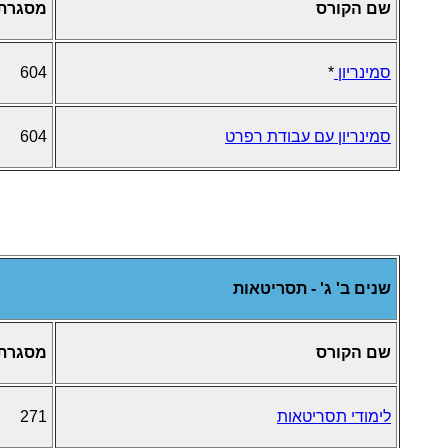
שם הקורס
מסגרת
סמינריון
*
604
סמינריון עם עבודת רפרט
604
שנים ב' ג' - תסריטאות
שם הקורס
מסגרת
לימודי תסריטאות
271