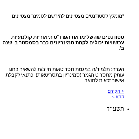
*מומלץ לסטודנטים מצטיינים להירשם לסמינר מצטיינים
סטודנטים שהשלימו את הפרו"ס תיאוריות קולנועיות
עכשוויות יכולים לקחת סמינריונים כבר בסמסטר ב' שנה
ב'.
הערה: תלמיד/ה במגמת תסריטאות חייב/ת להשאיר בחוג
עותק מתסריט הגמר (סמינריון בתסריטאות) כתנאי לקבלת
אישור זכאות לתואר.
< הקודם
הבא >
תשע"ד