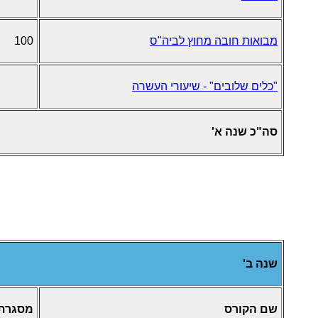
מבואות חובה מחוץ לביה"ס
100
"כלים שלובים" - שיעורי העשרה
סה"כ שנה א'
שנה ב'
שם הקורס
מסגרת