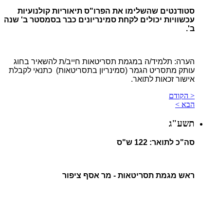
סטודנטים שהשלימו את הפרו"ס תיאוריות קולנועיות
עכשוויות יכולים לקחת סמינריונים כבר בסמסטר ב' שנה
ב'.
הערה: תלמיד/ה במגמת תסריטאות חייב/ת להשאיר בחוג
עותק מתסריט הגמר (סמינריון בתסריטאות) כתנאי לקבלת
אישור זכאות לתואר.
< הקודם
הבא >
תשע"ג
סה"כ לתואר: 122 ש"ס
ראש מגמת תסריטאות - מר אסף ציפור