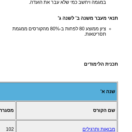
במגמה ויחשב כמי שלא עבר את הועדה.
תנאי מעבר משנה ב' לשנה ג'
ציון ממוצע 80 לפחות ב-80% מהקורסים ממגמת
תסריטאות.
תכנית הלימודים
שנה א'
שם הקורס
מסגרת
מבואות ותרגילים
102