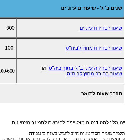
שנים ב' ג' - שיעורים עיוניים
שיעורי בחירה עיוניים
600
שיעורי
בחירה מחוץ לביה"ס
100
שיעורי בחירה עיוני ב' ג' בתוך ביה"ס
או
100/600
שיעור בחירה מחוץ לביה"ס
סה"כ שעות לתואר
*מומלץ לסטודנטים מצטיינים להירשם לסמינר מצטיינים
תלמיד מגמת תסריטאות חייב להגיש בשנה ב' עבודה
פרוסמינריונית אחת בקורס "תיאוריות קולנועיות עכשוויות". בשנה