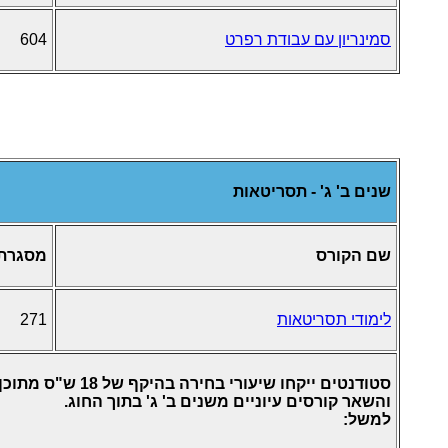
סמינריון עם עבודת רפרט
604
שנים ב' ג' - תסריטאות
שם הקורס
מסגרת
לימודי תסריטאות
271
והשאר קורסים עיוניים משנים ב' ג' בתוך החוג.
למשל: