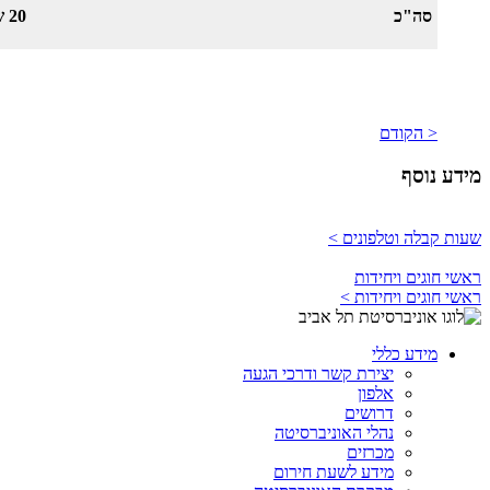
סה"כ
20 ש"ס
< הקודם
מידע נוסף
שעות קבלה וטלפונים >
ראשי חוגים ויחידות
ראשי חוגים ויחידות >
מידע כללי
יצירת קשר ודרכי הגעה
אלפון
דרושים
נהלי האוניברסיטה
מכרזים
מידע לשעת חירום