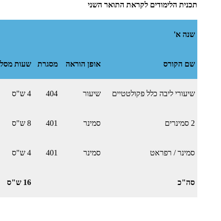
תכנית הלימודים לקראת התואר השני
שנה א'
שם הקורס
אופן הוראה
מסגרת
שעות מסלו
שיעורי ליבה כלל פקולטטיים
שיעור
404
4 ש"ס
2 סמינרים
סמינר
401
8 ש"ס
סמינר / רפראט
סמינר
401
4 ש"ס
סה"כ
16 ש"ס