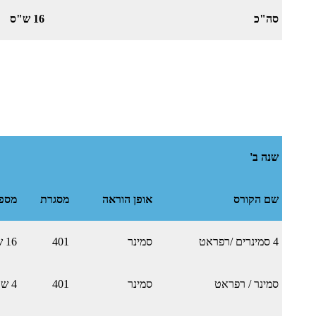
סה"כ
16 ש"ס
שנה ב'
שם הקורס
אופן הוראה
מסגרת
מספ
4 סמינרים /רפראט
סמינר
401
16 ש"ס
סמינר / רפראט
סמינר
401
4 ש"ס