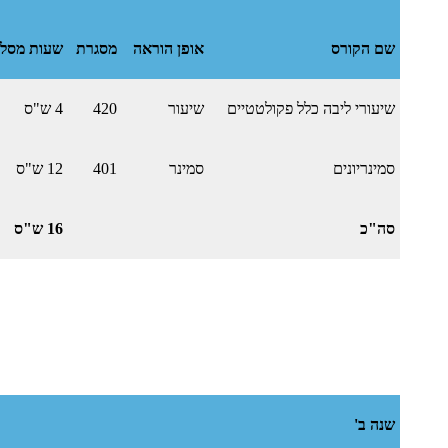
שם הקורס
אופן הוראה
מסגרת
שעות מסלו
שיעורי ליבה כלל פקולטטיים
שיעור
420
4 ש"ס
סמינריונים
סמינר
401
12 ש"ס
סה"כ
16 ש"ס
שנה ב'