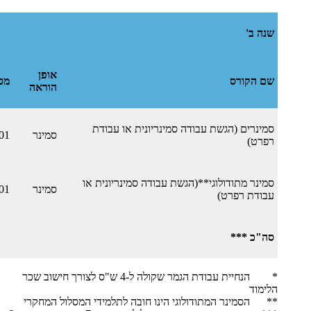
שנה ב'
אופן
שם הקורס
מס
הוראה
סמינרים (הגשת עבודה סמינריונית או עבודת
סמינר
01
רפרט)
סמינר מתודולוגי**
(הגשת עבודה סמינריונית או
סמינר
01
עבודת רפרט)
סה"כ ***
* הנחיית עבודת הגמר שקולה ל-4 ש"ס לצורך חישוב שכר
הלימוד
​** הסמינר המתודולוגי הינו חובה לתלמידי המסלול המחקרי