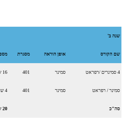
שנה ב'
שם הקורס
אופן הוראה
מסגרת
מספ
4 סמינרים /רפראט
סמינר
401
16 ש"ס
סמינר / רפראט
סמינר
401
4 ש"ס
סה"כ
20 ש"ס