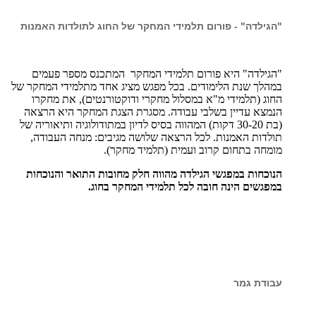
"הגילדה" - פורום תלמידי המחקר של החוג לתולדות האמנות
"הגילדה" היא פורום תלמידי המחקר המתכנס מספר פעמים
במהלך שנת הלימודים. בכל מפגש מציג אחד מתלמידי המחקר של
החוג (תלמידי מ"א במסלול מחקרי ודוקטורנטים), את מחקרו
הנמצא עדיין בשלבי עבודה. מסגרת הצגת המחקר היא הרצאה
(בת 30-20 דקות) המהווה בסיס לדיון במתודולוגיה ותיאוריה של
תולדות האמנות. לכל הרצאה שלושה מגיבים: מנחה העבודה,
מומחה בתחום קרוב ועמית (תלמיד מחקר).
הנוכחות במפגשי הגילדה מהווה חלק מחובות התואר והנוכחות
במפגשים הינה חובה לכל תלמידי המחקר בחוג.
עבודת גמר