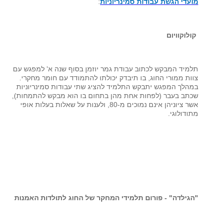
מועדי הגשת עבודות סמינריוניות
:
קולוקוויום
תלמיד המבקש לכתוב עבודת גמר יוזמן בסוף שנה א' למפגש עם
צוות ממורי החוג, בו תיבדק יכולתו להתמודד עם חומר מחקרי.
במהלך המפגש יתבקש התלמיד להציג שתי עבודות סמינריוניות
שכתב בעבר (לפחות אחת מהן בתחום בו הוא מבקש להתמחות),
אשר ציוניהן אינם נמוכים מ-80, ולענות על שאלות בעלות אופי
מתודולוגי.
"הגילדה" - פורום תלמידי המחקר של החוג לתולדות האמנות