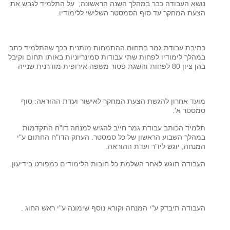
נושא העבודה כבר במהלך השנה הראשונה; על התלמיד לגבש את
הצעת המחקר עד סוף הסמסטר השלישי ללימודיו.
כתיבת עבודת גמר בתחום ההתמחות מותנית בכך שהתלמיד כתב
במהלך לימודיו לפחות שתי עבודות סמינריוניות באותו תחום וקיבל
בהן ציון 80 לפחות והשגת פטור משפה אירופית מודרנית שנייה
מועד אחרון להגשת הצעת המחקר לאישור ועדת ההוראה: סוף
סמסטר א'.
תלמיד הכותב עבודת גמר חייב להגיש למנחה דו"ח התקדמות
במהלך השבוע הראשון של כל סמסטר. העתק הדו"ח החתום ע"י
המנחה, יוגש ליו"ר ועדת ההוראה.
העבודה תוגש לאחר השלמת כל חובות הלימודים כמפורט בידיעון.
העבודה תיבדק ע"י המנחה וקורא נוסף שימונה ע"י ראש החוג .