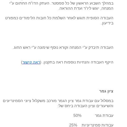
במהלך השבוע הראשון של כל סמסטר. העתק הדו"ח החתום ע"י
המנחה, יוגש ליו"ר ועדת ההוראה.
העבודה הסופית תוגש לאחר השלמת כל חובות הלימודים כמפורט
בידיעון.
העבודה תיבדק ע"י המנחה וקורא נוסף שימונה ע"י ראש החוג.
היקף העבודה והנחיות נוספות ראה בתקנון. (
ראה קישור
)
ציון גמר
במסלול עם עבודת גמר ציון הגמר מורכב משקלול ציוני הסמינריונים
והשיעורים וציון העבודה ביחס של:
עבודת גמר 50%
עבודות סמינריוניות 25%