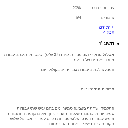
עבודות רפרט 20%
שיעורים 5%
< הקודם
הבא >
תשע"ו
מסלול מחקרי
(עם עבודת גמר) (32 ש"ס), שבסיומו תיכתב עבודת
מחקר מקורית של התלמיד.
המבקש לכתוב עבודת גמר יחויב בקולוקוויום
עבודות סמינריוניות
התלמיד ישתתף בשבעה סמינריונים בהם יגיש שתי עבודות
סמינריוניות כתובות שלפחות אחת מהן היא בתקופת ההתמחות
וחמש עבודות רפרט. שלוש עבודות רפרט לפחות יוגשו על שלוש
תקופות שונות שאינן תקופת ההתמחות