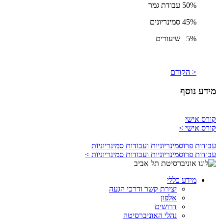
50% עבודת גמר
45% סמינריונים
5% שיעורים
< הקודם
מידע נוסף
קורס אישי
קורס אישי >
עבודות פרוסמינריוניות ועבודות סמינריוניות
עבודות פרוסמינריוניות ועבודות סמינריוניות >
מידע כללי
יצירת קשר ודרכי הגעה
אלפון
דרושים
נהלי האוניברסיטה