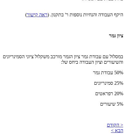
היקף העבודה והנחיות נוספות ר' בתקנון. (
ראה קישור
)
ציון גמר
במסלול עם עבודת גמר
ציון הגמר מורכב משקלול ציוני הסמינריונים
והשיעורים וציון העבודה ביחס של:
50% עבודת גמר
25% סמינריונים
20% רפראטים
5% שיעורים
< הקודם
הבא >