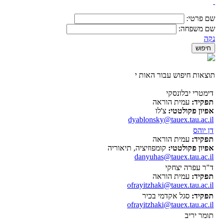
שם פרטי:
שם משפחה:
נקה
תוצאות חיפוש עבור האות י
דימטרי יבלונסקי
תפקיד:
עמית הוראה
אפיון פקולטטי:
צ'לו
dyablonsky@tauex.tau.ac.il
דן יוהס
תפקיד:
עמית הוראה
אפיון פקולטטי:
קומפוזיציה, תיאוריה
danyuhas@tauex.tau.ac.il
ד"ר עפרה יצחקי
תפקיד:
עמית הוראה
ofrayitzhaki@tauex.tau.ac.il
תפקיד:
סגל אקדמי בכיר
ofrayitzhaki@tauex.tau.ac.il
תומר יריב