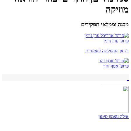
מוזיקה
מבנה וממלאי תפקידים
פרופ' ערן נוימן
דקאן הפקולטה לאמנויות
פרופ' אסף זהר
אילה עצמון סיטון