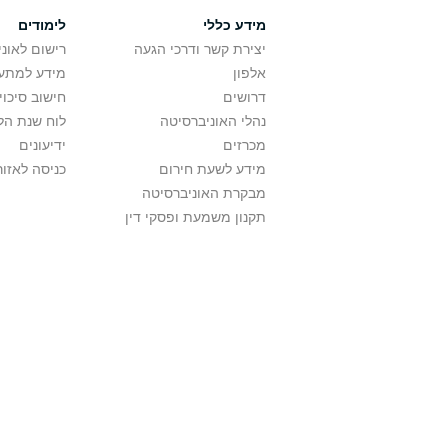
מידע כללי
לימודים
יצירת קשר ודרכי הגעה
רישום לאונ
אלפון
מידע למתענ
דרושים
חישוב סיכוי
נהלי האוניברסיטה
לוח שנת הל
מכרזים
ידיעונים
מידע לשעת חירום
כניסה לאזור
מבקרת האוניברסיטה
תקנון משמעת ופסקי דין