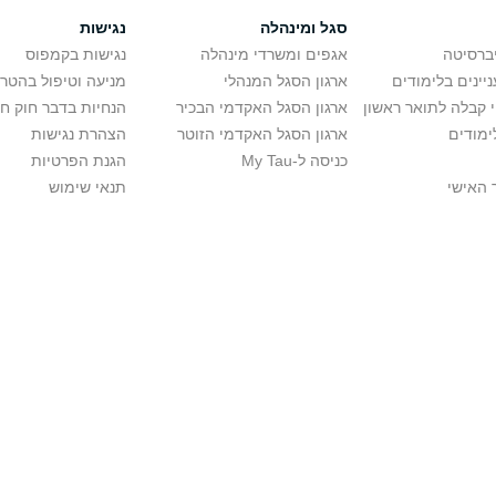
סגל ומינהלה
נגישות
יברסיטה
אגפים ומשרדי מינהלה
נגישות בקמפוס
יינים בלימודים
ארגון הסגל המנהלי
מניעה וטיפול בהטר
י קבלה לתואר ראשון
ארגון הסגל האקדמי הבכיר
הנחיות בדבר חוק ח
ימודים
ארגון הסגל האקדמי הזוטר
הצהרת נגישות
כניסה ל-My Tau
הגנת הפרטיות
 האישי
תנאי שימוש