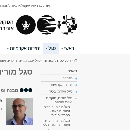
תוכן
תפריט
צור קשר
בית
ידיעון
אלפון
שער לסטודנ
עליון
ראשי
הפקול
אוניבר
ראשי
סגל
יחידות אקדמיות
מ
|
הינך נמצא כאן
>
הפקולטה לאמנויות
>
סגל
>
סגל מורים, חוקרים ועוז
סגל מורים
ראשי
מנהלה
ועדות אקדמיות
מבנה וממ
סגל אקדמי בכיר
סגל מורים, חוקרים
פר
ועוזרי הוראה
סגל מורים, חוקרים
דק
ועוזרי הוראה -
בחתך יחידות
סגל מורים, חוקרים
ועוזרי הוראה - כללי