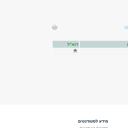
ה
דוא"ל
מידע לסטודנטים