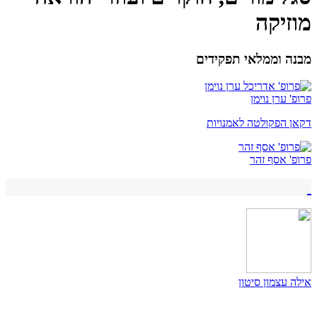
מוזיקה
מבנה וממלאי תפקידים
פרופ' ערן נוימן
דקאן הפקולטה לאמנויות
פרופ' אסף זהר
אילה עצמון סיטון