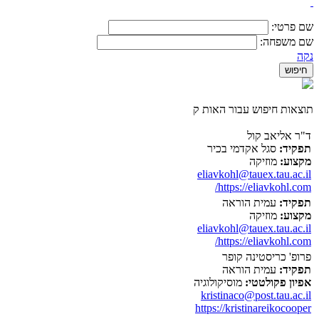
שם פרטי:
שם משפחה:
נקה
תוצאות חיפוש עבור האות ק
ד"ר אליאב קול
תפקיד:
סגל אקדמי בכיר
מקצוע:
מוזיקה
eliavkohl@tauex.tau.ac.il
https://eliavkohl.com/
תפקיד:
עמית הוראה
מקצוע:
מוזיקה
eliavkohl@tauex.tau.ac.il
https://eliavkohl.com/
פרופ' כריסטינה קופר
תפקיד:
עמית הוראה
אפיון פקולטטי:
מוסיקולוגיה
kristinaco@post.tau.ac.il
https://kristinareikocooper