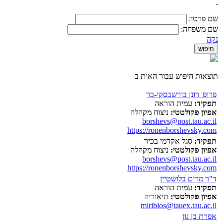
שם פרטי:
שם משפחה:
נקה
תוצאות חיפוש עבור האות ב
פרופ' רונן בורשבסקי-בר
תפקיד:
עמית הוראה
אפיון פקולטטי:
ניצוח מקהלה
borshevs@post.tau.ac.il
https://ronenborshevsky.com
תפקיד:
סגל אקדמי בכיר
אפיון פקולטטי:
ניצוח מקהלה
borshevs@post.tau.ac.il
https://ronenborshevsky.com
ד"ר מרים בלושטיין
תפקיד:
עמית הוראה
אפיון פקולטטי:
תיאוריה
miriblos@tauex.tau.ac.il
אפרת בן נון