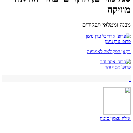
מוזיקה
מבנה וממלאי תפקידים
פרופ' ערן נוימן
דקאן הפקולטה לאמנויות
פרופ' אסף זהר
אילה עצמון סיטון