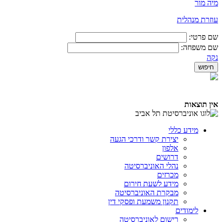
מיה מור
​עוזרת מנהלית
שם פרטי:
שם משפחה:
נקה
אין תוצאות
מידע כללי
יצירת קשר ודרכי הגעה
אלפון
דרושים
נהלי האוניברסיטה
מכרזים
מידע לשעת חירום
מבקרת האוניברסיטה
תקנון משמעת ופסקי דין
לימודים
רישום לאוניברסיטה