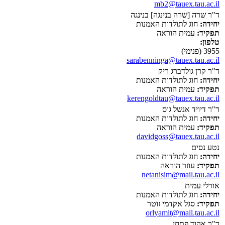
mb2@tauex.tau.ac.il
ד"ר שרה [שרה בנינגה] בנינגה
יחידה:
חוג לתולדות האמנות
תפקיד:
עמית הוראה
טלפון:
3955 (פנימי)
sarabenninga@tauex.tau.ac.il
ד"ר קרן גולדברג ריק
יחידה:
חוג לתולדות האמנות
תפקיד:
עמית הוראה
kerengoldtau@tauex.tau.ac.il
ד"ר דיויד אנשל גוס
יחידה:
חוג לתולדות האמנות
תפקיד:
עמית הוראה
davidgoss@tauex.tau.ac.il
נטע נסים
יחידה:
חוג לתולדות האמנות
תפקיד:
עוזר הוראה
netanisim@mail.tau.ac.il
אורלי עמית
יחידה:
חוג לתולדות האמנות
תפקיד:
סגל אקדמי זוטר
orlyamit@mail.tau.ac.il
ד"ר אהוד פתחי