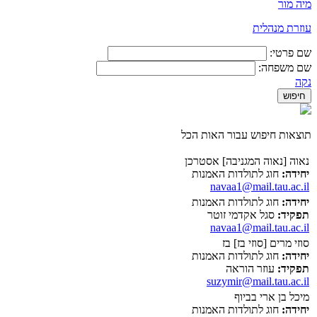
מיה מור
​עוזרת מנהלית
שם פרטי:
שם משפחה:
נקה
תוצאות חיפוש עבור האות הכל
נאוה [נאוה המגניבה] אסטרכן
יחידה:
חוג לתולדות האמנות
navaa1@mail.tau.ac.il
יחידה:
חוג לתולדות האמנות
תפקיד:
סגל אקדמי זוטר
navaa1@mail.tau.ac.il
סוזי מרים [סוזי בז] בז
יחידה:
חוג לתולדות האמנות
תפקיד:
עוזר הוראה
suzymir@mail.tau.ac.il
מיכל בן ארי בביוף
יחידה:
חוג לתולדות האמנות