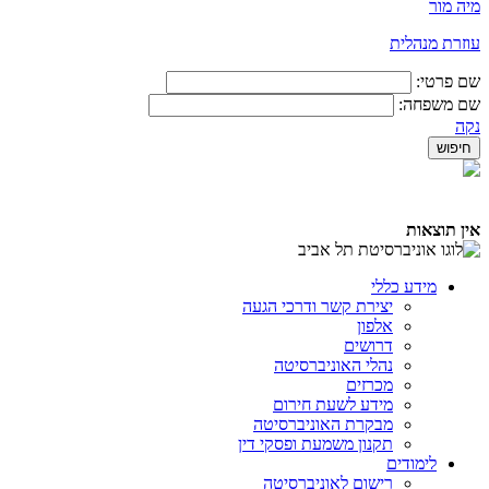
מיה מור
​עוזרת מנהלית
שם פרטי:
שם משפחה:
נקה
אין תוצאות
מידע כללי
יצירת קשר ודרכי הגעה
אלפון
דרושים
נהלי האוניברסיטה
מכרזים
מידע לשעת חירום
מבקרת האוניברסיטה
תקנון משמעת ופסקי דין
לימודים
רישום לאוניברסיטה