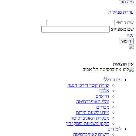
מיה מור
​עוזרת מנהלית
שם פרטי:
שם משפחה:
נקה
אין תוצאות
מידע כללי
יצירת קשר ודרכי הגעה
אלפון
דרושים
נהלי האוניברסיטה
מכרזים
מידע לשעת חירום
מבקרת האוניברסיטה
תקנון משמעת ופסקי דין
לימודים
רישום לאוניברסיטה