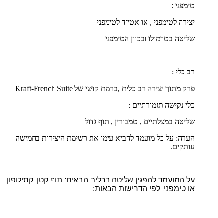
טימפני
:
יצירה לטימפני , או אטיוד לטימפני
שליטה בטרמולו ובכוון הטימפני
רב כלי
:
פרק מתוך יצירה רב כלית ,ברמת קושי של
French Suite
-
Kraft
כלי נקישה תזמורתיים :
שליטה במצלתיים , טמבורין , תוף גדול
הערה: על כל מועמד להביא עימו את רשימת היצירות בחמישה
עותקים.
על המועמד להפגין שליטה בכלים הבאים: תוף קטן, קסילופון
או טימפני, לפי הדרישות הבאות: