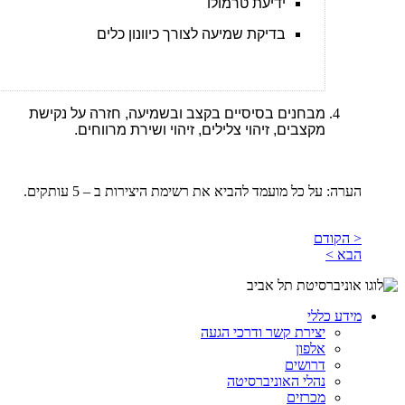
ידיעת טרמולו
בדיקת שמיעה לצורך כיוונון כלים
מבחנים בסיסיים בקצב ובשמיעה, חזרה על נקישת
מקצבים, זיהוי צלילים, זיהוי ושירת מרווחים.
הערה: על כל מועמד להביא את רשימת היצירות ב – 5 עותקים.
< הקודם
הבא >
מידע כללי
יצירת קשר ודרכי הגעה
אלפון
דרושים
נהלי האוניברסיטה
מכרזים