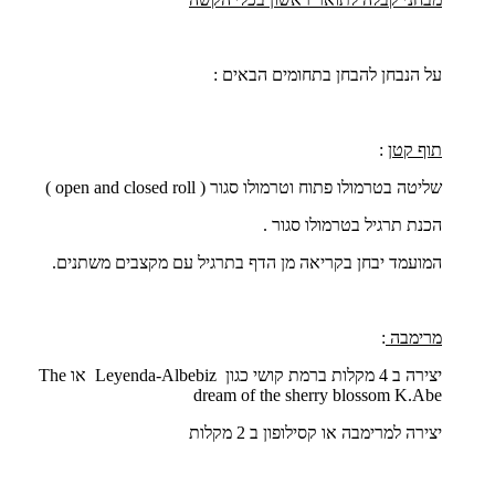
על הנבחן להבחן בתחומים הבאים :
תוף קטן
:
שליטה בטרמולו פתוח וטרמולו סגור (
open and closed roll
)
הכנת תרגיל בטרמולו סגור .
המועמד יבחן בקריאה מן הדף בתרגיל עם מקצבים משתנים.
מרימבה
:
יצירה ב 4 מקלות ברמת קושי כגון
Leyenda-Albebiz
או
The
dream of the sherry blossom K.Abe
יצירה למרימבה או קסילופון ב 2 מקלות