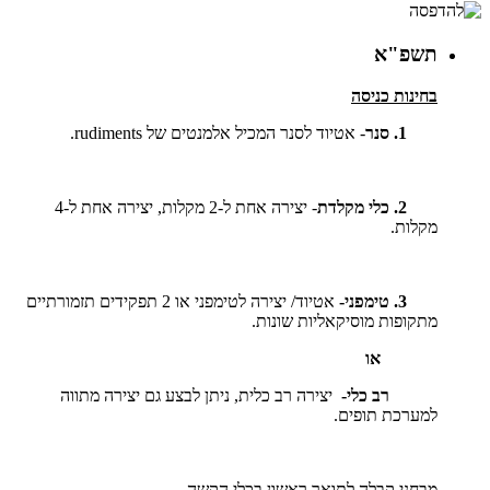
תשפ"א
בחינות כניסה
1. סנר
- אטיוד לסנר המכיל אלמנטים של
rudiments
.
2. כלי מקלדת
- יצירה אחת ל-2 מקלות, יצירה אחת ל-4
מקלות.
3. טימפני-
אטיוד/ יצירה לטימפני או 2 תפקידים תזמורתיים
מתקופות מוסיקאליות שונות.
או
רב כלי-
יצירה רב כלית, ניתן לבצע גם יצירה מתווה
למערכת תופים.
מבחני קבלה לתואר ראשון בכלי הקשה