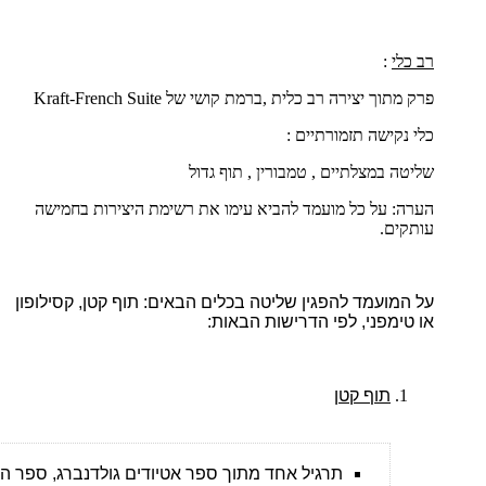
רב כלי
:
פרק מתוך יצירה רב כלית ,ברמת קושי של
French Suite
-
Kraft
כלי נקישה תזמורתיים :
שליטה במצלתיים , טמבורין , תוף גדול
הערה: על כל מועמד להביא עימו את רשימת היצירות בחמישה
עותקים.
על המועמד להפגין שליטה בכלים הבאים: תוף קטן, קסילופון
או טימפני, לפי הדרישות הבאות:
תוף קטן
תרגיל אחד מתוך ספר אטיודים גולדנברג, ספר הונג