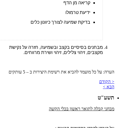
קריאה מן הדף
ידיעת טרמולו
בדיקת שמיעה לצורך כיוונון כלים
מבחנים בסיסיים בקצב ובשמיעה, חזרה על נקישת
מקצבים, זיהוי צלילים, זיהוי ושירת מרווחים.
הערה: על כל מועמד להביא את רשימת היצירות ב – 5 עותקים
< הקודם
הבא >
תשע"ט
מבחני קבלה לתואר ראשון בכלי הקשה