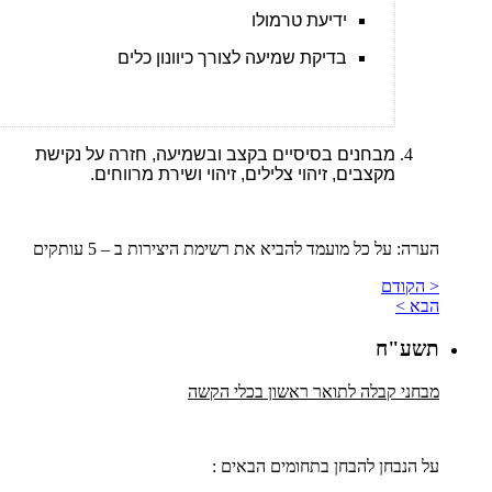
ידיעת טרמולו
בדיקת שמיעה לצורך כיוונון כלים
מבחנים בסיסיים בקצב ובשמיעה, חזרה על נקישת
מקצבים, זיהוי צלילים, זיהוי ושירת מרווחים.
הערה: על כל מועמד להביא את רשימת היצירות ב – 5 עותקים
< הקודם
הבא >
תשע"ח
מבחני קבלה לתואר ראשון בכלי הקשה
על הנבחן להבחן בתחומים הבאים :