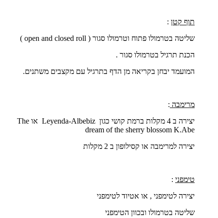
תוף קטן
:
שליטה בטרמולו פתוח וטרמולו סגור (
open and closed roll
)
הכנת תרגיל בטרמולו סגור .
המועמד יבחן בקריאה מן הדף בתרגיל עם מקצבים משתנים.
מרימבה
:
יצירה ב 4 מקלות ברמת קושי כגון
Leyenda-Albebiz
או
The
dream of the sherry blossom K.Abe
יצירה למרימבה או קסילופון ב 2 מקלות
טימפני
:
יצירה לטימפני , או אטיוד לטימפני
שליטה בטרמולו ובכוון הטימפני