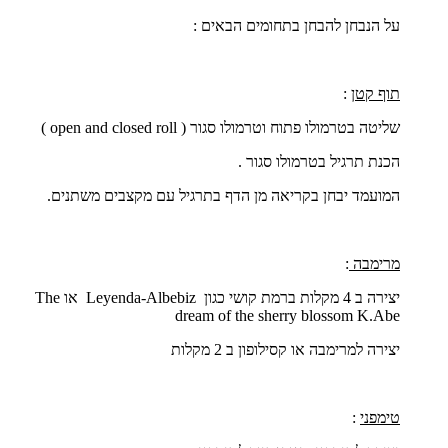
על הנבחן להבחן בתחומים הבאים :
תוף קטן
:
שליטה בטרמולו פתוח וטרמולו סגור (
open and closed roll
)
הכנת תרגיל בטרמולו סגור .
המועמד יבחן בקריאה מן הדף בתרגיל עם מקצבים משתנים.
מרימבה
:
יצירה ב 4 מקלות ברמת קושי כגון
Leyenda-Albebiz
או
The
dream of the sherry blossom K.Abe
יצירה למרימבה או קסילופון ב 2 מקלות
טימפני
: