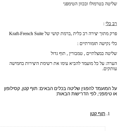
שליטה בטרמולו ובכוון הטימפני
רב כלי
:
פרק מתוך יצירה רב כלית ,ברמת קושי של
French Suite
-
Kraft
כלי נקישה תזמורתיים :
שליטה במצלתיים , טמבורין , תוף גדול
הערה: על כל מועמד להביא עימו את רשימת היצירות בחמישה
עותקים.
על המועמד להפגין שליטה בכלים הבאים: תוף קטן, קסילופון
או טימפני, לפי הדרישות הבאות:
תוף קטן