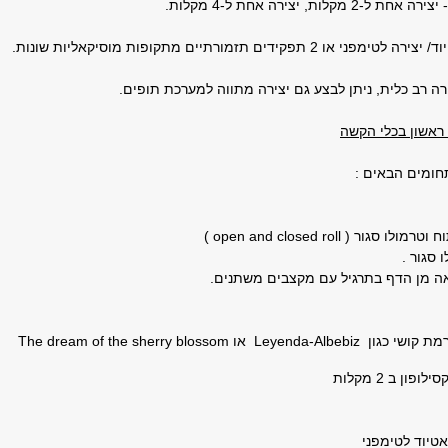
- יצירה אחת ל-2 מקלות, יצירה אחת ל-4 מקלות.
רה לטימפני או 2 תפקידים תזמורתיים מתקופות מוסיקאליות שונות.
רה רב כלית, ניתן לבצע גם יצירה מתווה למערכת תופים.
ראשון בכלי הקשה
חומים הבאים :
 וטרמולו סגור (
open and closed roll
)
 סגור .
ה מן הדף בתרגיל עם מקצבים משתנים.
Leyenda-Albebiz
או
The dream of the sherry blossom
ון ב 2 מקלות
אטיוד לטימפני