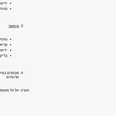
ידיעת
נגינת
טימפני
נגינת
קריא
ידיעת
בדיקת
מבחנים בסיסי
מרווחים.
הערה: על כל מועמד לה