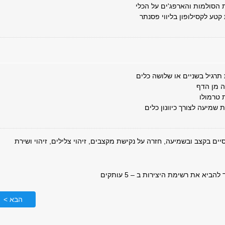
 הסולמות והארפג'ים על הכלי
 קטע לקסילופון בליווי פסנתר
 תרגיל בשניים או שלושה כלים
ה מן הדף
 טרמולו
 שמיעה לצורך כיוונון כלים
ים בקצב ובשמיעה, חזרה על נקישת מקצבים, זיהוי צלילים, זיהוי ושירת
ביא את רשימת היצירות ב – 5 עותקים
הבא >