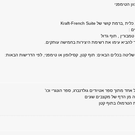
ון הטימפני
 כלית ,ברמת קושי של
French Suite
-
Kraft
ם :
מבורין , תוף גדול
 להביא עימו את רשימת היצירות בחמישה עותקים.
ליטה בכלים הבאים: תוף קטן, קסילופון או טימפני, לפי הדרישות הבאות:
 אחד מתוך ספר אטיודים גולדנברג, ספר הונגרי וכו'
 מן הדף של מקצבים שונים
 הטרמולו בתוף קטן