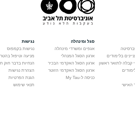
סגל ומינהלה
נגישות
יברסיטה
אגפים ומשרדי מינהלה
נגישות בקמפוס
יינים בלימודים
ארגון הסגל המנהלי
מניעה וטיפול בהטר
י קבלה לתואר ראשון
ארגון הסגל האקדמי הבכיר
הנחיות בדבר חוק ח
ימודים
ארגון הסגל האקדמי הזוטר
הצהרת נגישות
כניסה ל-My Tau
הגנת הפרטיות
 האישי
תנאי שימוש