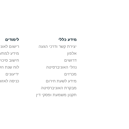
מידע כללי
לימודים
יצירת קשר ודרכי הגעה
רישום לאונ
אלפון
מידע למתענ
דרושים
חישוב סיכוי
נהלי האוניברסיטה
לוח שנת הל
מכרזים
ידיעונים
מידע לשעת חירום
כניסה לאזור
מבקרת האוניברסיטה
תקנון משמעת ופסקי דין