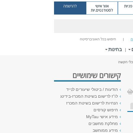
ניות
אזור אישי
להרשמה
לסטודנטים.יות
ה
חיפוש בכל האוניברסיטה
בחינות
|
 כלי הקשה
קישורים שימושיים
הודעות / ביטולי שיעורים לנייד
לו"ז לרישום בשיטת המכרז-בידינג
הנחיות לרישום בשיטת המכרז
חיפוש קורסים
מידע אישי MyTau
מחלקת מחשבים
מידע ממוחשב