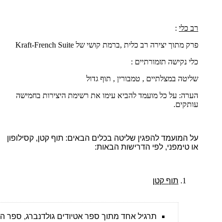
רב כלי
:
פרק מתוך יצירה רב כלית ,ברמת קושי של
French Suite
-
Kraft
כלי נקישה תזמורתיים :
שליטה במצלתיים , טמבורין , תוף גדול
הערה: על כל מועמד להביא עימו את רשימת היצירות בחמישה
עותקים.
על המועמד להפגין שליטה בכלים הבאים: תוף קטן, קסילופון
או טימפני, לפי הדרישות הבאות:
תוף קטן
תרגיל אחד מתוך ספר אטיודים גולדנברג, ספר הונג