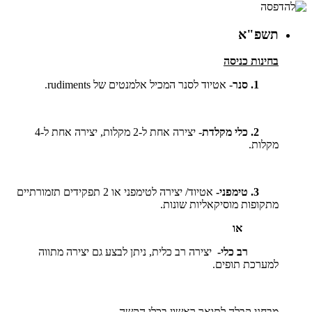
תשפ"א
בחינות כניסה
1. סנר
- אטיוד לסנר המכיל אלמנטים של
rudiments
.
2. כלי מקלדת
- יצירה אחת ל-2 מקלות, יצירה אחת ל-4
מקלות.
3. טימפני-
אטיוד/ יצירה לטימפני או 2 תפקידים תזמורתיים
מתקופות מוסיקאליות שונות.
או
רב כלי-
יצירה רב כלית, ניתן לבצע גם יצירה מתווה
למערכת תופים.
מבחני קבלה לתואר ראשון בכלי הקשה