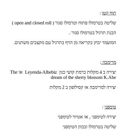
תוף קטן
:
שליטה בטרמולו פתוח וטרמולו סגור (
open and closed roll
)
הכנת תרגיל בטרמולו סגור .
המועמד יבחן בקריאה מן הדף בתרגיל עם מקצבים משתנים.
מרימבה
:
יצירה ב 4 מקלות ברמת קושי כגון
Leyenda-Albebiz
או
The
dream of the sherry blossom K.Abe
יצירה למרימבה או קסילופון ב 2 מקלות
טימפני
:
יצירה לטימפני , או אטיוד לטימפני
שליטה בטרמולו ובכוון הטימפני