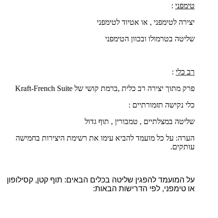
טימפני
:
יצירה לטימפני , או אטיוד לטימפני
שליטה בטרמולו ובכוון הטימפני
רב כלי
:
פרק מתוך יצירה רב כלית ,ברמת קושי של
French Suite
-
Kraft
כלי נקישה תזמורתיים :
שליטה במצלתיים , טמבורין , תוף גדול
הערה: על כל מועמד להביא עימו את רשימת היצירות בחמישה
עותקים.
על המועמד להפגין שליטה בכלים הבאים: תוף קטן, קסילופון
או טימפני, לפי הדרישות הבאות: