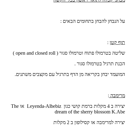
על הנבחן להבחן בתחומים הבאים :
תוף קטן
:
שליטה בטרמולו פתוח וטרמולו סגור (
open and closed roll
)
הכנת תרגיל בטרמולו סגור .
המועמד יבחן בקריאה מן הדף בתרגיל עם מקצבים משתנים.
מרימבה
:
יצירה ב 4 מקלות ברמת קושי כגון
Leyenda-Albebiz
או
The
dream of the sherry blossom K.Abe
יצירה למרימבה או קסילופון ב 2 מקלות