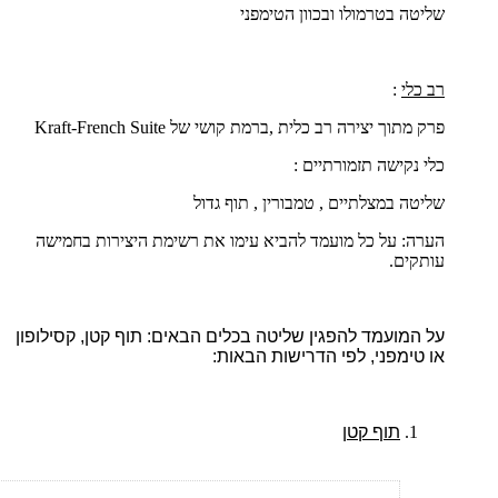
שליטה בטרמולו ובכוון הטימפני
רב כלי
:
פרק מתוך יצירה רב כלית ,ברמת קושי של
French Suite
-
Kraft
כלי נקישה תזמורתיים :
שליטה במצלתיים , טמבורין , תוף גדול
הערה: על כל מועמד להביא עימו את רשימת היצירות בחמישה
עותקים.
על המועמד להפגין שליטה בכלים הבאים: תוף קטן, קסילופון
או טימפני, לפי הדרישות הבאות:
תוף קטן