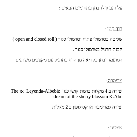
על הנבחן להבחן בתחומים הבאים :
תוף קטן
:
שליטה בטרמולו פתוח וטרמולו סגור (
open and closed roll
)
הכנת תרגיל בטרמולו סגור .
המועמד יבחן בקריאה מן הדף בתרגיל עם מקצבים משתנים.
מרימבה
:
יצירה ב 4 מקלות ברמת קושי כגון
Leyenda-Albebiz
או
The
dream of the sherry blossom K.Abe
יצירה למרימבה או קסילופון ב 2 מקלות
טימפני
: