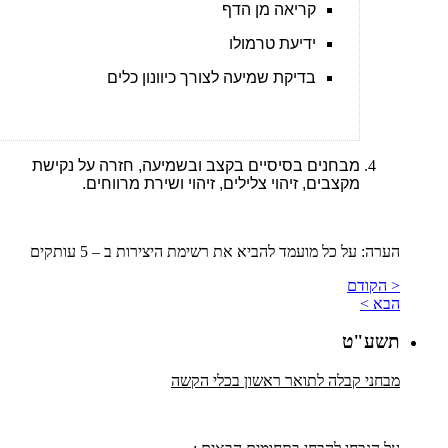
קריאה מן הדף
ידיעת טרמולו
בדיקת שמיעה לצורך כיוונון כלים
מבחנים בסיסיים בקצב ובשמיעה, חזרה על נקישת
מקצבים, זיהוי צלילים, זיהוי ושירת מרווחים.
הערה: על כל מועמד להביא את רשימת היצירות ב – 5 עותקים
< הקודם
הבא >
תשע"ט
מבחני קבלה לתואר ראשון בכלי הקשה