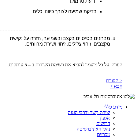
ידיעת טרמולו
בדיקת שמיעה לצורך כיוונון כלים
מבחנים בסיסיים בקצב ובשמיעה, חזרה על נקישת
מקצבים, זיהוי צלילים, זיהוי ושירת מרווחים.
הערה: על כל מועמד להביא את רשימת היצירות ב – 5 עותקים.
< הקודם
הבא >
מידע כללי
יצירת קשר ודרכי הגעה
אלפון
דרושים
נהלי האוניברסיטה
מכרזים