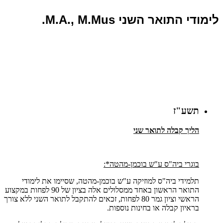
לימודי התואר השני M.A., M.Mus.
תשע"ז
הליך קבלה לתואר שני
בוגרי ביה"ס ע"ש בוכמן-מהטה*:
תלמידי ביה"ס למוזיקה ע"ש בוכמן-מהטה, שסיימו את לימודי
התואר הראשון באחד ממסלולים אלה בציון של 90 לפחות במקצוע
הראשי וציון גמר 80 לפחות, זכאים להתקבל לתואר השני ללא צורך
בראיון קבלה או בחינות נוספות.