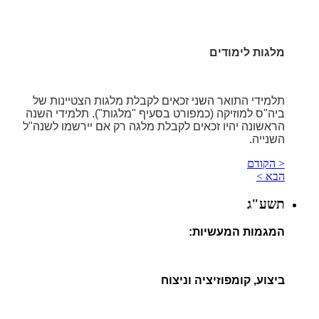
מלגות לימודים
תלמידי התואר השני זכאים לקבלת מלגות הצטיינות של
ביה"ס למוזיקה (כמפורט בסעיף "מלגות"). תלמידי השנה
הראשונה יהיו זכאים לקבלת מלגה רק אם יירשמו לשנה"ל
השנייה.
< הקודם
הבא >
תשע"ג
המגמות המעשיות:
ביצוע, קומפוזיציה וניצוח