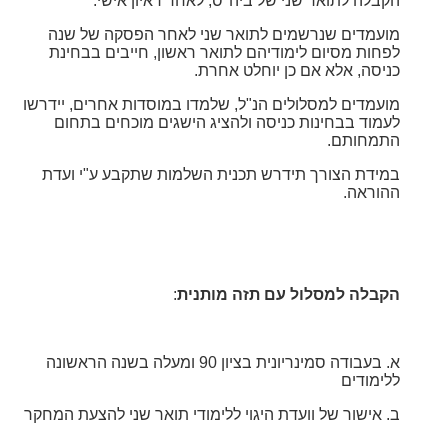
הקבלה לתואר שני של ביה"ס, לאחר ראיון אישי.
מועמדים שנרשמים לתואר שני לאחר הפסקה של שנה
לפחות מסיום לימודיהם לתואר ראשון, חייבים בבחינת
כניסה, אלא אם כן יוחלט אחרת.
מועמדים למסלולים הנ"ל, שלמדו במוסדות אחרים, יידרשו
לעמוד בבחינות כניסה ולהציג הישגים מוכחים בתחום
התמחותם.
במידת הצורך תידרש תכנית השלמות שתקבע ע"י ועדת
ההוראה.
הקבלה למסלול עם תזה מותנית
:
א. בעבודה סמינריונית בציון 90 ומעלה בשנה הראשונה
ללימודים
ב. אישור של וועדת היגוי ללימודי תואר שני להצעת המחקר