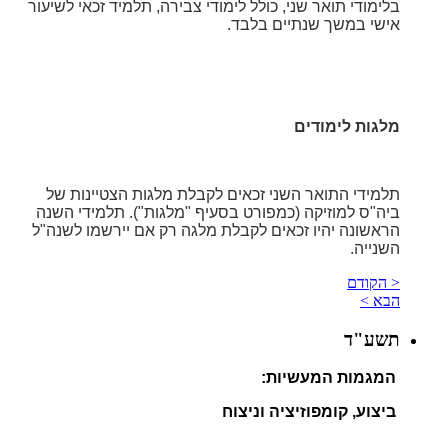
בלימודי תואר שני, כולל לימודי צבירה, תלמיד זכאי לשיעור
אישי במשך שנתיים בלבד.
מלגות לימודים
תלמידי התואר השני זכאים לקבלת מלגות הצטיינות של
ביה"ס למוזיקה (כמפורט בסעיף "מלגות"). תלמידי השנה
הראשונה יהיו זכאים לקבלת מלגה רק אם יירשמו לשנה"ל
השנייה.
< הקודם
הבא >
תשע"ד
המגמות המעשיות:
ביצוע, קומפוזיציה וניצוח