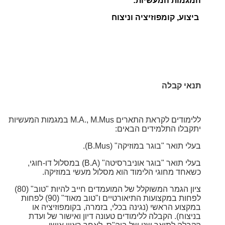
המגמות המעשיות:
ביצוע, קומפוזיציה וניצוח
תנאי קבלה
ללימודים לקראת התארים M.A., M.Mus במגמות המעשיות
יתקבלו התלמידים הבאים:
בעלי תואר "בוגר במוזיקה" (B.Mus).
בעלי תואר "בוגר אוניברסיטה" (B.A) במסלול דו-חוגי,
כשאחד מחוגי הלימוד הוא מסלול מעשי במוזיקה.
ציון הגמר המשוקלל של המועמדים חייב להיות "טוב" (80)
לפחות במקצועות התיאורטיים ו"טוב מאוד" (90) לפחות
במקצוע הראשי (נגינה בכלי, בזמרה, בקומפוזיציה או
בניצוח). הקבלה ללימודים טעונה דיון
ואישור של ועדת