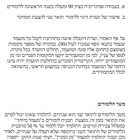
א. בעבודה סמינריונית בציון 90 ומעלה בשנה הראשונה ללימודים
ב. אישור של וועדת היגוי ללימודי תואר שני להצעת המחקר
על אף האמור, ועדת הקבלה איננה מתחייבת לקבל כל מועמד
שעמד בתנאי הסף שנזכרו לעיל (90). במקרה של מספר מקומות
מצומצם בתחום אליו פונה המועמד, תחליט הוועדה בכל מקרה,
לגופו של עניין, למי מן המועמדים יוקצו המקומות הפנויים ומי מן
המועמדים יידחו. הקריטריון המכריע בהחלטת הוועדה יהיה ציונו
היחסי של המועמד בבחינת הכניסה במקצוע הראשי, בהשוואה
לכלל המתמודדים.
משך הלימודים
משך הלימודים לתואר שני הוא שנתיים. לתלמיד שאינו יכול לסיים
את התואר בזמן זה, מוצעת תכנית לימודים ב"מעמד מיוחד"
במסלול צבירת קורסים. התלמיד יוכל ללמוד עד % 50 מתכנית
הלימודים של התואר השני בתקופה שלא תעלה על שנתיים. לאחר
מכן יעבור התלמיד למעמד "מן המניין", ושתי שנות התקן ייספרו