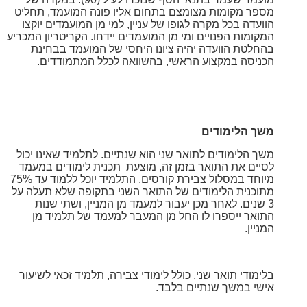
מספר מקומות מצומצם בתחום אליו פונה המועמד, תחליט
הוועדה בכל מקרה לגופו של עניין, למי מן המועמדים יוקצו
המקומות הפנויים ומי מן המועמדים יידחו. הקריטריון המכריע
בהחלטת הוועדה יהיה ציונו היחסי של המועמד בבחינת
הכניסה במקצוע הראשי, בהשוואה לכלל המתמודדים.
משך הלימודים
משך הלימודים לתואר שני הוא שנתיים. לתלמיד שאינו יכול
לסיים את התואר בזמן זה, מוצעת תכנית לימודים במעמד
מיוחד במסלול צבירת קורסים. התלמיד יוכל ללמוד עד 75%
מתוכנית הלימודים של
התואר השני בתקופה שלא תעלה על
3 שנים. לאחר מכן יעבור למעמד מן המניין, ושתי שנות
התואר ייספרו לו החל מן המעבר למעמד של תלמיד מן
המניין.
בלימודי תואר שני, כולל לימודי צבירה, תלמיד זכאי לשיעור
אישי במשך שנתיים בלבד.