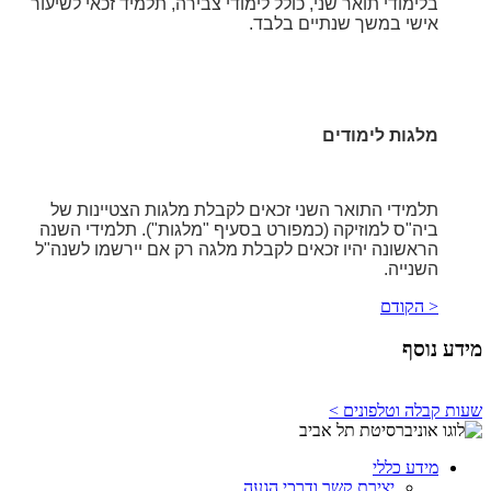
בלימודי תואר שני, כולל לימודי צבירה, תלמיד זכאי לשיעור
אישי במשך שנתיים בלבד.
מלגות לימודים
תלמידי התואר השני זכאים לקבלת מלגות הצטיינות של
ביה"ס למוזיקה (כמפורט בסעיף "מלגות"). תלמידי השנה
הראשונה יהיו זכאים לקבלת מלגה רק אם יירשמו לשנה"ל
השנייה.
< הקודם
מידע נוסף
שעות קבלה וטלפונים >
מידע כללי
יצירת קשר ודרכי הגעה