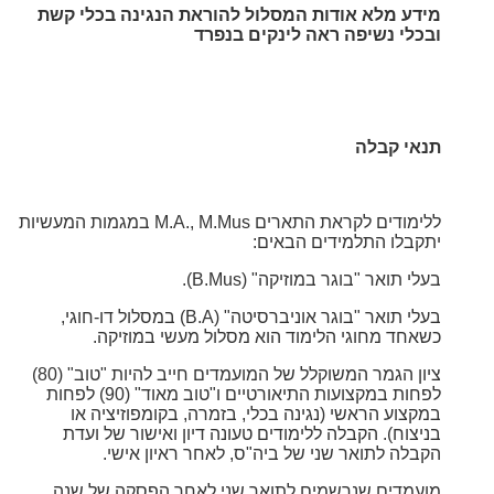
מידע מלא אודות המסלול להוראת הנגינה בכלי קשת
ובכלי נשיפה ראה לינקים בנפרד
תנאי קבלה
ללימודים לקראת התארים M.A., M.Mus במגמות המעשיות
יתקבלו התלמידים הבאים:
בעלי תואר "בוגר במוזיקה" (B.Mus).
בעלי תואר "בוגר אוניברסיטה" (B.A) במסלול דו-חוגי,
כשאחד מחוגי הלימוד הוא מסלול מעשי במוזיקה.
ציון הגמר המשוקלל של המועמדים חייב להיות "טוב" (80)
לפחות במקצועות התיאורטיים ו"טוב מאוד" (90) לפחות
במקצוע הראשי (נגינה בכלי, בזמרה, בקומפוזיציה או
בניצוח). הקבלה ללימודים טעונה דיון
ואישור של ועדת
הקבלה לתואר שני של ביה"ס, לאחר ראיון אישי.
מועמדים שנרשמים לתואר שני לאחר הפסקה של שנה