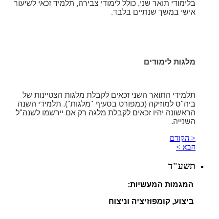
בלימודי תואר שני, כולל לימודי צבירה, תלמיד זכאי לשיעור
אישי במשך שנתיים בלבד.
מלגות לימודים
תלמידי התואר השני זכאים לקבלת מלגות הצטיינות של
ביה"ס למוזיקה (כמפורט בסעיף "מלגות"). תלמידי השנה
הראשונה יהיו זכאים לקבלת מלגה רק אם יירשמו לשנה"ל
השנייה.
< הקודם
הבא >
תשע"ד
המגמות המעשיות:
ביצוע, קומפוזיציה וניצוח