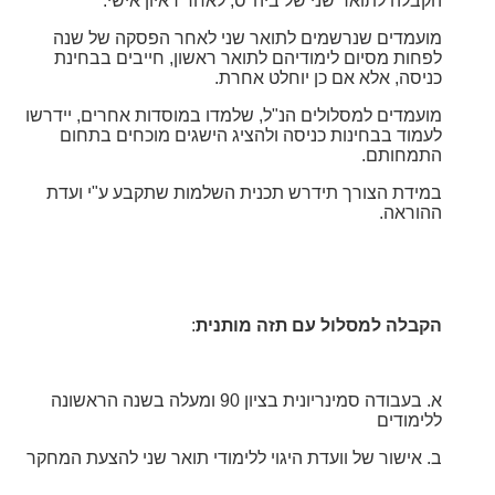
הקבלה לתואר שני של ביה"ס, לאחר ראיון אישי.
מועמדים שנרשמים לתואר שני לאחר הפסקה של שנה
לפחות מסיום לימודיהם לתואר ראשון, חייבים בבחינת
כניסה, אלא אם כן יוחלט אחרת.
מועמדים למסלולים הנ"ל, שלמדו במוסדות אחרים, יידרשו
לעמוד בבחינות כניסה ולהציג הישגים מוכחים בתחום
התמחותם.
במידת הצורך תידרש תכנית השלמות שתקבע ע"י ועדת
ההוראה.
הקבלה למסלול עם תזה מותנית
:
א. בעבודה סמינריונית בציון 90 ומעלה בשנה הראשונה
ללימודים
ב. אישור של וועדת היגוי ללימודי תואר שני להצעת המחקר