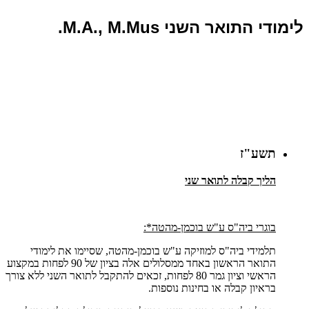
לימודי התואר השני M.A., M.Mus.
תשע"ז
הליך קבלה לתואר שני
בוגרי ביה"ס ע"ש בוכמן-מהטה*:
תלמידי ביה"ס למוזיקה ע"ש בוכמן-מהטה, שסיימו את לימודי
התואר הראשון באחד ממסלולים אלה בציון של 90 לפחות במקצוע
הראשי וציון גמר 80 לפחות, זכאים להתקבל לתואר השני ללא צורך
בראיון קבלה או בחינות נוספות.