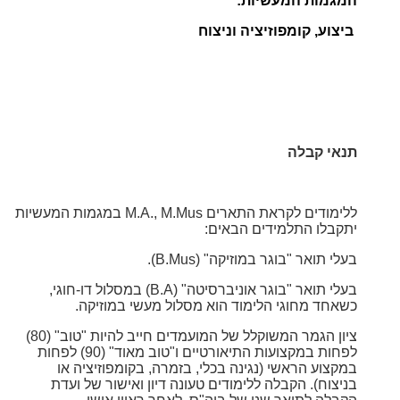
המגמות המעשיות:
ביצוע, קומפוזיציה וניצוח
תנאי קבלה
ללימודים לקראת התארים M.A., M.Mus במגמות המעשיות
יתקבלו התלמידים הבאים:
בעלי תואר "בוגר במוזיקה" (B.Mus).
בעלי תואר "בוגר אוניברסיטה" (B.A) במסלול דו-חוגי,
כשאחד מחוגי הלימוד הוא מסלול מעשי במוזיקה.
ציון הגמר המשוקלל של המועמדים חייב להיות "טוב" (80)
לפחות במקצועות התיאורטיים ו"טוב מאוד" (90) לפחות
במקצוע הראשי (נגינה בכלי, בזמרה, בקומפוזיציה או
בניצוח). הקבלה ללימודים טעונה דיון
ואישור של ועדת