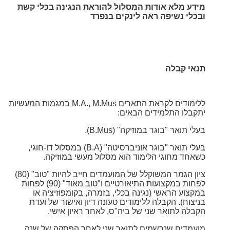
מידע מלא אודות המסלול להוראת הנגינה בכלי קשת
ובכלי נשיפה ראה לינקים בנפרד
תנאי קבלה
ללימודים לקראת התארים M.A., M.Mus במגמות המעשיות
יתקבלו התלמידים הבאים:
בעלי תואר "בוגר במוזיקה" (B.Mus).
בעלי תואר "בוגר אוניברסיטה" (B.A) במסלול דו-חוגי,
כשאחד מחוגי הלימוד הוא מסלול מעשי במוזיקה.
ציון הגמר המשוקלל של המועמדים חייב להיות "טוב" (80)
לפחות במקצועות התיאורטיים ו"טוב מאוד" (90) לפחות
במקצוע הראשי (נגינה בכלי, בזמרה, בקומפוזיציה או
בניצוח). הקבלה ללימודים טעונה דיון
ואישור של ועדת
הקבלה לתואר שני של ביה"ס, לאחר ראיון אישי.
מועמדים שנרשמים לתואר שני לאחר הפסקה של שנה