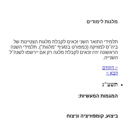
מלגות לימודים
תלמידי התואר השני זכאים לקבלת מלגות הצטיינות של
ביה"ס למוזיקה (כמפורט בסעיף "מלגות"). תלמידי השנה
הראשונה יהיו זכאים לקבלת מלגה רק אם יירשמו לשנה"ל
השנייה.
< הקודם
הבא >
תשע"ג
המגמות המעשיות:
ביצוע, קומפוזיציה וניצוח