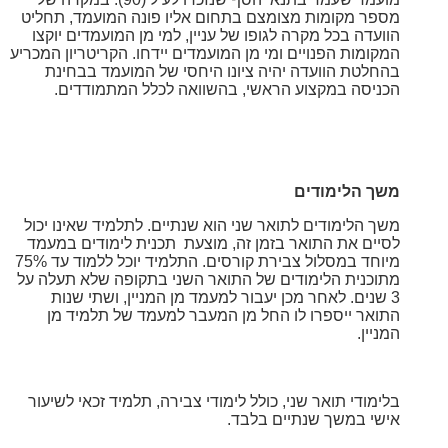
מספר מקומות מצומצם בתחום אליו פונה המועמד, תחליט
הוועדה בכל מקרה לגופו של עניין, למי מן המועמדים יוקצו
המקומות הפנויים ומי מן המועמדים יידחו. הקריטריון המכריע
בהחלטת הוועדה יהיה ציונו היחסי של המועמד בבחינת
הכניסה במקצוע הראשי, בהשוואה לכלל המתמודדים.
משך הלימודים
משך הלימודים לתואר שני הוא שנתיים. לתלמיד שאינו יכול
לסיים את התואר בזמן זה, מוצעת תכנית לימודים במעמד
מיוחד במסלול צבירת קורסים. התלמיד יוכל ללמוד עד 75%
מתוכנית הלימודים של
התואר השני בתקופה שלא תעלה על
3 שנים. לאחר מכן יעבור למעמד מן המניין, ושתי שנות
התואר ייספרו לו החל מן המעבר למעמד של תלמיד מן
המניין.
בלימודי תואר שני, כולל לימודי צבירה, תלמיד זכאי לשיעור
אישי במשך שנתיים בלבד.