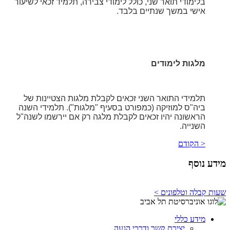
בלימודי תואר שני, כולל לימודי צבירה, תלמיד זכאי לשיעור
אישי במשך שנתיים בלבד.
מלגות לימודים
תלמידי התואר השני זכאים לקבלת מלגות הצטיינות של
ביה"ס למוזיקה (כמפורט בסעיף "מלגות"). תלמידי השנה
הראשונה יהיו זכאים לקבלת מלגה רק אם יירשמו לשנה"ל
השנייה.
< הקודם
מידע נוסף
שעות קבלה וטלפונים >
מידע כללי
יצירת קשר ודרכי הגעה