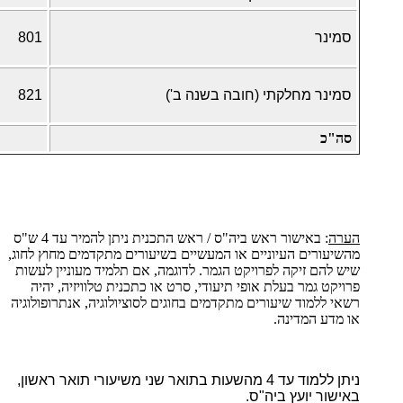
סמינר
801
סמינר מחלקתי (חובה בשנה ב')
821
סה"כ
הערה
: באישור ראש ביה"ס / ראש התכנית ניתן להמיר עד 4 ש"ס
מהשיעורים העיוניים או המעשיים בשיעורים מתקדמים מחוץ לחוג,
שיש להם זיקה לפרויקט הגמר. לדוגמה, אם תלמיד מעוניין לעשות
פרויקט גמר בעלת אופי תיעודי, סרט או כתכנית טלוויזיה, יהיה
רשאי ללמוד שיעורים מתקדמים בחוגים לסוציולוגיה, אנתרופולוגיה
או מדע המדינה.
ניתן ללמוד עד 4 מהשעות בתואר שני משיעורי תואר ראשון,
באישור יועץ ביה"ס.