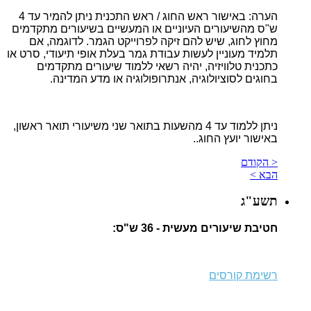
הערה: באישור ראש החוג / ראש התכנית ניתן להמיר עד 4
ש"ס מהשיעורים העיוניים או המעשיים בשיעורים מתקדמים
מחוץ לחוג, שיש להם זיקה לפרוייקט הגמר. לדוגמה, אם
תלמיד מעוניין לעשות עבודת גמר בעלת אופי תיעודי, סרט או
כתכנית טלוויזיה, יהיה רשאי ללמוד שיעורים מתקדמים
בחוגים לסוציולוגיה, אנתרופולוגיה או מדע המדינה.
ניתן ללמוד עד 4 מהשעות בתואר שני משיעורי תואר ראשון,
באישור יועץ החוג..
< הקודם
הבא >
תשע"ג
חטיבת שיעורים מעשית - 36 ש"ס:
רשימת קורסים