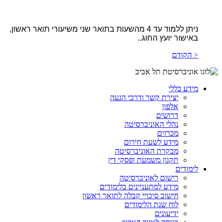
ניתן ללמוד עד 4 מהשעות בתואר שני משיעורי תואר ראשון,
באישור יועץ החוג..
< הקודם
מידע כללי
יצירת קשר ודרכי הגעה
אלפון
דרושים
נהלי האוניברסיטה
מכרזים
מידע לשעת חירום
מבקרת האוניברסיטה
תקנון משמעת ופסקי דין
לימודים
רישום לאוניברסיטה
מידע למתעניינים בלימודים
חישוב סיכויי קבלה לתואר ראשון
לוח שנת הלימודים
ידיעונים