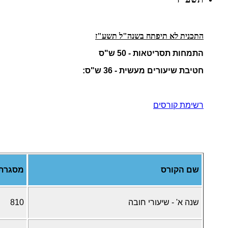
התכנית לא תיפתח בשנה"ל תשע"ז
התמחות תסריטאות - 50 ש"ס
חטיבת שיעורים מעשית - 36 ש"ס:
רשימת קורסים
שם הקורס
מסגרת
שנה א' - שיעורי חובה
810