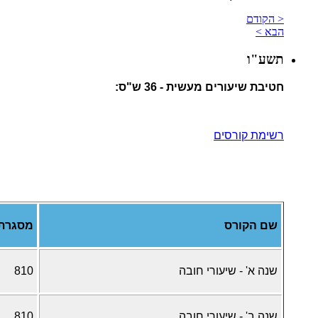
< הקודם
הבא >
תשע"ו
חטיבת שיעורים מעשית - 36 ש"ס:
רשימת קורסים
שם הקורס
מסגרת
שנה א' - שיעורי חובה
810
שנה ב' - שיעורי חובה
810