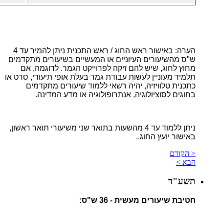
הערה: באישור ראש החוג / ראש התכנית ניתן להמיר עד 4
ש"ס מהשיעורים העיוניים או המעשיים בשיעורים מתקדמים
מחוץ לחוג, שיש להם זיקה לפרוייקט הגמר. לדוגמה, אם
תלמיד מעוניין לעשות עבודת גמר בעלת אופי תיעודי, סרט או
כתכנית טלוויזיה, יהיה רשאי ללמוד שיעורים מתקדמים
בחוגים לסוציולוגיה, אנתרופולוגיה או מדע המדינה.
ניתן ללמוד עד 4 מהשעות בתואר שני משיעורי תואר ראשון,
באישור יועץ החוג..
< הקודם
הבא >
תשע"ד
חטיבת שיעורים מעשית - 36 ש"ס: