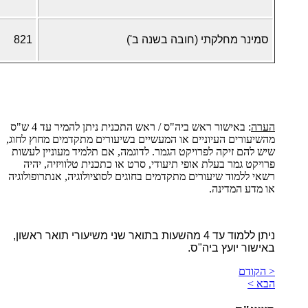
סמינר מחלקתי (חובה בשנה ב')
821
הערה
: באישור ראש ביה"ס / ראש התכנית ניתן להמיר עד 4 ש"ס
מהשיעורים העיוניים או המעשיים בשיעורים מתקדמים מחוץ לחוג,
שיש להם זיקה לפרויקט הגמר. לדוגמה, אם תלמיד מעוניין לעשות
פרויקט גמר בעלת אופי תיעודי, סרט או כתכנית טלוויזיה, יהיה
רשאי ללמוד שיעורים מתקדמים בחוגים לסוציולוגיה, אנתרופולוגיה
או מדע המדינה.
ניתן ללמוד עד 4 מהשעות בתואר שני משיעורי תואר ראשון,
באישור יועץ ביה"ס.
< הקודם
הבא >