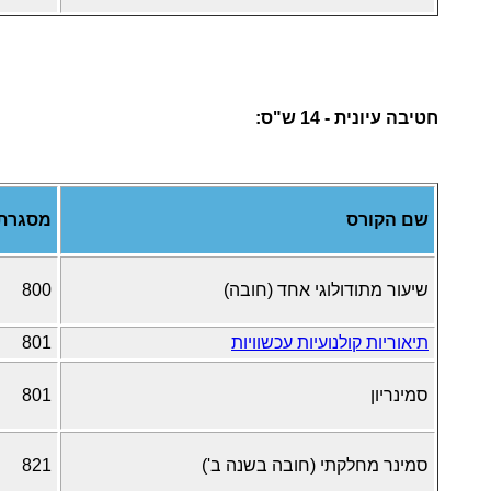
חטיבה עיונית - 14 ש"ס:
שם הקורס
מסגרת
שיעור מתודולוגי אחד (חובה)
800
תיאוריות קולנועיות עכשוויות
801
סמינריון
801
סמינר מחלקתי (חובה בשנה ב')
821