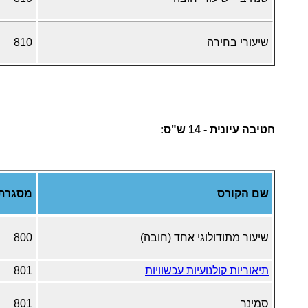
שיעורי בחירה
810
חטיבה עיונית - 14 ש"ס:
שם הקורס
מסגרת
שיעור מתודולוגי אחד (חובה)
800
תיאוריות קולנועיות עכשוויות
801
סמינר
801