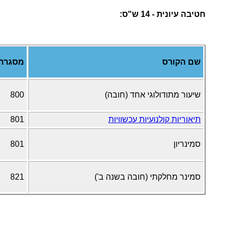
חטיבה עיונית - 14 ש"ס:
שם הקורס
מסגרת
שיעור מתודולוגי אחד (חובה)
800
תיאוריות קולנועיות עכשוויות
801
סמינריון
801
סמינר מחלקתי (חובה בשנה ב')
821