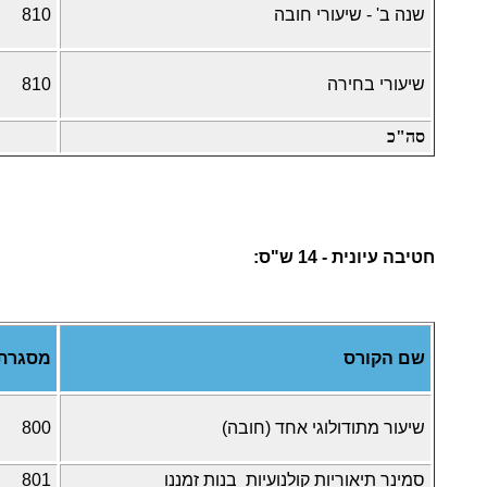
שנה ב' - שיעורי חובה
810
שיעורי בחירה
810
סה"כ
חטיבה עיונית - 14 ש"ס:
שם הקורס
מסגרת
שיעור מתודולוגי אחד (חובה)
800
סמינר תיאוריות קולנועיות בנות זמננו
801