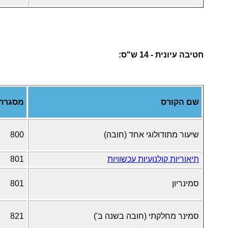
חטיבה עיונית - 14 ש"ס:
שם הקורס
מסגרת
שיעור מתודולוגי אחד (חובה)
800
תיאוריות קולנועיות עכשוויות
801
סמינריון
801
סמינר מחלקתי (חובה בשנה ב')
821