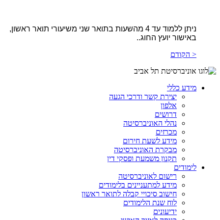
ניתן ללמוד עד 4 מהשעות בתואר שני משיעורי תואר ראשון,
באישור יועץ החוג..
< הקודם
מידע כללי
יצירת קשר ודרכי הגעה
אלפון
דרושים
נהלי האוניברסיטה
מכרזים
מידע לשעת חירום
מבקרת האוניברסיטה
תקנון משמעת ופסקי דין
לימודים
רישום לאוניברסיטה
מידע למתעניינים בלימודים
חישוב סיכויי קבלה לתואר ראשון
לוח שנת הלימודים
ידיעונים