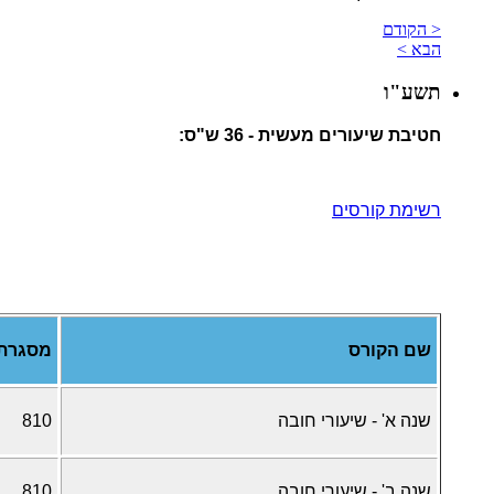
< הקודם
הבא >
תשע"ו
חטיבת שיעורים מעשית - 36 ש"ס:
רשימת קורסים
שם הקורס
מסגרת
שנה א' - שיעורי חובה
810
שנה ב' - שיעורי חובה
810