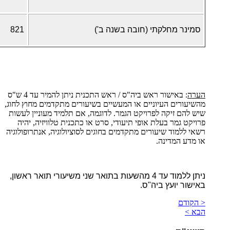
סמינר מחלקתי (חובה בשנה ב')
821
הערה
: באישור ראש ביה"ס / ראש התכנית ניתן להמיר עד 4 ש"ס
מהשיעורים העיוניים או המעשיים בשיעורים מתקדמים מחוץ לחוג,
שיש להם זיקה לפרויקט הגמר. לדוגמה, אם תלמיד מעוניין לעשות
פרויקט גמר בעלת אופי תיעודי, סרט או כתכנית טלוויזיה, יהיה
רשאי ללמוד שיעורים מתקדמים בחוגים לסוציולוגיה, אנתרופולוגיה
או מדע המדינה.
ניתן ללמוד עד 4 מהשעות בתואר שני משיעורי תואר ראשון,
באישור יועץ ביה"ס.
< הקודם
הבא >