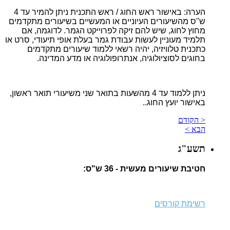
הערה: באישור ראש החוג / ראש התכנית ניתן להמיר עד 4
ש"ס מהשיעורים העיוניים או המעשיים בשיעורים מתקדמים
מחוץ לחוג, שיש להם זיקה לפרוייקט הגמר. לדוגמה, אם
תלמיד מעוניין לעשות עבודת גמר בעלת אופי תיעודי, סרט או
כתכנית טלוויזיה, יהיה רשאי ללמוד שיעורים מתקדמים
בחוגים לסוציולוגיה, אנתרופולוגיה או מדע המדינה.
ניתן ללמוד עד 4 מהשעות בתואר שני משיעורי תואר ראשון,
באישור יועץ החוג..
< הקודם
הבא >
תשע"ג
חטיבת שיעורים מעשית - 36 ש"ס:
רשימת קורסים