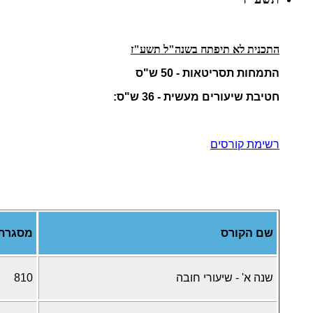
התכנית לא תיפתח בשנה"ל תשע"ז
התמחות תסריטאות - 50 ש"ס
חטיבת שיעורים מעשית - 36 ש"ס:
רשימת קורסים
שם הקורס
מסגרת
שנה א' - שיעורי חובה
810