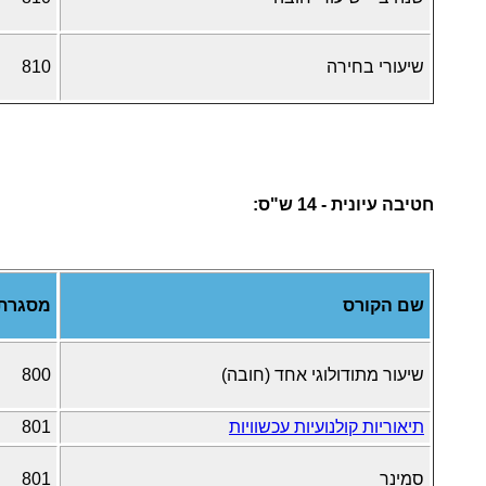
שיעורי בחירה
810
חטיבה עיונית - 14 ש"ס:
שם הקורס
מסגרת
שיעור מתודולוגי אחד (חובה)
800
תיאוריות קולנועיות עכשוויות
801
סמינר
801