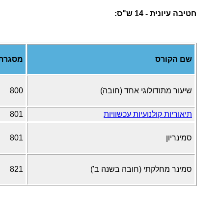
חטיבה עיונית - 14 ש"ס:
שם הקורס
מסגרת
שיעור מתודולוגי אחד (חובה)
800
תיאוריות קולנועיות עכשוויות
801
סמינריון
801
סמינר מחלקתי (חובה בשנה ב')
821