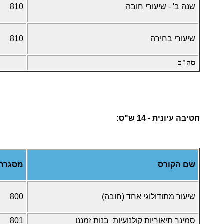
שנה ב' - שיעורי חובה
810
שיעורי בחירה
810
סה"כ
חטיבה עיונית - 14 ש"ס:
שם הקורס
מסגרת
שיעור מתודולוגי אחד (חובה)
800
סמינר תיאוריות קולנועיות בנות זמננו
801