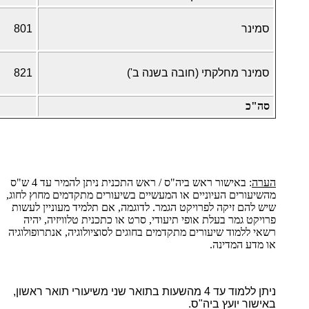
סמינר
801
סמינר מחלקתי (חובה בשנה ב')
821
סה"כ
הערה
: באישור ראש ביה"ס / ראש התכנית ניתן להמיר עד 4 ש"ס
מהשיעורים העיוניים או המעשיים בשיעורים מתקדמים מחוץ לחוג,
שיש להם זיקה לפרויקט הגמר. לדוגמה, אם תלמיד מעוניין לעשות
פרויקט גמר בעלת אופי תיעודי, סרט או כתכנית טלוויזיה, יהיה
רשאי ללמוד שיעורים מתקדמים בחוגים לסוציולוגיה, אנתרופולוגיה
או מדע המדינה.
ניתן ללמוד עד 4 מהשעות בתואר שני משיעורי תואר ראשון,
באישור יועץ ביה"ס.