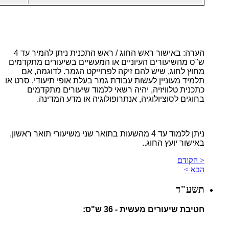
הערה: באישור ראש החוג / ראש התכנית ניתן להמיר עד 4
ש"ס מהשיעורים העיוניים או המעשיים בשיעורים מתקדמים
מחוץ לחוג, שיש להם זיקה לפרוייקט הגמר. לדוגמה, אם
תלמיד מעוניין לעשות עבודת גמר בעלת אופי תיעודי, סרט או
כתכנית טלוויזיה, יהיה רשאי ללמוד שיעורים מתקדמים
בחוגים לסוציולוגיה, אנתרופולוגיה או מדע המדינה.
ניתן ללמוד עד 4 מהשעות בתואר שני משיעורי תואר ראשון,
באישור יועץ החוג..
< הקודם
הבא >
תשע"ד
חטיבת שיעורים מעשית - 36 ש"ס: